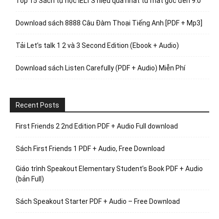
Top 15 Sách tự học IELTS hiệu quả nhất từ mất gốc đến 9.0
Download sách 8888 Câu Đàm Thoại Tiếng Anh [PDF + Mp3]
Tải Let’s talk 1 2 và 3 Second Edition (Ebook + Audio)
Download sách Listen Carefully (PDF + Audio) Miễn Phí
Recent Posts
First Friends 2 2nd Edition PDF + Audio Full download
Sách First Friends 1 PDF + Audio, Free Download
Giáo trình Speakout Elementary Student’s Book PDF + Audio
(bản Full)
Sách Speakout Starter PDF + Audio – Free Download