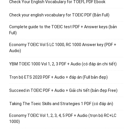
Check Your English Vocabulary for TOEFL PDF Ebook
Check your english vocabulary for TOEIC PDF (Bản Full)
Complete guide to the TOEIC test PDF + Answer keys (bản
Full)
Economy TOEIC Vol 5 LC 1000, RC 1000 Answer key (PDF +
Audio)
YBM TOEIC 1000 Vol 1, 2, 3 PDF + Audio (có đáp án chi tiết)
Trọn bộ ETS 2020 PDF + Audio + đáp án (Full bản đẹp)
Succeed in TOEIC PDF + Audio + Giải chi tiết (bản đẹp Free)
Taking The Toeic Skills and Strategies 1 PDF (có đáp án)
Economy TOEIC Vol 1, 2, 3, 4, 5 PDF + Audio (trọn bộ RC+LC
1000)