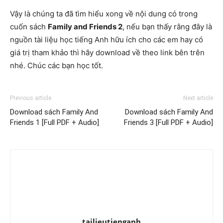
Vậy là chúng ta đã tìm hiểu xong về nội dung có trong
cuốn sách
Family and Friends 2
, nếu bạn thấy rằng đây là
nguồn tài liệu học tiếng Anh hữu ích cho các em hay có
giá trị tham khảo thì hãy download về theo link bên trên
nhé. Chúc các bạn học tốt.
Previous article
Next article
Download sách Family And
Download sách Family And
Friends 1 [Full PDF + Audio]
Friends 3 [Full PDF + Audio]
tailieutienganh