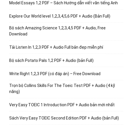
Model Essays 1,2 PDF – Sách Hướng dẫn viết văn tiếng Anh
Explore Our World level 1,2,3,4,5,6 PDF + Audio (Bản Full)
Bộ sách Amazing Science 1,2,3,4,5 PDF + Audio, Free
Download
Tải Listen In 1,2,3 PDF + Audio Full bản đẹp miễn phí
Bộ sách Potato Pals 1,2 PDF + Audio (bản Full)
Write Right 1,2,3 PDF (có đáp án) – Free Download
Trọn bộ Collins Skills For The Toeic Test PDF + Audio (4 kỹ
năng)
Very Easy TOEIC 1 Introduction PDF + Audio bản mới nhất
Sách Very Easy TOEIC Second Edition PDF + Audio (bản Full)