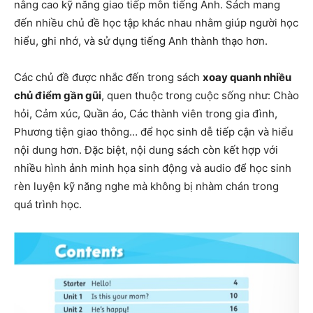
nâng cao kỹ năng giao tiếp môn tiếng Anh. Sách mang
đến nhiều chủ đề học tập khác nhau nhằm giúp người học
hiểu, ghi nhớ, và sử dụng tiếng Anh thành thạo hơn.
Các chủ đề được nhắc đến trong sách
xoay quanh nhiều
chủ điểm gần gũi
, quen thuộc trong cuộc sống như: Chào
hỏi, Cảm xúc, Quần áo, Các thành viên trong gia đình,
Phương tiện giao thông… để học sinh dễ tiếp cận và hiểu
nội dung hơn. Đặc biệt, nội dung sách còn kết hợp với
nhiều hình ảnh minh họa sinh động và audio để học sinh
rèn luyện kỹ năng nghe mà không bị nhàm chán trong
quá trình học.