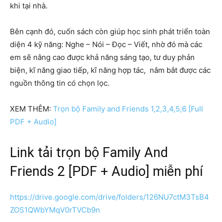
khi tại nhà.
Bên cạnh đó, cuốn sách còn giúp học sinh phát triển toàn
diện 4 kỹ năng: Nghe – Nói – Đọc – Viết, nhờ đó mà các
em sẽ nâng cao được khả năng sáng tạo, tư duy phản
biện, kĩ năng giao tiếp, kĩ năng hợp tác, nắm bắt được các
nguồn thông tin có chọn lọc.
XEM THÊM:
Trọn bộ Family and Friends 1,2,3,4,5,6 [Full
PDF + Audio]
Link tải trọn bộ Family And
Friends 2 [PDF + Audio] miễn phí
https://drive.google.com/drive/folders/126NU7ctM3TsB4
ZOS1QWbYMqV0rTVCb9n