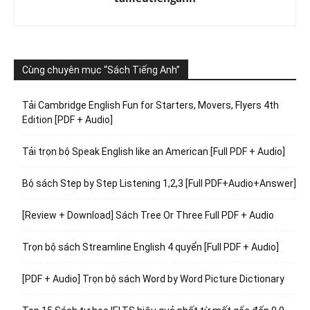
Cùng chuyên mục “Sách Tiếng Anh”
Tải Cambridge English Fun for Starters, Movers, Flyers 4th
Edition [PDF + Audio]
Tải trọn bộ Speak English like an American [Full PDF + Audio]
Bộ sách Step by Step Listening 1,2,3 [Full PDF+Audio+Answer]
[Review + Download] Sách Tree Or Three Full PDF + Audio
Trọn bộ sách Streamline English 4 quyển [Full PDF + Audio]
[PDF + Audio] Trọn bộ sách Word by Word Picture Dictionary