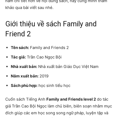
nắm chi tiết hơn về nội dung sách, hãy cùng mình tham
khảo qua bài viết sau nhé.
Giới thiệu về sách Family and
Friend 2
Tên sách:
Family and Friends 2
Tác giả:
Trần Cao Ngọc Bội
Nhà xuất bản:
Nhà xuất bản Giáo Dục Việt Nam
Năm xuất bản:
2019
Sách phù hợp:
học sinh tiểu học
Cuốn sách Tiếng Anh
Family and Friends level 2
do tác
giả Trần Cao Bội Ngọc làm chủ biên, biên soạn nhằm mục
đích giúp các em học song song ngữ pháp, luyện tập và