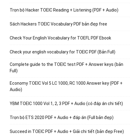
Trọn bộ Hacker TOEIC Reading + Listening (PDF + Audio)
Sách Hackers TOEIC Vocabulary PDF bản đẹp free
Check Your English Vocabulary for TOEFL PDF Ebook
Check your english vocabulary for TOEIC PDF (Bản Full)
Complete guide to the TOEIC test PDF + Answer keys (bản
Full)
Economy TOEIC Vol 5 LC 1000, RC 1000 Answer key (PDF +
Audio)
YBM TOEIC 1000 Vol 1, 2, 3 PDF + Audio (có đáp án chi tiết)
Trọn bộ ETS 2020 PDF + Audio + đáp án (Full bản đẹp)
Succeed in TOEIC PDF + Audio + Giải chi tiết (bản đẹp Free)