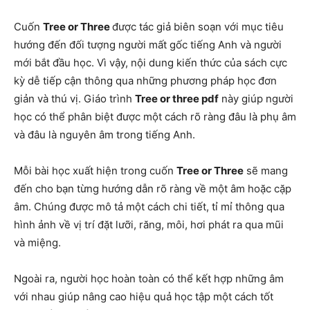
Cuốn
Tree or Three
được tác giả biên soạn với mục tiêu
hướng đến đối tượng người mất gốc tiếng Anh và người
mới bắt đầu học. Vì vậy, nội dung kiến thức của sách cực
kỳ dễ tiếp cận thông qua những phương pháp học đơn
giản và thú vị. Giáo trình
Tree or three pdf
này giúp người
học có thể phân biệt được một cách rõ ràng đâu là phụ âm
và đâu là nguyên âm trong tiếng Anh.
Mỗi bài học xuất hiện trong cuốn
Tree or Three
sẽ mang
đến cho bạn từng hướng dẫn rõ ràng về một âm hoặc cặp
âm. Chúng được mô tả một cách chi tiết, tỉ mỉ thông qua
hình ảnh về vị trí đặt lưỡi, răng, môi, hơi phát ra qua mũi
và miệng.
Ngoài ra, người học hoàn toàn có thể kết hợp những âm
với nhau giúp nâng cao hiệu quả học tập một cách tốt