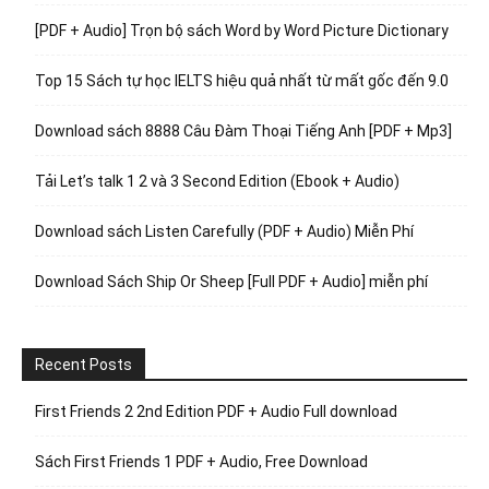
[PDF + Audio] Trọn bộ sách Word by Word Picture Dictionary
Top 15 Sách tự học IELTS hiệu quả nhất từ mất gốc đến 9.0
Download sách 8888 Câu Đàm Thoại Tiếng Anh [PDF + Mp3]
Tải Let’s talk 1 2 và 3 Second Edition (Ebook + Audio)
Download sách Listen Carefully (PDF + Audio) Miễn Phí
Download Sách Ship Or Sheep [Full PDF + Audio] miễn phí
Recent Posts
First Friends 2 2nd Edition PDF + Audio Full download
Sách First Friends 1 PDF + Audio, Free Download