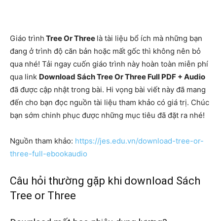
Giáo trình
Tree Or Three
là tài liệu bổ ích mà những bạn
đang ở trình độ căn bản hoặc mất gốc thì không nên bỏ
qua nhé! Tải ngay cuốn giáo trình này hoàn toàn miễn phí
qua link
Download Sách Tree Or Three Full PDF + Audio
đã được cập nhật trong bài. Hi vọng bài viết này đã mang
đến cho bạn đọc nguồn tài liệu tham khảo có giá trị. Chúc
bạn sớm chinh phục được những mục tiêu đã đặt ra nhé!
Nguồn tham khảo:
https://jes.edu.vn/download-tree-or-
three-full-ebookaudio
Câu hỏi thường gặp khi download Sách
Tree or Three