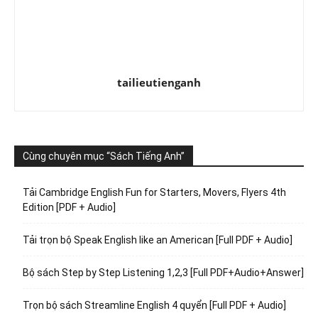
tailieutienganh
Cùng chuyên mục “Sách Tiếng Anh”
Tải Cambridge English Fun for Starters, Movers, Flyers 4th
Edition [PDF + Audio]
Tải trọn bộ Speak English like an American [Full PDF + Audio]
Bộ sách Step by Step Listening 1,2,3 [Full PDF+Audio+Answer]
Trọn bộ sách Streamline English 4 quyển [Full PDF + Audio]