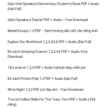
Giáo trình Speakout Elementary Student’s Book PDF + Audio
(bản Full)
Sách Speakout Starter PDF + Audio – Free Download
Model Essays 1,2 PDF – Sách Hướng dẫn viết văn tiếng Anh
Explore Our World level 1,2,3,4,5,6 PDF + Audio (Bản Full)
Bộ sách Amazing Science 1,2,3,4,5 PDF + Audio, Free
Download
Tải Listen In 1,2,3 PDF + Audio Full bản đẹp miễn phí
Bộ sách Potato Pals 1,2 PDF + Audio (bản Full)
Write Right 1,2,3 PDF (có đáp án) – Free Download
Trọn bộ Collins Skills For The Toeic Test PDF + Audio (4 kỹ
năng)