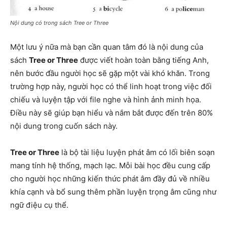
Nội dung có trong sách Tree or Three
Một lưu ý nữa mà bạn cần quan tâm đó là nội dung của
sách
Tree or Three
được viết hoàn toàn bằng tiếng Anh,
nên bước đầu người học sẽ gặp một vài khó khăn. Trong
trường hợp này, người học có thể linh hoạt trong việc đối
chiếu và luyện tập với file nghe và hình ảnh minh họa.
Điều này sẽ giúp bạn hiểu và nắm bắt được đến trên 80%
nội dung trong cuốn sách này.
Tree or Three
là bộ tài liệu luyện phát âm có lối biên soạn
mang tính hệ thống, mạch lạc. Mỗi bài học đều cung cấp
cho người học những kiến thức phát âm đầy đủ về nhiều
khía cạnh và bổ sung thêm phần luyện trọng âm cũng như
ngữ điệu cụ thể.