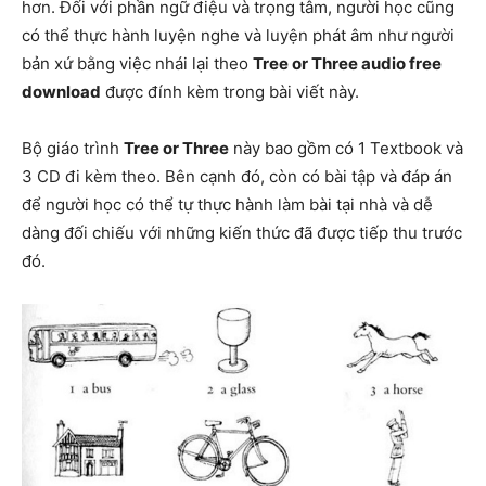
hơn. Đối với phần ngữ điệu và trọng tâm, người học cũng
có thể thực hành luyện nghe và luyện phát âm như người
bản xứ bằng việc nhái lại theo
Tree or Three audio free
download
được đính kèm trong bài viết này.
Bộ giáo trình
Tree or Three
này bao gồm có 1 Textbook và
3 CD đi kèm theo. Bên cạnh đó, còn có bài tập và đáp án
để người học có thể tự thực hành làm bài tại nhà và dễ
dàng đối chiếu với những kiến thức đã được tiếp thu trước
đó.