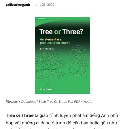
tailieutienganh
-
June 23, 2022
[Review + Download] Sách Tree Or Three Full PDF + Audio
Tree or Three
là giáo trình luyện phát âm tiếng Anh phù
hợp với những ai đang ở trình độ căn bản hoặc gần như