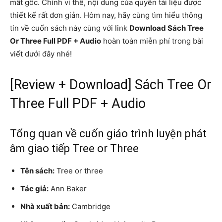
mất gốc. Chính vì thế, nội dung của quyển tài liệu được
thiết kế rất đơn giản. Hôm nay, hãy cùng tìm hiểu thông
tin về cuốn sách này cùng với link
Download Sách Tree
Or Three Full PDF + Audio
hoàn toàn miễn phí trong bài
viết dưới đây nhé!
[Review + Download] Sách Tree Or
Three Full PDF + Audio
Tổng quan về cuốn giáo trình luyện phát
âm giao tiếp Tree or Three
Tên sách:
Tree or three
Tác giả:
Ann Baker
Nhà xuất bản:
Cambridge