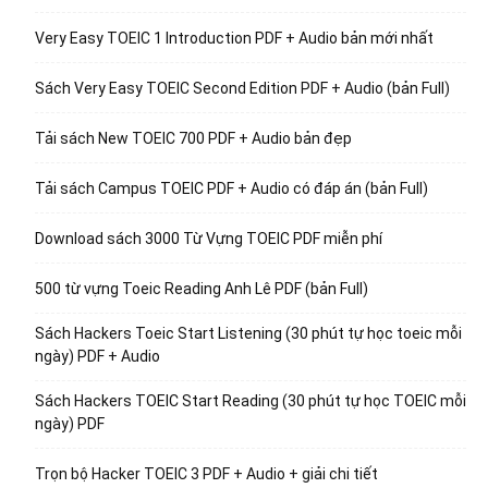
Very Easy TOEIC 1 Introduction PDF + Audio bản mới nhất
Sách Very Easy TOEIC Second Edition PDF + Audio (bản Full)
Tải sách New TOEIC 700 PDF + Audio bản đẹp
Tải sách Campus TOEIC PDF + Audio có đáp án (bản Full)
Download sách 3000 Từ Vựng TOEIC PDF miễn phí
500 từ vựng Toeic Reading Anh Lê PDF (bản Full)
Sách Hackers Toeic Start Listening (30 phút tự học toeic mỗi
ngày) PDF + Audio
Sách Hackers TOEIC Start Reading (30 phút tự học TOEIC mỗi
ngày) PDF
Trọn bộ Hacker TOEIC 3 PDF + Audio + giải chi tiết