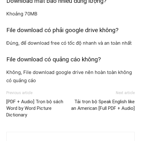
Download mất bao nhiêu dung lượng?
Khoảng 70MB
File download có phải google drive không?
Đúng, để download free có tốc độ nhanh và an toàn nhất
File download có quảng cáo không?
Không, File download google drive nên hoàn toàn không
có quảng cáo
Previous article
Next article
[PDF + Audio] Trọn bộ sách
Tải trọn bộ Speak English like
Word by Word Picture
an American [Full PDF + Audio]
Dictionary