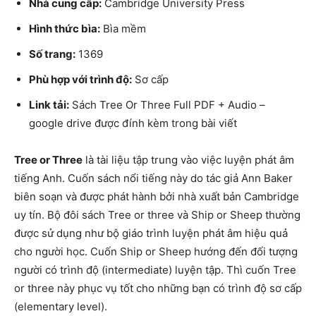
Nhà cung cấp:
Cambridge University Press
Hình thức bìa:
Bìa mềm
Số trang:
1369
Phù hợp với trình độ:
Sơ cấp
Link tải:
Sách Tree Or Three Full PDF + Audio –
google drive được đính kèm trong bài viết
Tree or Three
là tài liệu tập trung vào việc luyện phát âm
tiếng Anh. Cuốn sách nổi tiếng này do tác giả Ann Baker
biên soạn và được phát hành bởi nhà xuất bản Cambridge
uy tín. Bộ đôi sách Tree or three và Ship or Sheep thường
được sử dụng như bộ giáo trình luyện phát âm hiệu quả
cho người học. Cuốn Ship or Sheep hướng đến đối tượng
người có trình độ (intermediate) luyện tập. Thì cuốn Tree
or three này phục vụ tốt cho những bạn có trình độ sơ cấp
(elementary level).