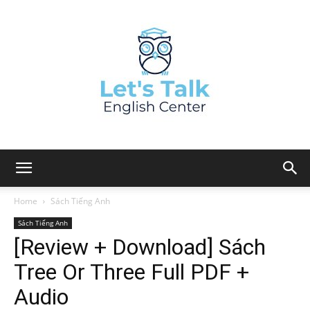
Home
Sách Tiếng Anh
Sách Tiếng Anh
[Review + Download] Sách
Tree Or Three Full PDF +
Audio