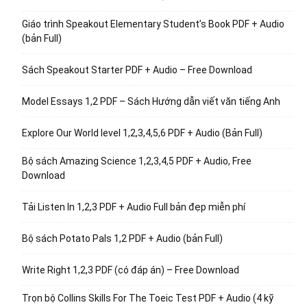
Giáo trình Speakout Elementary Student’s Book PDF + Audio
(bản Full)
Sách Speakout Starter PDF + Audio – Free Download
Model Essays 1,2 PDF – Sách Hướng dẫn viết văn tiếng Anh
Explore Our World level 1,2,3,4,5,6 PDF + Audio (Bản Full)
Bộ sách Amazing Science 1,2,3,4,5 PDF + Audio, Free
Download
Tải Listen In 1,2,3 PDF + Audio Full bản đẹp miễn phí
Bộ sách Potato Pals 1,2 PDF + Audio (bản Full)
Write Right 1,2,3 PDF (có đáp án) – Free Download
Trọn bộ Collins Skills For The Toeic Test PDF + Audio (4 kỹ