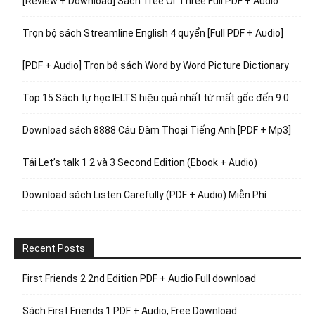
[Review + Download] Sách Tree Or Three Full PDF + Audio
Trọn bộ sách Streamline English 4 quyển [Full PDF + Audio]
[PDF + Audio] Trọn bộ sách Word by Word Picture Dictionary
Top 15 Sách tự học IELTS hiệu quả nhất từ mất gốc đến 9.0
Download sách 8888 Câu Đàm Thoại Tiếng Anh [PDF + Mp3]
Tải Let’s talk 1 2 và 3 Second Edition (Ebook + Audio)
Download sách Listen Carefully (PDF + Audio) Miễn Phí
Recent Posts
First Friends 2 2nd Edition PDF + Audio Full download
Sách First Friends 1 PDF + Audio, Free Download