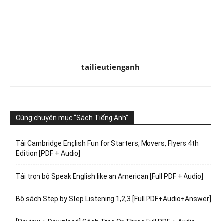
tailieutienganh
Cùng chuyên mục “Sách Tiếng Anh”
Tải Cambridge English Fun for Starters, Movers, Flyers 4th
Edition [PDF + Audio]
Tải trọn bộ Speak English like an American [Full PDF + Audio]
Bộ sách Step by Step Listening 1,2,3 [Full PDF+Audio+Answer]