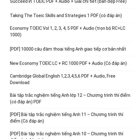
Succeed in TOEIC PDF + Audio + Giải chi tiết (bản đẹp Free)
Taking The Toeic Skills and Strategies 1 PDF (có đáp án)
Economy TOEIC Vol 1, 2, 3, 4, 5 PDF + Audio (trọn bộ RC+LC
1000)
[PDF] 10000 câu đàm thoại tiếng Anh giao tiếp cơ bản nhất
New Economy TOEIC LC + RC 1000 PDF + Audio (Có đáp án)
Cambridge Global English 1,2,3,4,5,6 PDF + Audio, Free
Download
Bài tập trắc nghiệm tiếng Anh lớp 12 – Chương trình thí điểm
(có đáp án) PDF
[PDF] Bài tập trắc nghiệm tiếng Anh 11 – Chương trình thí
điểm (Có đáp án)
[PDF] Bài tập trắc nghiệm tiếng Anh 10 – Chương trình thí