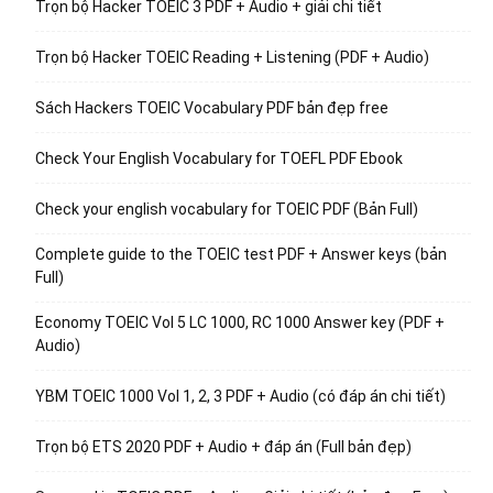
Trọn bộ Hacker TOEIC 3 PDF + Audio + giải chi tiết
Trọn bộ Hacker TOEIC Reading + Listening (PDF + Audio)
Sách Hackers TOEIC Vocabulary PDF bản đẹp free
Check Your English Vocabulary for TOEFL PDF Ebook
Check your english vocabulary for TOEIC PDF (Bản Full)
Complete guide to the TOEIC test PDF + Answer keys (bản
Full)
Economy TOEIC Vol 5 LC 1000, RC 1000 Answer key (PDF +
Audio)
YBM TOEIC 1000 Vol 1, 2, 3 PDF + Audio (có đáp án chi tiết)
Trọn bộ ETS 2020 PDF + Audio + đáp án (Full bản đẹp)