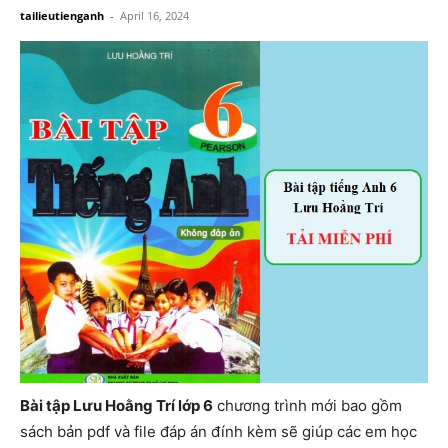
tailieutienganh
-
April 16, 2024
Bài tập Lưu Hoằng Trí lớp 6
chương trình mới bao gồm
sách bản pdf và file đáp án đính kèm sẽ giúp các em học