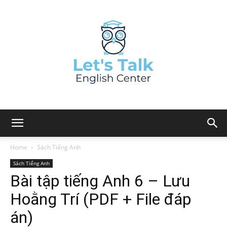
Home
Sách Tiếng Anh
Sách Tiếng Anh
Bài tập tiếng Anh 6 – Lưu
Hoằng Trí (PDF + File đáp
án)