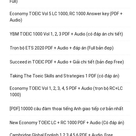
Full)
Economy TOEIC Vol 5 LC 1000, RC 1000 Answer key (PDF +
Audio)
YBM TOEIC 1000 Vol 1, 2, 3 PDF + Audio (có đáp án chi tiết)
Trọn bộ ETS 2020 PDF + Audio + đáp án (Full bản đẹp)
Succeed in TOEIC PDF + Audio + Giải chi tiết (bản đẹp Free)
Taking The Toeic Skills and Strategies 1 PDF (có đáp án)
Economy TOEIC Vol 1, 2, 3, 4, 5 PDF + Audio (trọn bộ RC+LC
1000)
[PDF] 10000 câu đàm thoại tiếng Anh giao tiếp cơ bản nhất
New Economy TOEIC LC + RC 1000 PDF + Audio (Có đáp án)
Cambridge Global English 1,2,3,4,5,6 PDF + Audio, Free