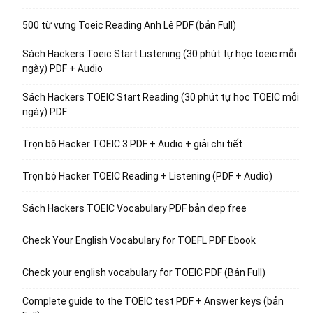
500 từ vựng Toeic Reading Anh Lê PDF (bản Full)
Sách Hackers Toeic Start Listening (30 phút tự học toeic mỗi
ngày) PDF + Audio
Sách Hackers TOEIC Start Reading (30 phút tự học TOEIC mỗi
ngày) PDF
Trọn bộ Hacker TOEIC 3 PDF + Audio + giải chi tiết
Trọn bộ Hacker TOEIC Reading + Listening (PDF + Audio)
Sách Hackers TOEIC Vocabulary PDF bản đẹp free
Check Your English Vocabulary for TOEFL PDF Ebook
Check your english vocabulary for TOEIC PDF (Bản Full)
Complete guide to the TOEIC test PDF + Answer keys (bản