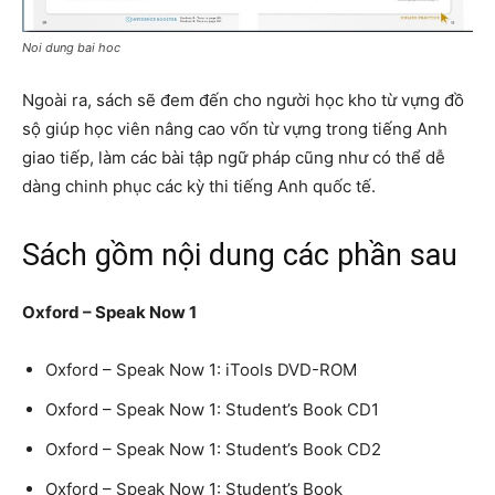
Noi dung bai hoc
Ngoài ra, sách sẽ đem đến cho người học kho từ vựng đồ
sộ giúp học viên nâng cao vốn từ vựng trong tiếng Anh
giao tiếp, làm các bài tập ngữ pháp cũng như có thể dễ
dàng chinh phục các kỳ thi tiếng Anh quốc tế.
Sách gồm nội dung các phần sau
Oxford – Speak Now 1
Oxford – Speak Now 1: iTools DVD-ROM
Oxford – Speak Now 1: Student’s Book CD1
Oxford – Speak Now 1: Student’s Book CD2
Oxford – Speak Now 1: Student’s Book