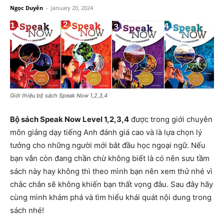
Ngọc Duyên
-
January 20, 2024
Giới thiệu bộ sách Speak Now 1,2,3,4
Bộ sách Speak Now Level 1,2,3,4
được trong giới chuyên
môn giảng dạy tiếng Anh đánh giá cao và là lựa chọn lý
tưởng cho những người mới bắt đầu học ngoại ngữ. Nếu
bạn vẫn còn đang chần chừ không biết là có nên sưu tầm
sách này hay không thì theo mình bạn nên xem thử nhé vì
chắc chắn sẽ không khiến bạn thất vọng đâu. Sau đây hãy
cùng mình khám phá và tìm hiểu khái quát nội dung trong
sách nhé!