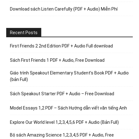
Download sách Listen Carefully (PDF + Audio) Miễn Phí
Recent Posts
First Friends 2 2nd Edition PDF + Audio Full download
Sách First Friends 1 PDF + Audio, Free Download
Giáo trình Speakout Elementary Student’s Book PDF + Audio
(bản Full)
Sách Speakout Starter PDF + Audio – Free Download
Model Essays 1,2 PDF – Sách Hướng dẫn viết văn tiếng Anh
Explore Our World level 1,2,3,4,5,6 PDF + Audio (Bản Full)
Bộ sách Amazing Science 1,2,3,4,5 PDF + Audio, Free