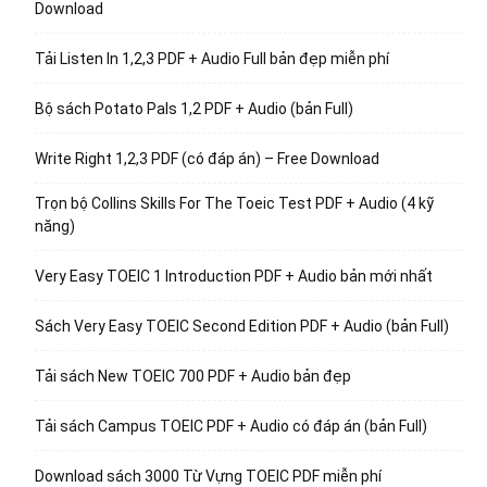
Download
Tải Listen In 1,2,3 PDF + Audio Full bản đẹp miễn phí
Bộ sách Potato Pals 1,2 PDF + Audio (bản Full)
Write Right 1,2,3 PDF (có đáp án) – Free Download
Trọn bộ Collins Skills For The Toeic Test PDF + Audio (4 kỹ
năng)
Very Easy TOEIC 1 Introduction PDF + Audio bản mới nhất
Sách Very Easy TOEIC Second Edition PDF + Audio (bản Full)
Tải sách New TOEIC 700 PDF + Audio bản đẹp
Tải sách Campus TOEIC PDF + Audio có đáp án (bản Full)
Download sách 3000 Từ Vựng TOEIC PDF miễn phí