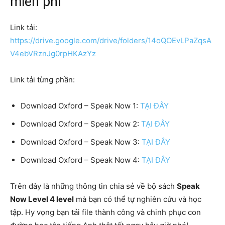
miễn phí
Link tải:
https://drive.google.com/drive/folders/14oQOEvLPaZqsA
V4ebVRznJg0rpHKAzYz
Link tải từng phần:
Download Oxford – Speak Now 1:
TẠI ĐÂY
Download Oxford – Speak Now 2:
TẠI ĐÂY
Download Oxford – Speak Now 3:
TẠI ĐÂY
Download Oxford – Speak Now 4:
TẠI ĐÂY
Trên đây là những thông tin chia sẻ về bộ sách
Speak
Now Level 4 level
mà bạn có thể tự nghiên cứu và học
tập. Hy vọng bạn tải file thành công và chinh phục con