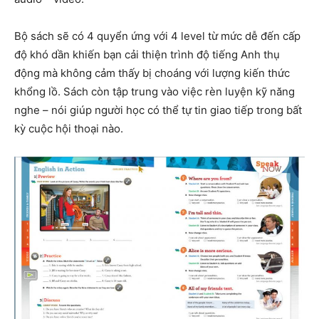
Bộ sách sẽ có 4 quyển ứng với 4 level từ mức dễ đến cấp
độ khó dần khiến bạn cải thiện trình độ tiếng Anh thụ
động mà không cảm thấy bị choáng với lượng kiến thức
khổng lồ. Sách còn tập trung vào việc rèn luyện kỹ năng
nghe – nói giúp người học có thể tự tin giao tiếp trong bất
kỳ cuộc hội thoại nào.