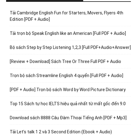
Tải Cambridge English Fun for Starters, Movers, Flyers 4th
Edition [PDF + Audio]
Tải trọn bộ Speak English like an American [Full PDF + Audio]
Bộ sách Step by Step Listening 1,2,3 [Full PDF+Audio+Answer]
[Review + Download] Sách Tree Or Three Full PDF + Audio
Trọn bộ sách Streamline English 4 quyển [Full PDF + Audio]
[PDF + Audio] Trọn bộ sách Word by Word Picture Dictionary
Top 15 Sách tự học IELTS hiệu quả nhất từ mất gốc đến 9.0
Download sách 8888 Câu Đàm Thoại Tiếng Anh [PDF + Mp3]
Tải Let’s talk 1 2 và 3 Second Edition (Ebook + Audio)