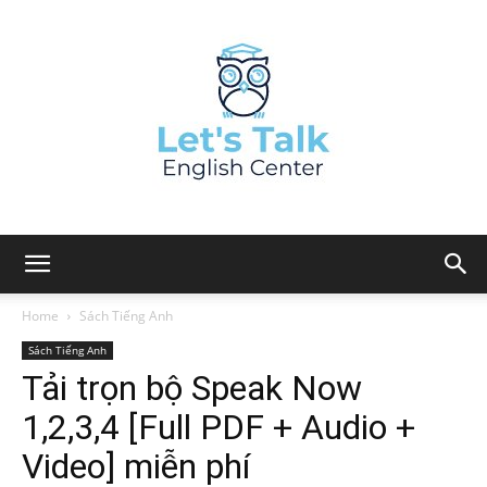
Home
Sách Tiếng Anh
Sách Tiếng Anh
Tải trọn bộ Speak Now
1,2,3,4 [Full PDF + Audio +
Video] miễn phí