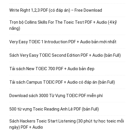
Write Right 1,2,3 PDF (có đáp án) – Free Download
Trọn bộ Collins Skills For The Toeic Test PDF + Audio (4 kỹ
năng)
Very Easy TOEIC 1 Introduction PDF + Audio bản mới nhất
Sách Very Easy TOEIC Second Edition PDF + Audio (bản Full)
Tải sách New TOEIC 700 PDF + Audio bản đẹp
Tải sách Campus TOEIC PDF + Audio có đáp án (bản Full)
Download sách 3000 Từ Vựng TOEIC PDF miễn phí
500 từ vựng Toeic Reading Anh Lê PDF (bản Full)
Sách Hackers Toeic Start Listening (30 phút tự học toeic mỗi
ngày) PDF + Audio