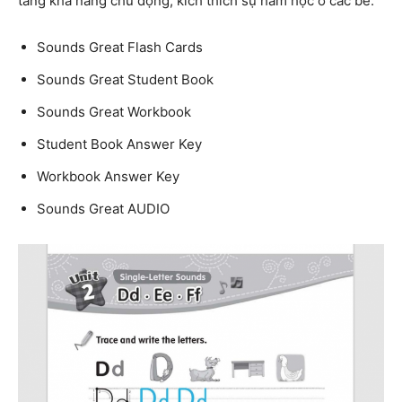
tăng khả năng chủ động, kích thích sự ham học ở các bé.
Sounds Great Flash Cards
Sounds Great Student Book
Sounds Great Workbook
Student Book Answer Key
Workbook Answer Key
Sounds Great AUDIO