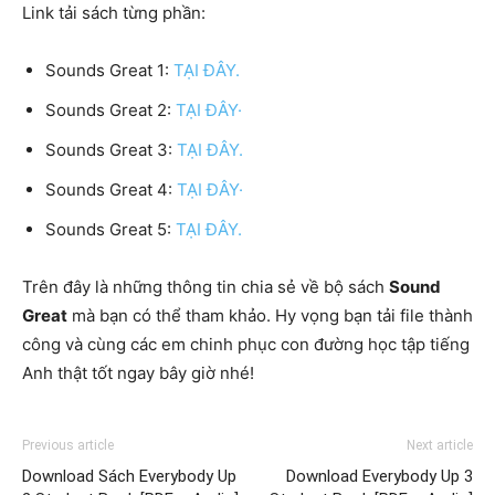
Link tải sách từng phần:
Sounds Great 1:
TẠI ĐÂY.
Sounds Great 2:
TẠI ĐÂY·
Sounds Great 3:
TẠI ĐÂY.
Sounds Great 4:
TẠI ĐÂY·
Sounds Great 5:
TẠI ĐÂY.
Trên đây là những thông tin chia sẻ về bộ sách
Sound
Great
mà bạn có thể tham khảo. Hy vọng bạn tải file thành
công và cùng các em chinh phục con đường học tập tiếng
Anh thật tốt ngay bây giờ nhé!
Previous article
Next article
Download Sách Everybody Up
Download Everybody Up 3