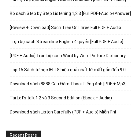
Bộ sách Step by Step Listening 1,2,3 [Full PDF+Audio+Answer]
[Review + Download] Sách Tree Or Three Full PDF + Audio
Trọn bộ sách Streamline English 4 quyển [Full PDF + Audio]
[PDF + Audio] Trọn bộ sách Word by Word Picture Dictionary
Top 15 Sách tự học IELTS hiệu quả nhất từ mất gốc đến 9.0
Download sách 8888 Câu Đàm Thoại Tiếng Anh [PDF + Mp3]
Tải Let’s talk 1 2 và 3 Second Edition (Ebook + Audio)
Download sách Listen Carefully (PDF + Audio) Miễn Phí
Recent Posts