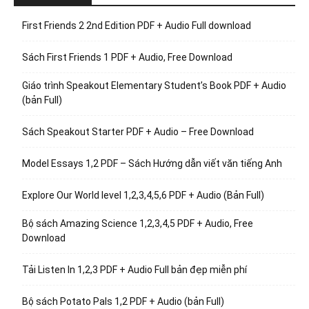
First Friends 2 2nd Edition PDF + Audio Full download
Sách First Friends 1 PDF + Audio, Free Download
Giáo trình Speakout Elementary Student’s Book PDF + Audio
(bản Full)
Sách Speakout Starter PDF + Audio – Free Download
Model Essays 1,2 PDF – Sách Hướng dẫn viết văn tiếng Anh
Explore Our World level 1,2,3,4,5,6 PDF + Audio (Bản Full)
Bộ sách Amazing Science 1,2,3,4,5 PDF + Audio, Free
Download
Tải Listen In 1,2,3 PDF + Audio Full bản đẹp miễn phí
Bộ sách Potato Pals 1,2 PDF + Audio (bản Full)