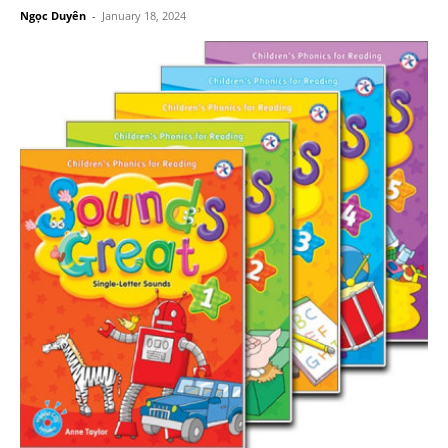
Ngọc Duyên
-
January 18, 2024