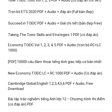
YBM TOEIC 1000 Vol 1, 2, 3 PDF + Audio (có đáp án chi tiết)
Trọn bộ ETS 2020 PDF + Audio + đáp án (Full bản đẹp)
Succeed in TOEIC PDF + Audio + Giải chi tiết (bản đẹp Free)
Taking The Toeic Skills and Strategies 1 PDF (có đáp án)
Economy TOEIC Vol 1, 2, 3, 4, 5 PDF + Audio (trọn bộ RC+LC
1000)
[PDF] 10000 câu đàm thoại tiếng Anh giao tiếp cơ bản nhất
New Economy TOEIC LC + RC 1000 PDF + Audio (Có đáp án)
Cambridge Global English 1,2,3,4,5,6 PDF + Audio, Free
Download
Bài tập trắc nghiệm tiếng Anh lớp 12 – Chương trình thí điểm
(có đáp án) PDF