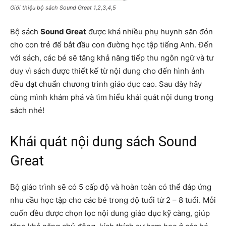
Giới thiệu bộ sách Sound Great 1,2,3,4,5
Bộ sách
Sound Great
được khá nhiều phụ huynh săn đón
cho con trẻ để bắt đầu con đường học tập tiếng Anh. Đến
với sách, các bé sẽ tăng khả năng tiếp thu ngôn ngữ và tư
duy vì sách được thiết kế từ nội dung cho đến hình ảnh
đều đạt chuẩn chương trình giáo dục cao. Sau đây hãy
cùng mình khám phá và tìm hiểu khái quát nội dung trong
sách nhé!
Khái quát nội dung sách Sound
Great
Bộ giáo trình sẽ có 5 cấp độ và hoàn toàn có thể đáp ứng
nhu cầu học tập cho các bé trong độ tuổi từ 2 – 8 tuổi. Mỗi
cuốn đều được chọn lọc nội dung giáo dục kỹ càng, giúp