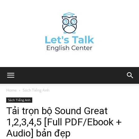
Home
Sách Tiếng Anh
Sách Tiếng Anh
Tải trọn bộ Sound Great
1,2,3,4,5 [Full PDF/Ebook +
Audio] bản đẹp