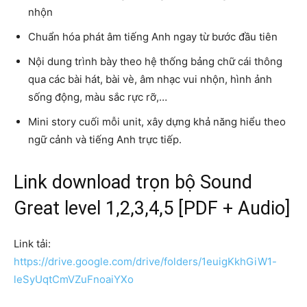
nhộn
Chuẩn hóa phát âm tiếng Anh ngay từ bước đầu tiên
Nội dung trình bày theo hệ thống bảng chữ cái thông
qua các bài hát, bài vè, âm nhạc vui nhộn, hình ảnh
sống động, màu sắc rực rỡ,…
Mini story cuối mỗi unit, xây dựng khả năng hiểu theo
ngữ cảnh và tiếng Anh trực tiếp.
Link download trọn bộ Sound
Great level 1,2,3,4,5 [PDF + Audio]
Link tải:
https://drive.google.com/drive/folders/1euigKkhGiW1-
leSyUqtCmVZuFnoaiYXo