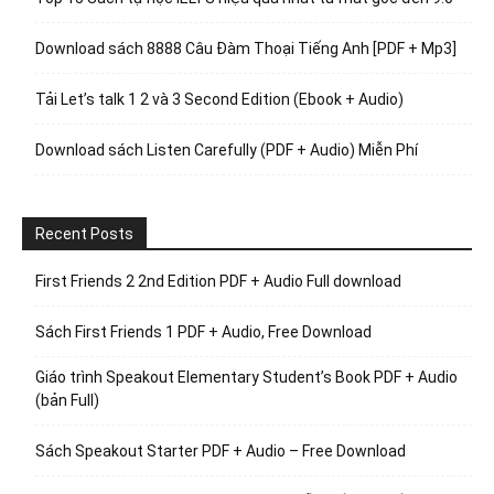
Download sách 8888 Câu Đàm Thoại Tiếng Anh [PDF + Mp3]
Tải Let’s talk 1 2 và 3 Second Edition (Ebook + Audio)
Download sách Listen Carefully (PDF + Audio) Miễn Phí
Recent Posts
First Friends 2 2nd Edition PDF + Audio Full download
Sách First Friends 1 PDF + Audio, Free Download
Giáo trình Speakout Elementary Student’s Book PDF + Audio
(bản Full)
Sách Speakout Starter PDF + Audio – Free Download