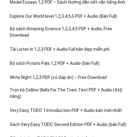
Model Essays 1,2 PDF – Sách Hướng dẫn viết văn tiếng Anh
Explore Our World level 1,2,3,4,5,6 PDF + Audio (Bản Full)
Bộ sách Amazing Science 1,2,3,4,5 PDF + Audio, Free
Download
Tải Listen In 1,2,3 PDF + Audio Full bản đẹp miễn phí
Bộ sách Potato Pals 1,2 PDF + Audio (bản Full)
Write Right 1,2,3 PDF (có đáp án) – Free Download
Trọn bộ Collins Skills For The Toeic Test PDF + Audio (4 kỹ
năng)
Very Easy TOEIC 1 Introduction PDF + Audio bản mới nhất
Sách Very Easy TOEIC Second Edition PDF + Audio (bản Full)