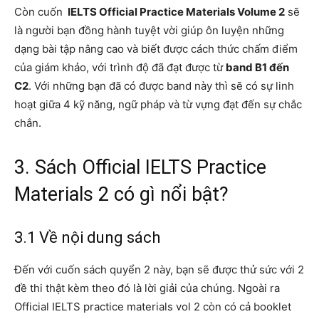
Còn cuốn
IELTS Official Practice Materials Volume 2
sẽ
là người bạn đồng hành tuyệt vời giúp ôn luyện những
dạng bài tập nâng cao và biết được cách thức chấm điểm
của giám khảo, với trình độ đã đạt được từ
band B1 đến
C2
. Với những bạn đã có được band này thì sẽ có sự linh
hoạt giữa 4 kỹ năng, ngữ pháp và từ vựng đạt đến sự chắc
chắn.
3. Sách Official IELTS Practice
Materials 2 có gì nổi bật?
3.1 Về nội dung sách
Đến với cuốn sách quyển 2 này, bạn sẽ được thử sức với 2
đề thi thật kèm theo đó là lời giải của chúng. Ngoài ra
Official IELTS practice materials vol 2 còn có cả booklet