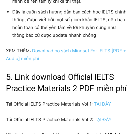
mình để rèn tâm lý khi đi thi thật.
Đây là cuốn sách hướng dẫn bạn cách học IELTS chính
thống, được viết bởi một số giám khảo IELTS, nên bạn
hoàn toàn có thể yên tâm về lời khuyên cũng như
thông báo cứ được update nhanh chóng
XEM THÊM:
Download bộ sách Mindset For IELTS [PDF +
Audio] miễn phí
5. Link download Official IELTS
Practice Materials 2 PDF miễn phí
Tải Official IELTS Practice Materials Vol 1:
TẠI ĐÂY
Tải Official IELTS Practice Materials Vol 2:
TẠI ĐÂY