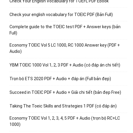
Check Your English Vocabulary for TOEFL PDF Ebook
Check your english vocabulary for TOEIC PDF (Bản Full)
Complete guide to the TOEIC test PDF + Answer keys (bản
Full)
Economy TOEIC Vol 5 LC 1000, RC 1000 Answer key (PDF +
Audio)
YBM TOEIC 1000 Vol 1, 2, 3 PDF + Audio (có đáp án chi tiết)
Trọn bộ ETS 2020 PDF + Audio + đáp án (Full bản đẹp)
Succeed in TOEIC PDF + Audio + Giải chi tiết (bản đẹp Free)
Taking The Toeic Skills and Strategies 1 PDF (có đáp án)
Economy TOEIC Vol 1, 2, 3, 4, 5 PDF + Audio (trọn bộ RC+LC
1000)