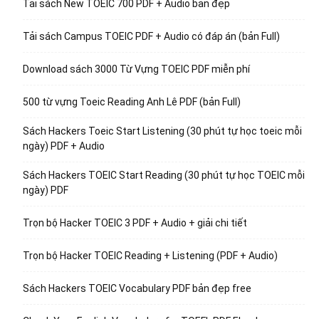
Tải sách New TOEIC 700 PDF + Audio bản đẹp
Tải sách Campus TOEIC PDF + Audio có đáp án (bản Full)
Download sách 3000 Từ Vựng TOEIC PDF miễn phí
500 từ vựng Toeic Reading Anh Lê PDF (bản Full)
Sách Hackers Toeic Start Listening (30 phút tự học toeic mỗi
ngày) PDF + Audio
Sách Hackers TOEIC Start Reading (30 phút tự học TOEIC mỗi
ngày) PDF
Trọn bộ Hacker TOEIC 3 PDF + Audio + giải chi tiết
Trọn bộ Hacker TOEIC Reading + Listening (PDF + Audio)
Sách Hackers TOEIC Vocabulary PDF bản đẹp free