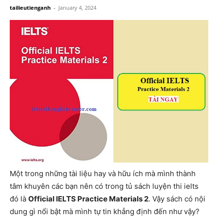
tailieutienganh
-
January 4, 2024
Một trong những tài liệu hay và hữu ích mà mình thành
tâm khuyên các bạn nên có trong tủ sách luyện thi ielts
đó là
Official IELTS Practice Materials 2
. Vậy sách có nội
dung gì nổi bật mà mình tự tin khẳng định đến như vậy?