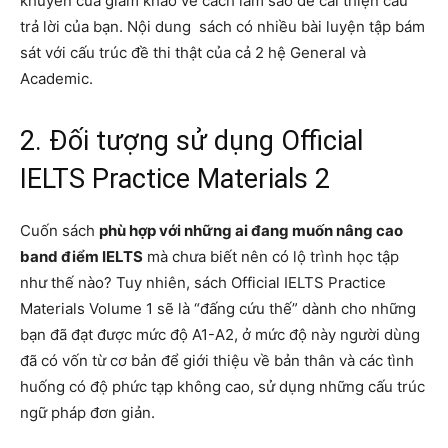
khuyên của giám khảo về cách làm sao để cải thiện câu
trả lời của bạn. Nội dung sách có nhiều bài luyện tập bám
sát với cấu trúc đề thi thật của cả 2 hệ General và
Academic.
2. Đối tượng sử dụng Official
IELTS Practice Materials 2
Cuốn sách
phù hợp với những ai đang muốn nâng cao
band điểm IELTS
mà chưa biết nên có lộ trình học tập
như thế nào? Tuy nhiên, sách Official IELTS Practice
Materials Volume 1 sẽ là “đấng cứu thế” dành cho những
bạn đã đạt được mức độ A1-A2, ở mức độ này người dùng
đã có vốn từ cơ bản để giới thiệu về bản thân và các tình
huống có độ phức tạp không cao, sử dụng những cấu trúc
ngữ pháp đơn giản.