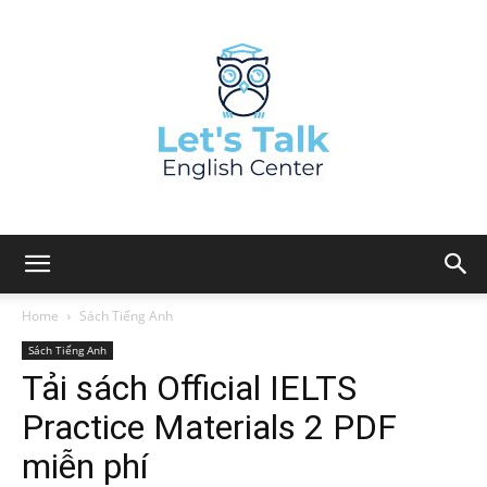
Home
Sách Tiếng Anh
Sách Tiếng Anh
Tải sách Official IELTS
Practice Materials 2 PDF
miễn phí