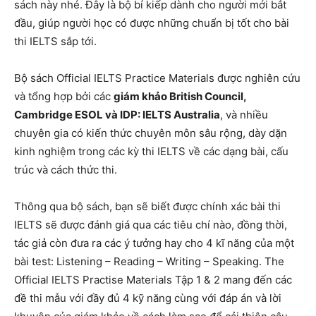
sách này nhé. Đây là bộ bí kiếp dành cho người mới bắt
đầu, giúp người học có được những chuẩn bị tốt cho bài
thi IELTS sắp tới.
Bộ sách Official IELTS Practice Materials được nghiên cứu
và tổng hợp bởi các
giám khảo British Council,
Cambridge ESOL và IDP: IELTS Australia
, và nhiều
chuyên gia có kiến thức chuyên môn sâu rộng, dày dặn
kinh nghiệm trong các kỳ thi IELTS về các dạng bài, cấu
trúc và cách thức thi.
Thông qua bộ sách, bạn sẽ biết được chính xác bài thi
IELTS sẽ được đánh giá qua các tiêu chí nào, đồng thời,
tác giả còn đưa ra các ý tưởng hay cho 4 kĩ năng của một
bài test: Listening – Reading – Writing – Speaking. The
Official IELTS Practise Materials Tập 1 & 2 mang đến các
đề thi mẫu với đầy đủ 4 kỹ năng cùng với đáp án và lời