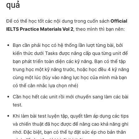
quả
Để có thể học tốt các nội dung trong cuốn sách
Official
IELTS Practice Materials Vol 2
, theo mình thì bạn nên:
Bạn cần phải học có hệ thống lần lượt từng bài, bởi
kiến thức dưới Tasks được nâng cấp qua từng unit để
bạn phát triển toàn diện các kỹ năng. Bạn có thể tập
trung học một kỹ năng trước, hoặc học đều 4 kỹ năng
cùng một lúc (tùy vào năng lực học của mình mà bạn
có thể cân nhắc lựa chọn nhé)
Cần học hết các unit rồi mới chuyển sang làm các bài
test.
Khi làm bài test luyện tập, quyết tâm áp dụng các tips
và chiến thuật đã học được để nâng cao khả năng ghi
nhớ. Đặc biệt, bạn có thể tự đặt sức ép cho bản thân