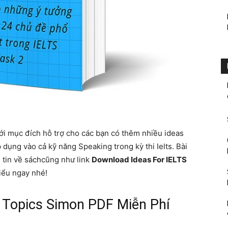
i mục đích hỗ trợ cho các bạn có thêm nhiều ideas
 dụng vào cả kỹ năng Speaking trong kỳ thi Ielts. Bài
g tin về sáchcũng như link
Download Ideas For IELTS
iểu ngay nhé!
 Topics Simon PDF Miễn Phí