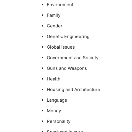
Environment
Family
Gender
Genetic Engineering
Global Issues
Government and Society
Guns and Weapons
Health
Housing and Architecture
Language
Money
Personality
Sport and leisure