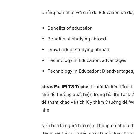
Chẳng hạn như, với chủ đề Education sẽ đượ
Benefits of education
Benefits of studying abroad
Drawback of studying abroad
Technology in Education: advantages
Technology in Education: Disadvantages
Ideas For IELTS Topics
là một tài liệu tổng 
chủ đề thường xuất hiện trong bài thi Task 2
để tham khảo và tích lũy thêm ý tưởng để W
nhé!
Nếu bạn là người bận rộn, không có nhiều th
Beginner thì cuốn sách này là một lựa chọn