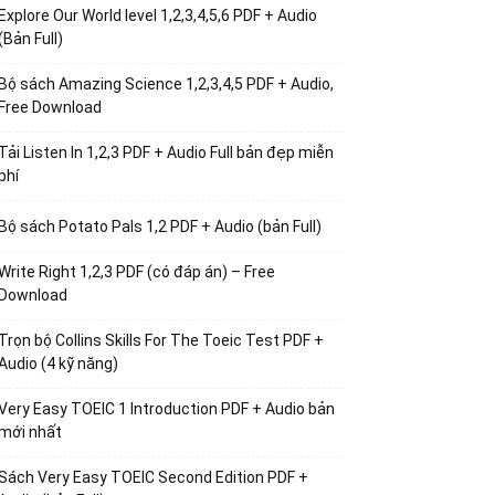
Explore Our World level 1,2,3,4,5,6 PDF + Audio
(Bản Full)
Bộ sách Amazing Science 1,2,3,4,5 PDF + Audio,
Free Download
Tải Listen In 1,2,3 PDF + Audio Full bản đẹp miễn
phí
Bộ sách Potato Pals 1,2 PDF + Audio (bản Full)
Write Right 1,2,3 PDF (có đáp án) – Free
Download
Trọn bộ Collins Skills For The Toeic Test PDF +
Audio (4 kỹ năng)
Very Easy TOEIC 1 Introduction PDF + Audio bản
mới nhất
Sách Very Easy TOEIC Second Edition PDF +