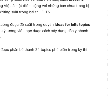
ng Việt là một điểm cộng với những bạn chưa trang bị
ting skill trong bài thi IELTS.
 tưởng được đề xuất trong quyển
Ideas for Ielts topics
u ý tưởng viết, học được cách xây dựng dàn ý nhanh
.
được phân bổ thành 24 topics phổ biến trong kỳ thi