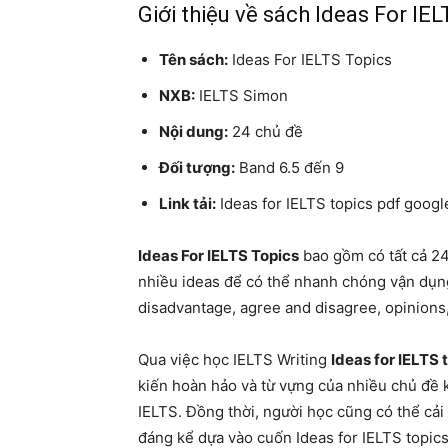
Giới thiệu về sách Ideas For IE
Tên sách:
Ideas For IELTS Topics
NXB:
IELTS Simon
Nội dung:
24 chủ đề
Đối tượng:
Band 6.5 đến 9
Link tải:
Ideas for IELTS topics pdf googl
Ideas For IELTS Topics
bao gồm có tất cả 24
nhiều ideas để có thể nhanh chóng vận dụng
disadvantage, agree and disagree, opinions
Qua việc học IELTS Writing
Ideas for IELTS 
kiến hoàn hảo ​​và từ vựng của nhiều chủ đề k
IELTS. Đồng thời, người học cũng có thể cải 
đáng kể dựa vào cuốn Ideas for IELTS topics