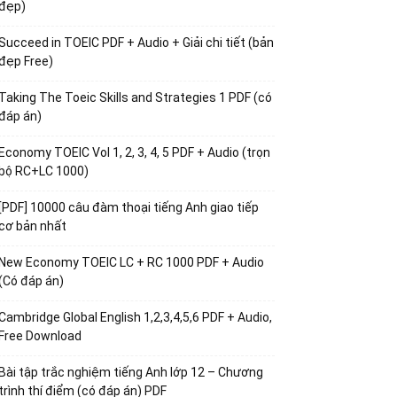
đẹp)
Succeed in TOEIC PDF + Audio + Giải chi tiết (bản
đẹp Free)
Taking The Toeic Skills and Strategies 1 PDF (có
đáp án)
Economy TOEIC Vol 1, 2, 3, 4, 5 PDF + Audio (trọn
bộ RC+LC 1000)
[PDF] 10000 câu đàm thoại tiếng Anh giao tiếp
cơ bản nhất
New Economy TOEIC LC + RC 1000 PDF + Audio
(Có đáp án)
Cambridge Global English 1,2,3,4,5,6 PDF + Audio,
Free Download
Bài tập trắc nghiệm tiếng Anh lớp 12 – Chương
trình thí điểm (có đáp án) PDF