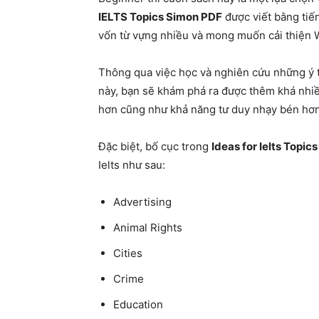
IELTS Topics Simon PDF
được viết bằng tiế
vốn từ vựng nhiều và mong muốn cải thiện Wri
Thông qua việc học và nghiên cứu những ý
này, bạn sẽ khám phá ra được thêm khá nhiề
hơn cũng như khả năng tư duy nhạy bén hơn
Đặc biệt, bố cục trong
Ideas for Ielts Topics
Ielts như sau:
Advertising
Animal Rights
Cities
Crime
Education