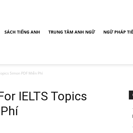
SÁCH TIẾNG ANH
TRUNG TÂM ANH NGỮ
NGỮ PHÁP TI
Topics Simon PDF Miễn Phí
For IELTS Topics
Phí