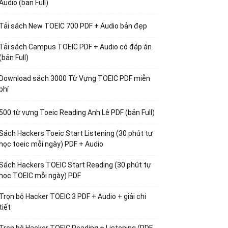
Audio (bản Full)
Tải sách New TOEIC 700 PDF + Audio bản đẹp
Tải sách Campus TOEIC PDF + Audio có đáp án
(bản Full)
Download sách 3000 Từ Vựng TOEIC PDF miễn
phí
500 từ vựng Toeic Reading Anh Lê PDF (bản Full)
Sách Hackers Toeic Start Listening (30 phút tự
học toeic mỗi ngày) PDF + Audio
Sách Hackers TOEIC Start Reading (30 phút tự
học TOEIC mỗi ngày) PDF
Trọn bộ Hacker TOEIC 3 PDF + Audio + giải chi
tiết