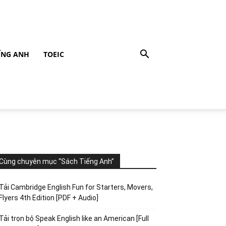
ẾNG ANH
TOEIC
Cùng chuyên mục “Sách Tiếng Anh”
Tải Cambridge English Fun for Starters, Movers,
Flyers 4th Edition [PDF + Audio]
Tải trọn bộ Speak English like an American [Full