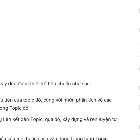
này đều được thiết kế tiêu chuẩn như sau:
u tiên của topic đó, cùng với nhữn phân tích về các
rong Topic đó.
liên kết đến Topic, qua đó, xây dựng và rèn luyện tư
, mẫu câu mới hoặc cách vận dụng trong từng Topic.