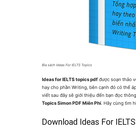
Bìa sách Ideas For IELTS Topics
Ideas for IELTS topics pdf
được soạn thảo vớ
hay cho phần Writing, bên cạnh đó có thể áp
viết sau đây sẽ giới thiệu đến bạn đọc thôn
Topics Simon PDF Miễn Phí
. Hãy cùng tìm h
Download Ideas For IELTS