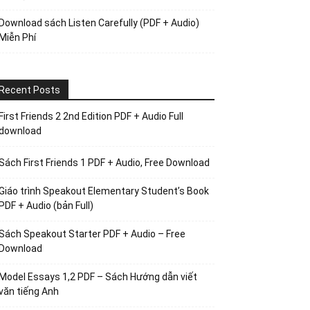
Download sách Listen Carefully (PDF + Audio)
Miễn Phí
Recent Posts
First Friends 2 2nd Edition PDF + Audio Full
download
Sách First Friends 1 PDF + Audio, Free Download
Giáo trình Speakout Elementary Student’s Book
PDF + Audio (bản Full)
Sách Speakout Starter PDF + Audio – Free
Download
Model Essays 1,2 PDF – Sách Hướng dẫn viết
văn tiếng Anh