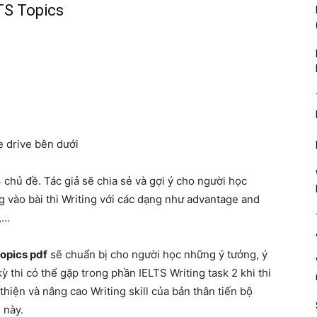
LTS Topics
e drive bên dưới
 chủ đề. Tác giả sẽ chia sẻ và gợi ý cho người học
 vào bài thi Writing với các dạng như advantage and
,…
topics pdf
sẽ chuẩn bị cho người học những ý tưởng, ý
ỳ thi có thể gặp trong phần IELTS Writing task 2 khi thi
thiện và nâng cao Writing skill của bản thân tiến bộ
 này.