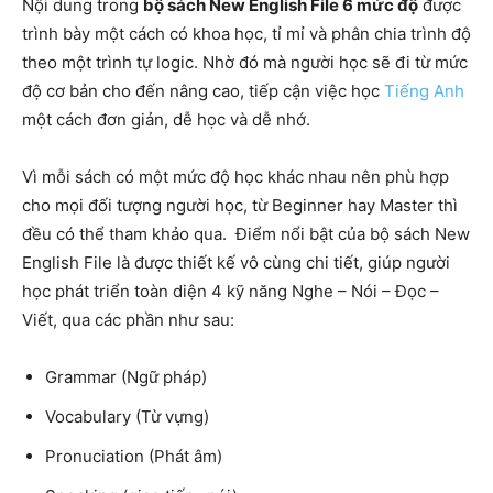
Nội dung trong
bộ sách New English File 6 mức độ
được
trình bày một cách có khoa học, tỉ mỉ và phân chia trình độ
theo một trình tự logic. Nhờ đó mà người học sẽ đi từ mức
độ cơ bản cho đến nâng cao, tiếp cận việc học
Tiếng Anh
một cách đơn giản, dễ học và dễ nhớ.
Vì mỗi sách có một mức độ học khác nhau nên phù hợp
cho mọi đối tượng người học, từ Beginner hay Master thì
đều có thể tham khảo qua. Điểm nổi bật của bộ sách New
English File là được thiết kế vô cùng chi tiết, giúp người
học phát triển toàn diện 4 kỹ năng Nghe – Nói – Đọc –
Viết, qua các phần như sau:
Grammar (Ngữ pháp)
Vocabulary (Từ vựng)
Pronuciation (Phát âm)