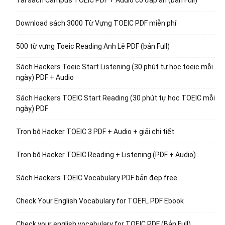
Tải sách Campus TOEIC PDF + Audio có đáp án (bản Full)
Download sách 3000 Từ Vựng TOEIC PDF miễn phí
500 từ vựng Toeic Reading Anh Lê PDF (bản Full)
Sách Hackers Toeic Start Listening (30 phút tự học toeic mỗi
ngày) PDF + Audio
Sách Hackers TOEIC Start Reading (30 phút tự học TOEIC mỗi
ngày) PDF
Trọn bộ Hacker TOEIC 3 PDF + Audio + giải chi tiết
Trọn bộ Hacker TOEIC Reading + Listening (PDF + Audio)
Sách Hackers TOEIC Vocabulary PDF bản đẹp free
Check Your English Vocabulary for TOEFL PDF Ebook
Check your english vocabulary for TOEIC PDF (Bản Full)