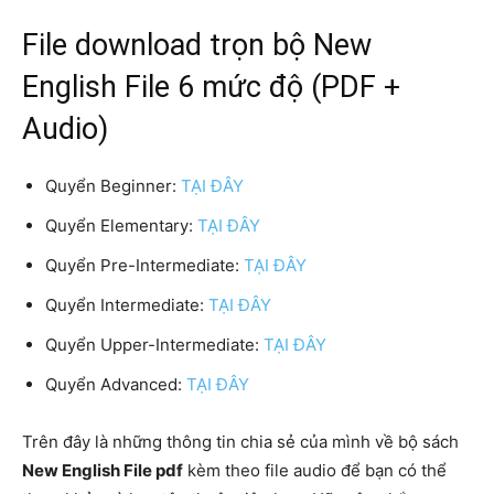
File download trọn bộ New
English File 6 mức độ (PDF +
Audio)
Quyển Beginner:
TẠI ĐÂY
Quyển Elementary:
TẠI ĐÂY
Quyển Pre-Intermediate:
TẠI ĐÂY
Quyển Intermediate:
TẠI ĐÂY
Quyển Upper-Intermediate:
TẠI ĐÂY
Quyển Advanced:
TẠI ĐÂY
Trên đây là những thông tin chia sẻ của mình về bộ sách
New English File pdf
kèm theo file audio để bạn có thể