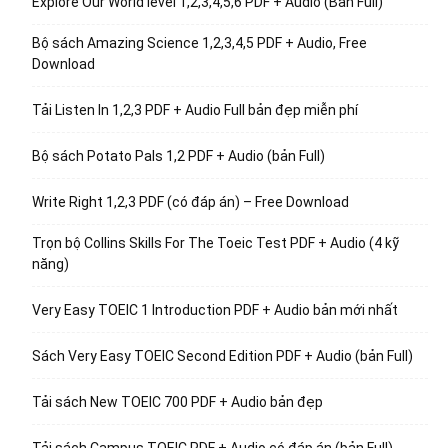
Explore Our World level 1,2,3,4,5,6 PDF + Audio (Bản Full)
Bộ sách Amazing Science 1,2,3,4,5 PDF + Audio, Free
Download
Tải Listen In 1,2,3 PDF + Audio Full bản đẹp miễn phí
Bộ sách Potato Pals 1,2 PDF + Audio (bản Full)
Write Right 1,2,3 PDF (có đáp án) – Free Download
Trọn bộ Collins Skills For The Toeic Test PDF + Audio (4 kỹ
năng)
Very Easy TOEIC 1 Introduction PDF + Audio bản mới nhất
Sách Very Easy TOEIC Second Edition PDF + Audio (bản Full)
Tải sách New TOEIC 700 PDF + Audio bản đẹp