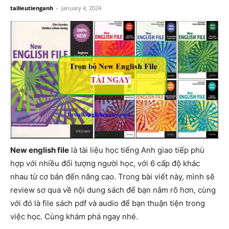
tailieutienganh
-
January 4, 2024
New english file
là tài liệu học tiếng Anh giao tiếp phù
hợp với nhiều đối tượng người học, với 6 cấp độ khác
nhau từ cơ bản đến nâng cao. Trong bài viết này, mình sẽ
review sơ qua về nội dung sách để bạn nắm rõ hơn, cùng
với đó là file sách pdf và audio để bạn thuận tiện trong
việc học. Cùng khám phá ngay nhé.