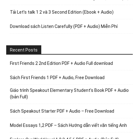
Tải Let’s talk 1 2 và 3 Second Edition (Ebook + Audio)
Download sách Listen Carefully (PDF + Audio) Miễn Phí
Recent Posts
First Friends 2 2nd Edition PDF + Audio Full download
Sách First Friends 1 PDF + Audio, Free Download
Giáo trình Speakout Elementary Student’s Book PDF + Audio
(bản Full)
Sách Speakout Starter PDF + Audio – Free Download
Model Essays 1,2 PDF – Sách Hướng dẫn viết văn tiếng Anh