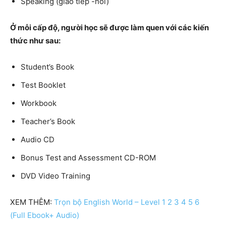
Speaking (giao tiếp -nói)
Ở mỗi cấp độ, người học sẽ được làm quen với các kiến
thức như sau:
Student’s Book
Test Booklet
Workbook
Teacher’s Book
Audio CD
Bonus Test and Assessment CD-ROM
DVD Video Training
XEM THÊM:
Trọn bộ English World – Level 1 2 3 4 5 6
(Full Ebook+ Audio)