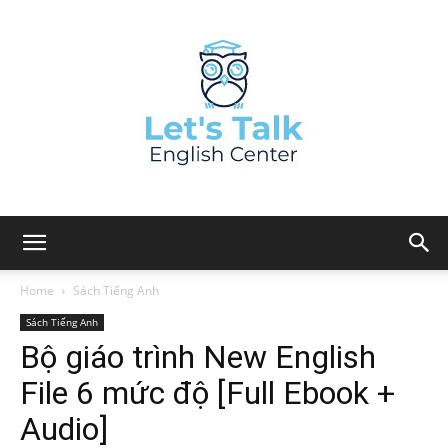
Home
Sách Tiếng Anh
Sách Tiếng Anh
Bộ giáo trình New English
File 6 mức độ [Full Ebook +
Audio]