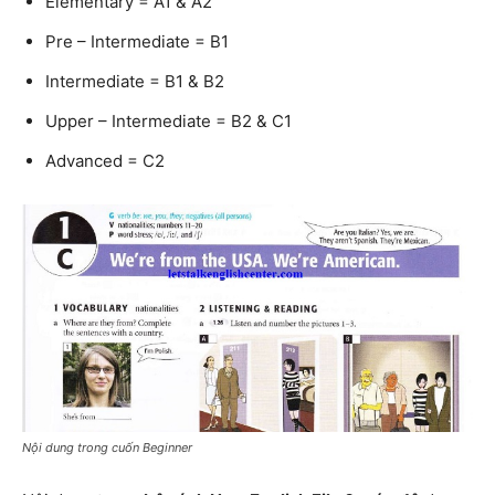
Elementary = A1 & A2
Pre – Intermediate = B1
Intermediate = B1 & B2
Upper – Intermediate = B2 & C1
Advanced = C2
Nội dung trong cuốn Beginner