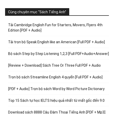
Cùng chuyên mục “Sách Tiếng Anh”
Tải Cambridge English Fun for Starters, Movers, Flyers 4th
Edition [PDF + Audio]
Tải trọn bộ Speak English like an American [Full PDF + Audio]
Bộ sách Step by Step Listening 1,2,3 [Full PDF+Audio+Answer]
[Review + Download] Sách Tree Or Three Full PDF + Audio
Trọn bộ sách Streamline English 4 quyển [Full PDF + Audio]
[PDF + Audio] Trọn bộ sách Word by Word Picture Dictionary
Top 15 Sách tự học IELTS hiệu quả nhất từ mất gốc đến 9.0
Download sách 8888 Câu Đàm Thoại Tiếng Anh [PDF + Mp3]