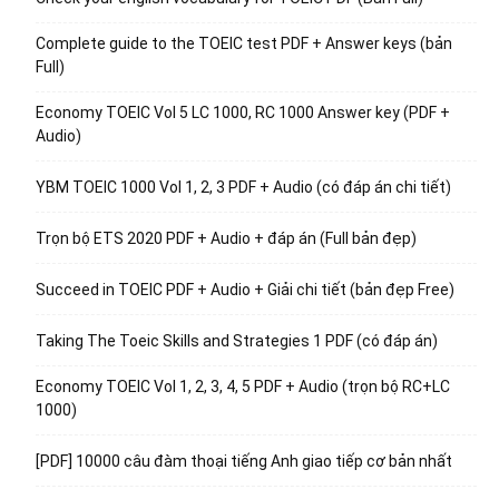
Complete guide to the TOEIC test PDF + Answer keys (bản
Full)
Economy TOEIC Vol 5 LC 1000, RC 1000 Answer key (PDF +
Audio)
YBM TOEIC 1000 Vol 1, 2, 3 PDF + Audio (có đáp án chi tiết)
Trọn bộ ETS 2020 PDF + Audio + đáp án (Full bản đẹp)
Succeed in TOEIC PDF + Audio + Giải chi tiết (bản đẹp Free)
Taking The Toeic Skills and Strategies 1 PDF (có đáp án)
Economy TOEIC Vol 1, 2, 3, 4, 5 PDF + Audio (trọn bộ RC+LC
1000)
[PDF] 10000 câu đàm thoại tiếng Anh giao tiếp cơ bản nhất