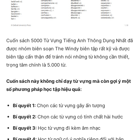
Cuốn sách 5000 Từ Vựng Tiếng Anh Thông Dụng Nhất đã
được nhóm biên soạn The Windy biên tập rất kỹ và được
biên tập cẩn thận để tránh nói những từ không cần thiết,
trọng tâm chính là 5.000 từ.
Cuốn sách này không chỉ dạy từ vựng mà còn gợi ý một
số phương pháp học tập hiệu quả:
Bí quyết 1:
Chọn các từ vựng gây ấn tượng
Bí quyết 2:
Chọn các từ vựng có tính chất hài hước
Bí quyết 3:
Học từ vựng đi kèm âm nhạc
Bí quyết 4:
Học từ ngữ có ý nghĩa riêng đối với bản