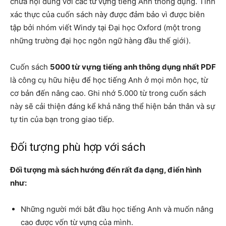
chứa nội dung với các từ vựng tiếng Anh thông dụng. Tính
xác thực của cuốn sách này được đảm bảo vì được biên
tập bởi nhóm viết Windy tại Đại học Oxford (một trong
những trường đại học ngôn ngữ hàng đầu thế giới).
Cuốn sách
5000 từ vựng tiếng anh thông dụng nhất PDF
là công cụ hữu hiệu để học tiếng Anh ở mọi môn học, từ
cơ bản đến nâng cao. Ghi nhớ 5.000 từ trong cuốn sách
này sẽ cải thiện đáng kể khả năng thể hiện bản thân và sự
tự tin của bạn trong giao tiếp.
Đối tượng phù hợp với sách
Đối tượng mà sách hướng đến rất đa dạng, điển hình
như:
Những người mới bắt đầu học tiếng Anh và muốn nâng
cao được vốn từ vựng của mình.