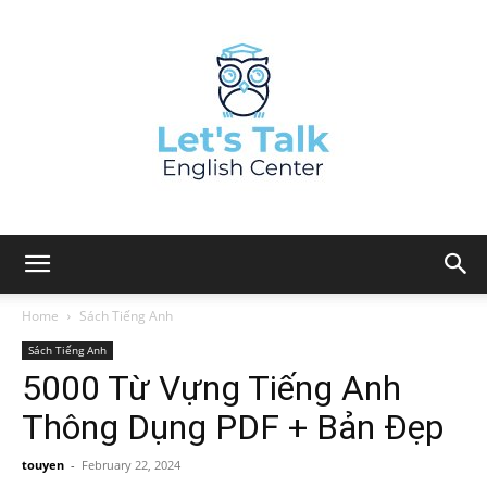
Home
Sách Tiếng Anh
Sách Tiếng Anh
5000 Từ Vựng Tiếng Anh
Thông Dụng PDF + Bản Đẹp
touyen
-
February 22, 2024