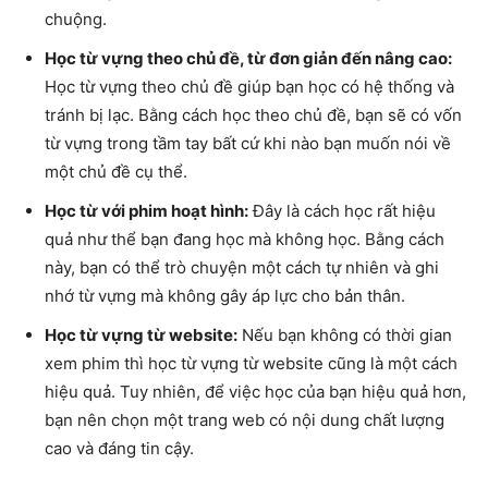
chuộng.
Học từ vựng theo chủ đề, từ đơn giản đến nâng cao:
Học từ vựng theo chủ đề giúp bạn học có hệ thống và
tránh bị lạc. Bằng cách học theo chủ đề, bạn sẽ có vốn
từ vựng trong tầm tay bất cứ khi nào bạn muốn nói về
một chủ đề cụ thể.
Học từ với phim hoạt hình:
Đây là cách học rất hiệu
quả như thể bạn đang học mà không học. Bằng cách
này, bạn có thể trò chuyện một cách tự nhiên và ghi
nhớ từ vựng mà không gây áp lực cho bản thân.
Học từ vựng từ website:
Nếu bạn không có thời gian
xem phim thì học từ vựng từ website cũng là một cách
hiệu quả. Tuy nhiên, để việc học của bạn hiệu quả hơn,
bạn nên chọn một trang web có nội dung chất lượng
cao và đáng tin cậy.