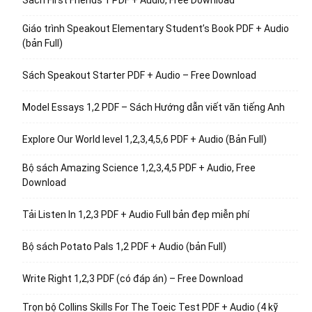
Sách First Friends 1 PDF + Audio, Free Download
Giáo trình Speakout Elementary Student’s Book PDF + Audio
(bản Full)
Sách Speakout Starter PDF + Audio – Free Download
Model Essays 1,2 PDF – Sách Hướng dẫn viết văn tiếng Anh
Explore Our World level 1,2,3,4,5,6 PDF + Audio (Bản Full)
Bộ sách Amazing Science 1,2,3,4,5 PDF + Audio, Free
Download
Tải Listen In 1,2,3 PDF + Audio Full bản đẹp miễn phí
Bộ sách Potato Pals 1,2 PDF + Audio (bản Full)
Write Right 1,2,3 PDF (có đáp án) – Free Download
Trọn bộ Collins Skills For The Toeic Test PDF + Audio (4 kỹ