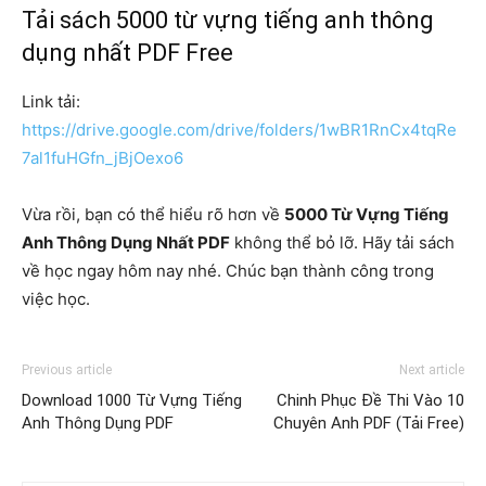
Tải sách 5000 từ vựng tiếng anh thông
dụng nhất PDF Free
Link tải:
https://drive.google.com/drive/folders/1wBR1RnCx4tqRe
7al1fuHGfn_jBjOexo6
Vừa rồi, bạn có thể hiểu rõ hơn về
5000 Từ Vựng Tiếng
Anh Thông Dụng Nhất PDF
không thể bỏ lỡ. Hãy tải sách
về học ngay hôm nay nhé. Chúc bạn thành công trong
việc học.
Previous article
Next article
Download 1000 Từ Vựng Tiếng
Chinh Phục Đề Thi Vào 10
Anh Thông Dụng PDF
Chuyên Anh PDF (Tải Free)