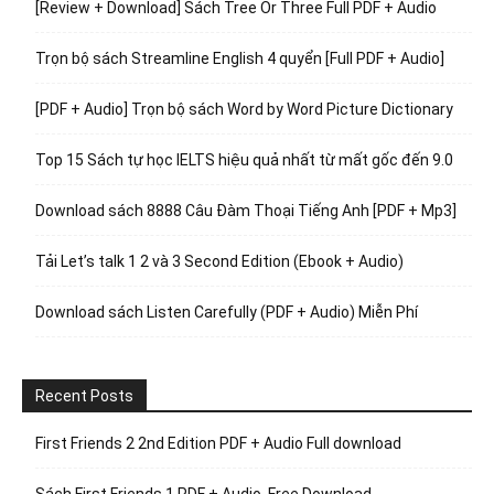
[Review + Download] Sách Tree Or Three Full PDF + Audio
Trọn bộ sách Streamline English 4 quyển [Full PDF + Audio]
[PDF + Audio] Trọn bộ sách Word by Word Picture Dictionary
Top 15 Sách tự học IELTS hiệu quả nhất từ mất gốc đến 9.0
Download sách 8888 Câu Đàm Thoại Tiếng Anh [PDF + Mp3]
Tải Let’s talk 1 2 và 3 Second Edition (Ebook + Audio)
Download sách Listen Carefully (PDF + Audio) Miễn Phí
Recent Posts
First Friends 2 2nd Edition PDF + Audio Full download