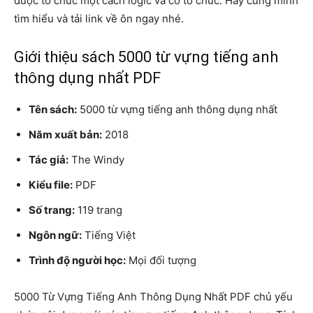
được tổ chức một cách logic và có tổ chức. Hãy cùng mình
tìm hiểu và tải link về ôn ngay nhé.
Giới thiệu sách 5000 từ vựng tiếng anh
thông dụng nhất PDF
Tên sách:
5000 từ vựng tiếng anh thông dụng nhất
Năm xuất bản:
2018
Tác giả:
The Windy
Kiểu file:
PDF
Số trang:
119 trang
Ngôn ngữ:
Tiếng Việt
Trình độ người học:
Mọi đối tượng
5000 Từ Vựng Tiếng Anh Thông Dụng Nhất PDF chủ yếu