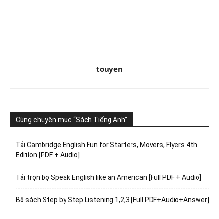
touyen
Cùng chuyên mục “Sách Tiếng Anh”
Tải Cambridge English Fun for Starters, Movers, Flyers 4th
Edition [PDF + Audio]
Tải trọn bộ Speak English like an American [Full PDF + Audio]
Bộ sách Step by Step Listening 1,2,3 [Full PDF+Audio+Answer]