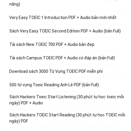
năng)
Very Easy TOEIC 1 Introduction PDF + Audio bản mới nhất
Sách Very Easy TOEIC Second Edition PDF + Audio (bản Full)
Tải sách New TOEIC 700 PDF + Audio bản đẹp
Tải sách Campus TOEIC PDF + Audio có đáp án (bản Full)
Download sách 3000 Từ Vựng TOEIC PDF miễn phí
500 từ vựng Toeic Reading Anh Lê PDF (bản Full)
Sách Hackers Toeic Start Listening (30 phút tự học toeic mỗi
ngày) PDF + Audio
Sách Hackers TOEIC Start Reading (30 phút tự học TOEIC mỗi
ngày) PDF