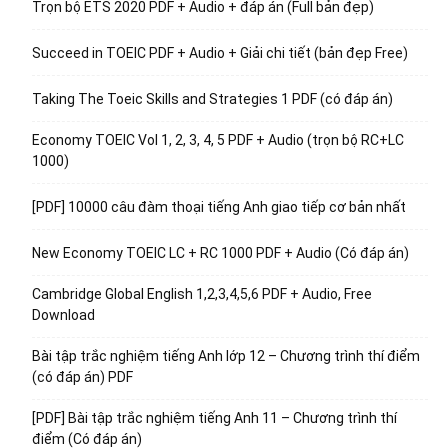
Trọn bộ ETS 2020 PDF + Audio + đáp án (Full bản đẹp)
Succeed in TOEIC PDF + Audio + Giải chi tiết (bản đẹp Free)
Taking The Toeic Skills and Strategies 1 PDF (có đáp án)
Economy TOEIC Vol 1, 2, 3, 4, 5 PDF + Audio (trọn bộ RC+LC
1000)
[PDF] 10000 câu đàm thoại tiếng Anh giao tiếp cơ bản nhất
New Economy TOEIC LC + RC 1000 PDF + Audio (Có đáp án)
Cambridge Global English 1,2,3,4,5,6 PDF + Audio, Free
Download
Bài tập trắc nghiệm tiếng Anh lớp 12 – Chương trình thí điểm
(có đáp án) PDF
[PDF] Bài tập trắc nghiệm tiếng Anh 11 – Chương trình thí
điểm (Có đáp án)