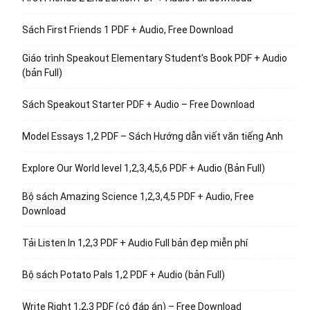
Sách First Friends 1 PDF + Audio, Free Download
Giáo trình Speakout Elementary Student’s Book PDF + Audio
(bản Full)
Sách Speakout Starter PDF + Audio – Free Download
Model Essays 1,2 PDF – Sách Hướng dẫn viết văn tiếng Anh
Explore Our World level 1,2,3,4,5,6 PDF + Audio (Bản Full)
Bộ sách Amazing Science 1,2,3,4,5 PDF + Audio, Free
Download
Tải Listen In 1,2,3 PDF + Audio Full bản đẹp miễn phí
Bộ sách Potato Pals 1,2 PDF + Audio (bản Full)
Write Right 1,2,3 PDF (có đáp án) – Free Download