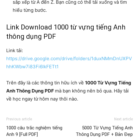
sắp xếp từ A đến Z. Bạn cũng có thể tải xuống và tìm
hiểu từng bước.
Link Download 1000 từ vựng tiếng Anh
thông dụng PDF
Link tải:
https://drive.google.com/drive/folders/1duxNMmDnUXPV
hhKWbw7i83Fi6lkFETt1
Trên đây là các thông tin hữu ích về
1000 Từ Vựng Tiếng
Anh Thông Dụng PDF
mà bạn không nên bỏ qua. Hãy tải
về học ngay từ hôm nay thôi nào.
Previous article
Next article
1000 câu trắc nghiệm tiếng
5000 Từ Vựng Tiếng Anh
Anh 9 [Full PDF]
Thông Dụng PDF + Bản Đẹp