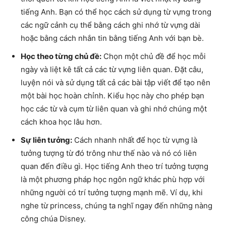
tiếng Anh. Bạn có thể học cách sử dụng từ vựng trong
các ngữ cảnh cụ thể bằng cách ghi nhớ từ vựng dài
hoặc bằng cách nhắn tin bằng tiếng Anh với bạn bè.
Học theo từng chủ đề:
Chọn một chủ đề để học mỗi
ngày và liệt kê tất cả các từ vựng liên quan. Đặt câu,
luyện nói và sử dụng tất cả các bài tập viết để tạo nên
một bài học hoàn chỉnh. Kiểu học này cho phép bạn
học các từ và cụm từ liên quan và ghi nhớ chúng một
cách khoa học lâu hơn.
Sự liên tưởng:
Cách nhanh nhất để học từ vựng là
tưởng tượng từ đó trông như thế nào và nó có liên
quan đến điều gì. Học tiếng Anh theo trí tưởng tượng
là một phương pháp học ngôn ngữ khác phù hợp với
những người có trí tưởng tượng mạnh mẽ. Ví dụ, khi
nghe từ princess, chúng ta nghĩ ngay đến những nàng
công chúa Disney.