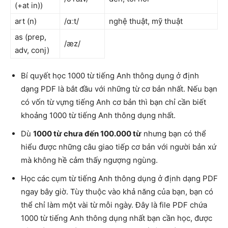
(+at in))
art (n)
/ɑːt/
nghệ thuật, mỹ thuật
as (prep,
/æz/
adv, conj)
Bí quyết học 1000 từ tiếng Anh thông dụng ở định
dạng PDF là bắt đầu với những từ cơ bản nhất. Nếu bạn
có vốn từ vựng tiếng Anh cơ bản thì bạn chỉ cần biết
khoảng 1000 từ tiếng Anh thông dụng nhất.
Dù
1000 từ chưa đến 100.000 từ
nhưng bạn có thể
hiểu được những câu giao tiếp cơ bản với người bản xứ
mà không hề cảm thấy ngượng ngùng.
Học các cụm từ tiếng Anh thông dụng ở định dạng PDF
ngay bây giờ. Tùy thuộc vào khả năng của bạn, bạn có
thể chỉ làm một vài từ mỗi ngày. Đây là file PDF chứa
1000 từ tiếng Anh thông dụng nhất bạn cần học, được