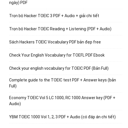
ngày) PDF
Trọn bộ Hacker TOEIC 3 PDF + Audio + giải chi tiết
Trọn bộ Hacker TOEIC Reading + Listening (PDF + Audio)
Sách Hackers TOEIC Vocabulary PDF bản đẹp free
Check Your English Vocabulary for TOEFL PDF Ebook
Check your english vocabulary for TOEIC PDF (Bản Full)
Complete guide to the TOEIC test PDF + Answer keys (bản
Full)
Economy TOEIC Vol 5 LC 1000, RC 1000 Answer key (PDF +
Audio)
YBM TOEIC 1000 Vol 1, 2, 3 PDF + Audio (có đáp án chi tiết)