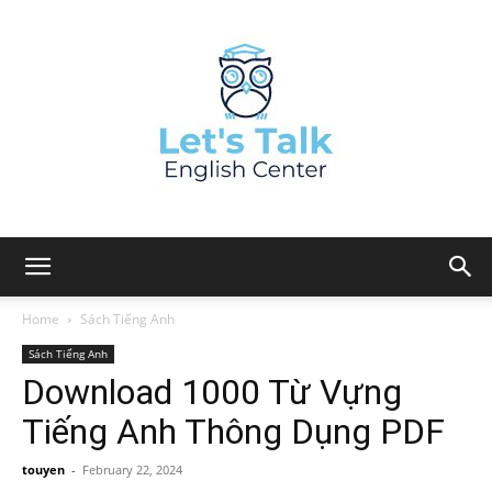
Home
Sách Tiếng Anh
Sách Tiếng Anh
Download 1000 Từ Vựng
Tiếng Anh Thông Dụng PDF
touyen
-
February 22, 2024