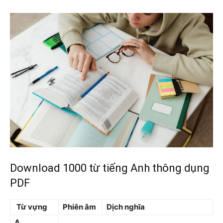
Download 1000 từ tiếng Anh thông dụng
PDF
Từ vựng
Phiên âm
Dịch nghĩa
A