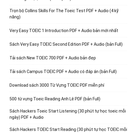
Trọn bộ Collins Skills For The Toeic Test PDF + Audio (4 kỹ
năng)
Very Easy TOEIC 1 Introduction PDF + Audio bản mới nhất
Sách Very Easy TOEIC Second Edition PDF + Audio (bản Full)
Tải sách New TOEIC 700 PDF + Audio bản đẹp
Tải sách Campus TOEIC PDF + Audio có đáp án (bản Full)
Download sách 3000 Từ Vựng TOEIC PDF miễn phí
500 từ vựng Toeic Reading Anh Lê PDF (bản Full)
Sách Hackers Toeic Start Listening (30 phút tự học toeic mỗi
ngày) PDF + Audio
Sách Hackers TOEIC Start Reading (30 phút tự học TOEIC mỗi