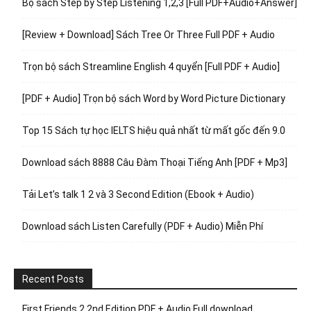
Bộ sách Step by Step Listening 1,2,3 [Full PDF+Audio+Answer]
[Review + Download] Sách Tree Or Three Full PDF + Audio
Trọn bộ sách Streamline English 4 quyển [Full PDF + Audio]
[PDF + Audio] Trọn bộ sách Word by Word Picture Dictionary
Top 15 Sách tự học IELTS hiệu quả nhất từ mất gốc đến 9.0
Download sách 8888 Câu Đàm Thoại Tiếng Anh [PDF + Mp3]
Tải Let’s talk 1 2 và 3 Second Edition (Ebook + Audio)
Download sách Listen Carefully (PDF + Audio) Miễn Phí
Recent Posts
First Friends 2 2nd Edition PDF + Audio Full download