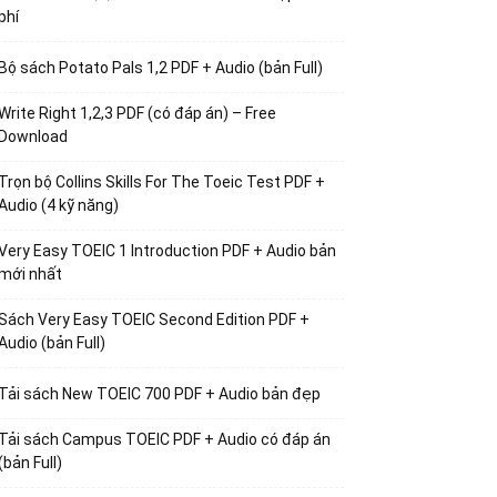
phí
Bộ sách Potato Pals 1,2 PDF + Audio (bản Full)
Write Right 1,2,3 PDF (có đáp án) – Free
Download
Trọn bộ Collins Skills For The Toeic Test PDF +
Audio (4 kỹ năng)
Very Easy TOEIC 1 Introduction PDF + Audio bản
mới nhất
Sách Very Easy TOEIC Second Edition PDF +
Audio (bản Full)
Tải sách New TOEIC 700 PDF + Audio bản đẹp
Tải sách Campus TOEIC PDF + Audio có đáp án
(bản Full)