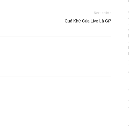
Next article
Quá Khứ Của Live Là Gì?