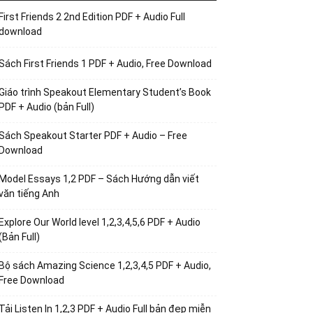
First Friends 2 2nd Edition PDF + Audio Full
download
Sách First Friends 1 PDF + Audio, Free Download
Giáo trình Speakout Elementary Student’s Book
PDF + Audio (bản Full)
Sách Speakout Starter PDF + Audio – Free
Download
Model Essays 1,2 PDF – Sách Hướng dẫn viết
văn tiếng Anh
Explore Our World level 1,2,3,4,5,6 PDF + Audio
(Bản Full)
Bộ sách Amazing Science 1,2,3,4,5 PDF + Audio,
Free Download
Tải Listen In 1,2,3 PDF + Audio Full bản đẹp miễn