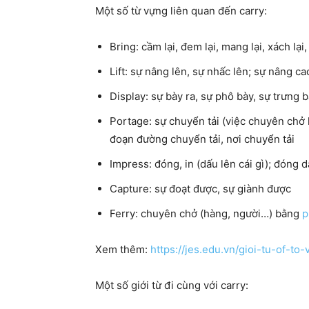
Một số từ vựng liên quan đến carry:
Bring: cầm lại, đem lại, mang lại, xách lại,
Lift: sự nâng lên, sự nhấc lên; sự nâng c
Display: sự bày ra, sự phô bày, sự trưng 
Portage: sự chuyển tải (việc chuyên chở 
đoạn đường chuyển tải, nơi chuyển tải
Impress: đóng, in (dấu lên cái gì); đóng d
Capture: sự đoạt được, sự giành được
Ferry: chuyên chở (hàng, người…) bằng
p
Xem thêm:
https://jes.edu.vn/gioi-tu-of-to-
Một số giới từ đi cùng với carry: