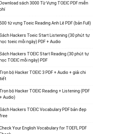
Download sách 3000 Từ Vựng TOEIC PDF miễn
phí
500 từ vựng Toeic Reading Anh Lê PDF (bản Full)
Sách Hackers Toeic Start Listening (30 phút tự
học toeic mỗi ngày) PDF + Audio
Sách Hackers TOEIC Start Reading (30 phút tự
học TOEIC mỗi ngày) PDF
Trọn bộ Hacker TOEIC 3 PDF + Audio + giải chi
tiết
Trọn bộ Hacker TOEIC Reading + Listening (PDF
+ Audio)
Sách Hackers TOEIC Vocabulary PDF bản đẹp
free
Check Your English Vocabulary for TOEFL PDF