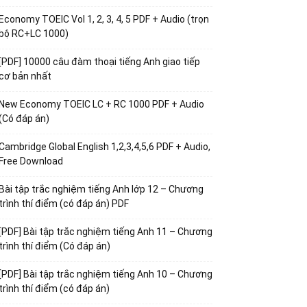
Economy TOEIC Vol 1, 2, 3, 4, 5 PDF + Audio (trọn
bộ RC+LC 1000)
[PDF] 10000 câu đàm thoại tiếng Anh giao tiếp
cơ bản nhất
New Economy TOEIC LC + RC 1000 PDF + Audio
(Có đáp án)
Cambridge Global English 1,2,3,4,5,6 PDF + Audio,
Free Download
Bài tập trắc nghiệm tiếng Anh lớp 12 – Chương
trình thí điểm (có đáp án) PDF
[PDF] Bài tập trắc nghiệm tiếng Anh 11 – Chương
trình thí điểm (Có đáp án)
[PDF] Bài tập trắc nghiệm tiếng Anh 10 – Chương
trình thí điểm (có đáp án)