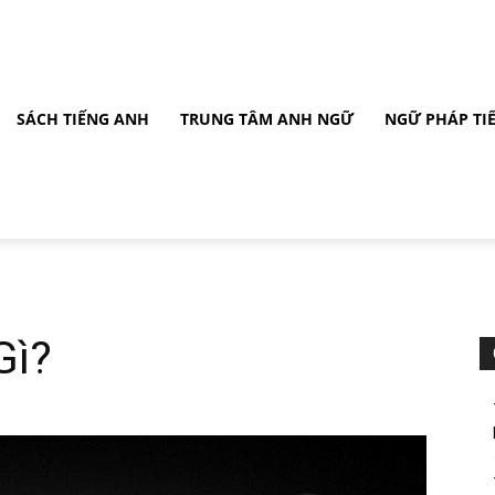
SÁCH TIẾNG ANH
TRUNG TÂM ANH NGỮ
NGỮ PHÁP TI
Gì?