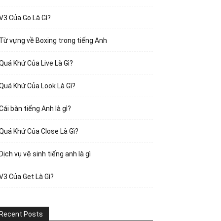
V3 Của Go Là Gì?
Từ vựng về Boxing trong tiếng Anh
Quá Khứ Của Live Là Gì?
Quá Khứ Của Look Là Gì?
Cái bàn tiếng Anh là gì?
Quá Khứ Của Close Là Gì?
Dịch vụ vệ sinh tiếng anh là gì
V3 Của Get Là Gì?
Recent Posts