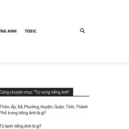
ẾNG ANH
TOEIC
Cùng chuyên mục “Tự vựng tiếng Anh”
Thôn, Ấp, Xã, Phường, Huyện, Quận, Tỉnh, Thành
Phố trong tiếng Anh là gì?
Tủ lạnh tiếng Anh là gì?