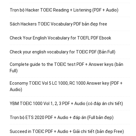
Trọn bộ Hacker TOEIC Reading + Listening (PDF + Audio)
Sách Hackers TOEIC Vocabulary PDF bản đẹp free
Check Your English Vocabulary for TOEFL PDF Ebook
Check your english vocabulary for TOEIC PDF (Bản Full)
Complete guide to the TOEIC test PDF + Answer keys (bản
Full)
Economy TOEIC Vol 5 LC 1000, RC 1000 Answer key (PDF +
Audio)
YBM TOEIC 1000 Vol 1, 2, 3 PDF + Audio (có đáp án chi tiết)
Trọn bộ ETS 2020 PDF + Audio + đáp án (Full bản đẹp)
Succeed in TOEIC PDF + Audio + Giải chi tiết (bản đẹp Free)