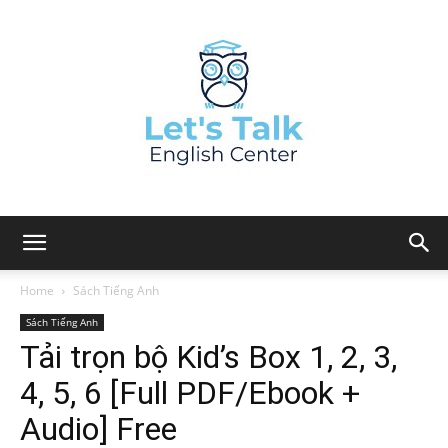
Home
Sách Tiếng Anh
Sách Tiếng Anh
Tải trọn bộ Kid’s Box 1, 2, 3,
4, 5, 6 [Full PDF/Ebook +
Audio] Free