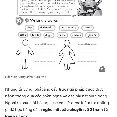
Nội dung trong sách Kid’s Box
Những từ vựng, phát âm, cấu trúc ngữ pháp được thực
hành thông qua các phần nghe và các bài hát sinh động.
Ngoài ra sau mỗi bài học các em sẽ được kiểm tra những
gì đã học bằng cách
nghe một câu chuyện về 2 thám tử
Key và Lock
.