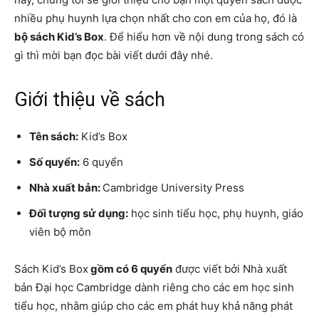
nhiều phụ huynh lựa chọn nhất cho con em của họ, đó là
bộ sách Kid’s Box
. Để hiểu hơn về nội dung trong sách có
gì thì mời bạn đọc bài viết dưới đây nhé.
Giới thiệu về sách
Tên sách:
Kid’s Box
Số quyển:
6 quyển
Nhà xuất bản:
Cambridge University Press
Đối tượng sử dụng:
học sinh tiểu học, phụ huynh, giáo
viên bộ môn
Sách Kid’s Box
gồm có 6 quyển
được viết bởi Nhà xuất
bản Đại học Cambridge dành riêng cho các em học sinh
tiểu học, nhằm giúp cho các em phát huy khả năng phát