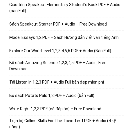
Giáo trình Speakout Elementary Student’s Book PDF + Audio
(bản Full)
Sách Speakout Starter PDF + Audio – Free Download
Model Essays 1,2 PDF – Sách Hướng dẫn viết văn tiếng Anh
Explore Our World level 1,2,3,4,5,6 PDF + Audio (Bản Full)
Bộ sách Amazing Science 1,2,3,4,5 PDF + Audio, Free
Download
Tải Listen In 1,2,3 PDF + Audio Full bản đẹp miễn phí
Bộ sách Potato Pals 1,2 PDF + Audio (bản Full)
Write Right 1,2,3 PDF (có đáp án) – Free Download
Trọn bộ Collins Skills For The Toeic Test PDF + Audio (4 kỹ
năng)