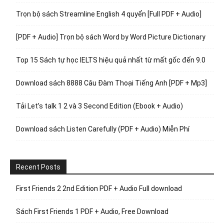
Trọn bộ sách Streamline English 4 quyển [Full PDF + Audio]
[PDF + Audio] Trọn bộ sách Word by Word Picture Dictionary
Top 15 Sách tự học IELTS hiệu quả nhất từ mất gốc đến 9.0
Download sách 8888 Câu Đàm Thoại Tiếng Anh [PDF + Mp3]
Tải Let’s talk 1 2 và 3 Second Edition (Ebook + Audio)
Download sách Listen Carefully (PDF + Audio) Miễn Phí
Recent Posts
First Friends 2 2nd Edition PDF + Audio Full download
Sách First Friends 1 PDF + Audio, Free Download