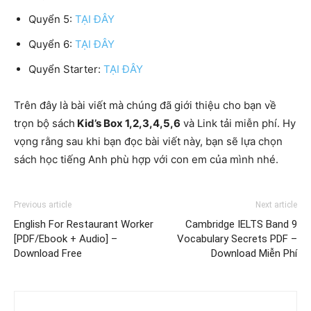
Quyển 5:
TẠI ĐÂY
Quyển 6:
TẠI ĐÂY
Quyển Starter:
TẠI ĐÂY
Trên đây là bài viết mà chúng đã giới thiệu cho bạn về
trọn bộ sách
Kid’s Box 1,2,3,4,5,6
và Link tải miễn phí. Hy
vọng rằng sau khi bạn đọc bài viết này, bạn sẽ lựa chọn
sách học tiếng Anh phù hợp với con em của mình nhé.
Previous article
Next article
English For Restaurant Worker
Cambridge IELTS Band 9
[PDF/Ebook + Audio] –
Vocabulary Secrets PDF –
Download Free
Download Miễn Phí