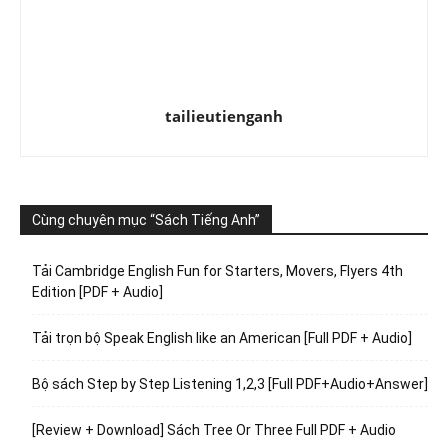
tailieutienganh
Cùng chuyên mục “Sách Tiếng Anh”
Tải Cambridge English Fun for Starters, Movers, Flyers 4th
Edition [PDF + Audio]
Tải trọn bộ Speak English like an American [Full PDF + Audio]
Bộ sách Step by Step Listening 1,2,3 [Full PDF+Audio+Answer]
[Review + Download] Sách Tree Or Three Full PDF + Audio