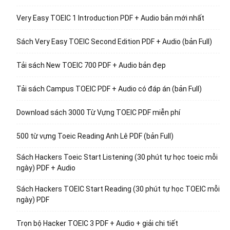
Very Easy TOEIC 1 Introduction PDF + Audio bản mới nhất
Sách Very Easy TOEIC Second Edition PDF + Audio (bản Full)
Tải sách New TOEIC 700 PDF + Audio bản đẹp
Tải sách Campus TOEIC PDF + Audio có đáp án (bản Full)
Download sách 3000 Từ Vựng TOEIC PDF miễn phí
500 từ vựng Toeic Reading Anh Lê PDF (bản Full)
Sách Hackers Toeic Start Listening (30 phút tự học toeic mỗi
ngày) PDF + Audio
Sách Hackers TOEIC Start Reading (30 phút tự học TOEIC mỗi
ngày) PDF
Trọn bộ Hacker TOEIC 3 PDF + Audio + giải chi tiết