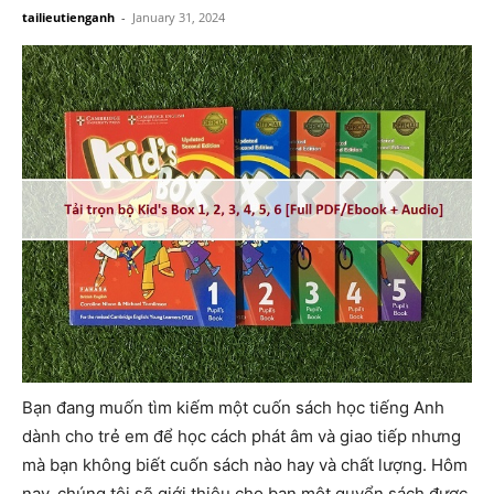
tailieutienganh
-
January 31, 2024
Bạn đang muốn tìm kiếm một cuốn sách học tiếng Anh
dành cho trẻ em để học cách phát âm và giao tiếp nhưng
mà bạn không biết cuốn sách nào hay và chất lượng. Hôm
nay, chúng tôi sẽ giới thiệu cho bạn một quyển sách được