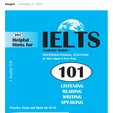
touyen
-
February 21, 2024