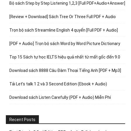
Bộ sách Step by Step Listening 1,2,3 [Full PDF+Audio+Answer]
[Review + Download] Sách Tree Or Three Full PDF + Audio
Trọn bộ sách Streamline English 4 quyển [Full PDF + Audio]
[PDF + Audio] Trọn bộ sách Word by Word Picture Dictionary
Top 15 Sách tự học IELTS hiệu quả nhất từ mất gốc đến 9.0
Download sách 8888 Câu Đàm Thoại Tiếng Anh [PDF + Mp3]
Tải Let’s talk 1 2 và 3 Second Edition (Ebook + Audio)
Download sách Listen Carefully (PDF + Audio) Miễn Phí
Recent Posts