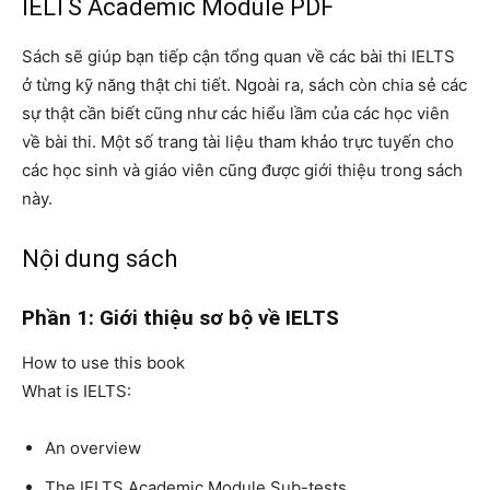
IELTS Academic Module PDF
Sách sẽ giúp bạn tiếp cận tổng quan về các bài thi IELTS
ở từng kỹ năng thật chi tiết. Ngoài ra, sách còn chia sẻ các
sự thật cần biết cũng như các hiểu lầm của các học viên
về bài thi. Một số trang tài liệu tham khảo trực tuyến cho
các học sinh và giáo viên cũng được giới thiệu trong sách
này.
Nội dung sách
Phần 1: Giới thiệu sơ bộ về IELTS
How to use this book
What is IELTS:
An overview
The IELTS Academic Module Sub-tests