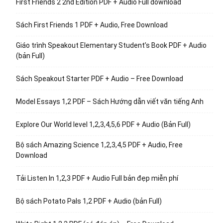
First Friends 2 2nd Edition PDF + Audio Full download
Sách First Friends 1 PDF + Audio, Free Download
Giáo trình Speakout Elementary Student’s Book PDF + Audio
(bản Full)
Sách Speakout Starter PDF + Audio – Free Download
Model Essays 1,2 PDF – Sách Hướng dẫn viết văn tiếng Anh
Explore Our World level 1,2,3,4,5,6 PDF + Audio (Bản Full)
Bộ sách Amazing Science 1,2,3,4,5 PDF + Audio, Free
Download
Tải Listen In 1,2,3 PDF + Audio Full bản đẹp miễn phí
Bộ sách Potato Pals 1,2 PDF + Audio (bản Full)