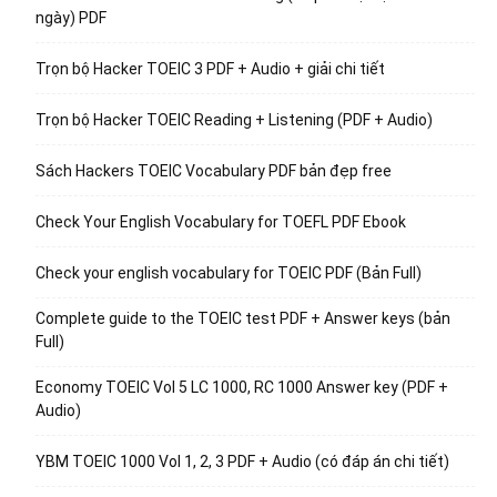
ngày) PDF
Trọn bộ Hacker TOEIC 3 PDF + Audio + giải chi tiết
Trọn bộ Hacker TOEIC Reading + Listening (PDF + Audio)
Sách Hackers TOEIC Vocabulary PDF bản đẹp free
Check Your English Vocabulary for TOEFL PDF Ebook
Check your english vocabulary for TOEIC PDF (Bản Full)
Complete guide to the TOEIC test PDF + Answer keys (bản
Full)
Economy TOEIC Vol 5 LC 1000, RC 1000 Answer key (PDF +
Audio)
YBM TOEIC 1000 Vol 1, 2, 3 PDF + Audio (có đáp án chi tiết)