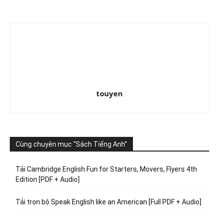
touyen
Cùng chuyên mục “Sách Tiếng Anh”
Tải Cambridge English Fun for Starters, Movers, Flyers 4th
Edition [PDF + Audio]
Tải trọn bộ Speak English like an American [Full PDF + Audio]