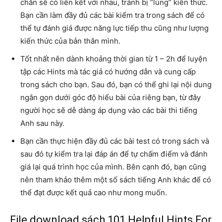
chắn sẽ có liên kết với nhau, tránh bị “lủng” kiến thức.
Bạn cần làm đầy đủ các bài kiểm tra trong sách để có
thể tự đánh giá được năng lực tiếp thu cũng như lượng
kiến thức của bản thân mình.
Tốt nhất nên dành khoảng thời gian từ 1 – 2h để luyện
tập các Hints mà tác giả có hướng dẫn và cung cấp
trong sách cho bạn. Sau đó, bạn có thể ghi lại nội dung
ngắn gọn dưới góc độ hiểu bài của riêng bạn, từ đây
người học sẽ dễ dàng áp dụng vào các bài thi tiếng
Anh sau này.
Bạn cần thực hiện đầy đủ các bài test có trong sách và
sau đó tự kiểm tra lại đáp án để tự chấm điểm và đánh
giá lại quá trình học của mình. Bên cạnh đó, bạn cũng
nên tham khảo thêm một số sách tiếng Anh khác để có
thể đạt được kết quả cao như mong muốn.
File download sách 101 Helpful Hints For