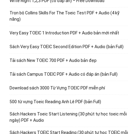
Write Right 1,2,3 PDF (có đáp án) – Free Download
Trọn bộ Collins Skills For The Toeic Test PDF + Audio (4 kỹ
năng)
Very Easy TOEIC 1 Introduction PDF + Audio bản mới nhất
Sách Very Easy TOEIC Second Edition PDF + Audio (bản Full)
Tải sách New TOEIC 700 PDF + Audio bản đẹp
Tải sách Campus TOEIC PDF + Audio có đáp án (bản Full)
Download sách 3000 Từ Vựng TOEIC PDF miễn phí
500 từ vựng Toeic Reading Anh Lê PDF (bản Full)
Sách Hackers Toeic Start Listening (30 phút tự học toeic mỗi
ngày) PDF + Audio
Sách Hackers TOEIC Start Reading (30 phút tự học TOEIC mỗi