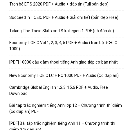
Trọn bộ ETS 2020 PDF + Audio + đáp án (Full bản đẹp)
Succeed in TOEIC PDF + Audio + Giải chi tiết (bản đẹp Free)
Taking The Toeic Skills and Strategies 1 PDF (có đáp án)
Economy TOEIC Vol 1, 2, 3, 4, 5 PDF + Audio (trọn bộ RC+LC
1000)
[PDF] 10000 câu đàm thoại tiếng Anh giao tiếp cơ bản nhất
New Economy TOEIC LC + RC 1000 PDF + Audio (Có đáp án)
Cambridge Global English 1,2,3,4,5,6 PDF + Audio, Free
Download
Bài tập trắc nghiệm tiếng Anh lớp 12 – Chương trình thí điểm
(có đáp án) PDF
[PDF] Bài tập trắc nghiệm tiếng Anh 11 – Chương trình thí
điểm (Có đáp án)