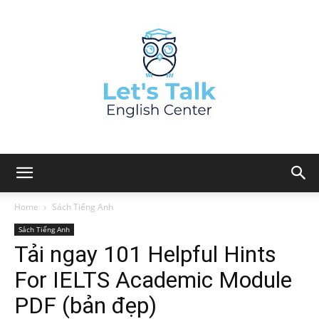
Home
Sách Tiếng Anh
Sách Tiếng Anh
Tải ngay 101 Helpful Hints
For IELTS Academic Module
PDF (bản đẹp)