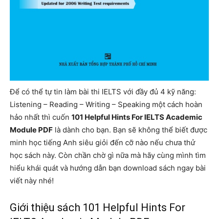
Để có thể tự tin làm bài thi IELTS với đầy đủ 4 kỹ năng:
Listening – Reading – Writing – Speaking một cách hoàn
hảo nhất thì cuốn
101 Helpful Hints For IELTS Academic
Module PDF
là dành cho bạn. Bạn sẽ không thể biết được
minh học tiếng Anh siêu giỏi đến cỡ nào nếu chưa thử
học sách này. Còn chần chờ gì nữa mà hãy cùng mình tìm
hiểu khái quát và hướng dẫn bạn download sách ngay bài
viết này nhé!
Giới thiệu sách 101 Helpful Hints For