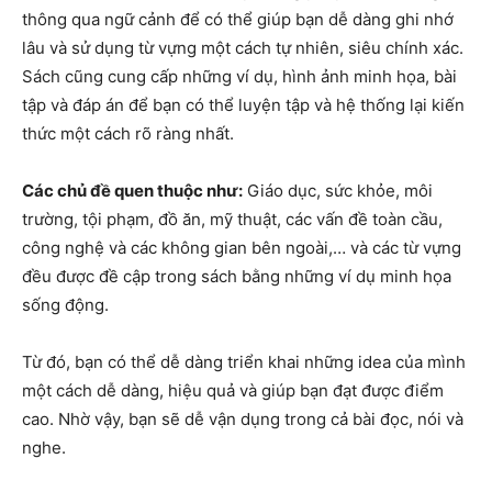
thông qua ngữ cảnh để có thể giúp bạn dễ dàng ghi nhớ
lâu và sử dụng từ vựng một cách tự nhiên, siêu chính xác.
Sách cũng cung cấp những ví dụ, hình ảnh minh họa, bài
tập và đáp án để bạn có thể luyện tập và hệ thống lại kiến
thức một cách rõ ràng nhất.
Các chủ đề quen thuộc như:
Giáo dục, sức khỏe, môi
trường, tội phạm, đồ ăn, mỹ thuật, các vấn đề toàn cầu,
công nghệ và các không gian bên ngoài,… và các từ vựng
đều được đề cập trong sách bằng những ví dụ minh họa
sống động.
Từ đó, bạn có thể dễ dàng triển khai những idea của mình
một cách dễ dàng, hiệu quả và giúp bạn đạt được điểm
cao. Nhờ vậy, bạn sẽ dễ vận dụng trong cả bài đọc, nói và
nghe.