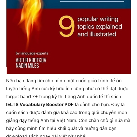
Nếu bạn đang tìm cho mình một cuốn giáo trình để ôn
luyện tiếng Anh cực kỳ hữu ích cũng như có thể đạt được
target band 7+ trong kỳ thi tiếng Anh quốc tế thì sách
IELTS Vocabulary Booster PDF
là dành cho bạn. Đây là
cuốn sách được đánh giá khá cao trong giới chuyên môn
giảng dạy tiếng Anh tại Việt Nam. Còn chần chờ gì nữa mà
hãy cùng mình tìm hiểu khái quát và hướng dẫn bạn
download sách ngay bài viết này nhé!