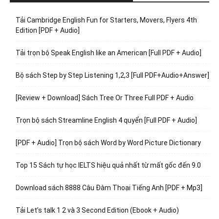
Tải Cambridge English Fun for Starters, Movers, Flyers 4th
Edition [PDF + Audio]
Tải trọn bộ Speak English like an American [Full PDF + Audio]
Bộ sách Step by Step Listening 1,2,3 [Full PDF+Audio+Answer]
[Review + Download] Sách Tree Or Three Full PDF + Audio
Trọn bộ sách Streamline English 4 quyển [Full PDF + Audio]
[PDF + Audio] Trọn bộ sách Word by Word Picture Dictionary
Top 15 Sách tự học IELTS hiệu quả nhất từ mất gốc đến 9.0
Download sách 8888 Câu Đàm Thoại Tiếng Anh [PDF + Mp3]
Tải Let’s talk 1 2 và 3 Second Edition (Ebook + Audio)