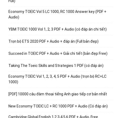
Full)
Economy TOEIC Vol 5 LC 1000, RC 1000 Answer key (PDF +
Audio)
YBM TOEIC 1000 Vol 1, 2, 3 PDF + Audio (có đáp án chi tiết)
Trọn bộ ETS 2020 PDF + Audio + đáp án (Full bản đẹp)
Succeed in TOEIC PDF + Audio + Giải chi tiết (bản đẹp Free)
Taking The Toeic Skills and Strategies 1 PDF (có đáp án)
Economy TOEIC Vol 1, 2, 3, 4, 5 PDF + Audio (trọn bộ RC+LC
1000)
[PDF] 10000 câu đàm thoại tiếng Anh giao tiếp cơ bản nhất
New Economy TOEIC LC + RC 1000 PDF + Audio (Có đáp án)
Cambridge Global English 1,2,3,4,5,6 PDF + Audio, Free