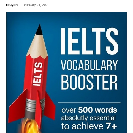
touyen
-
February 21, 2024