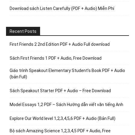
Download sách Listen Carefully (PDF + Audio) Miễn Phí
Recent Posts
First Friends 2 2nd Edition PDF + Audio Full download
Sách First Friends 1 PDF + Audio, Free Download
Giáo trình Speakout Elementary Student’s Book PDF + Audio
(bản Full)
Sách Speakout Starter PDF + Audio – Free Download
Model Essays 1,2 PDF – Sách Hướng dẫn viết văn tiếng Anh
Explore Our World level 1,2,3,4,5,6 PDF + Audio (Bản Full)
Bộ sách Amazing Science 1,2,3,4,5 PDF + Audio, Free