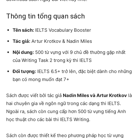
Thông tin tổng quan sách
Tên sách:
IELTS Vocabulary Booster
Tác giả:
Artur Krotkov & Nadin Miles
Nội dung:
500 từ vựng với 9 chủ đề thường gặp nhất
của Writing Task 2 trong kỳ thi IELTS
Đối tượng:
IELTS 6.5+ trở lên, đặc biệt dành cho những
bạn có mong muốn đạt 7+
Sách được viết bởi tác giả
Nadin Miles và Artur Krotkov
là
hai chuyên gia về ngôn ngữ trong các dạng thi IELTS.
Ngoài ra, sách còn cung cấp hơn 500 từ vựng tiếng Anh
học thuật cho các bài thi IELTS Writing.
Sách còn được thiết kế theo phương pháp học từ vựng