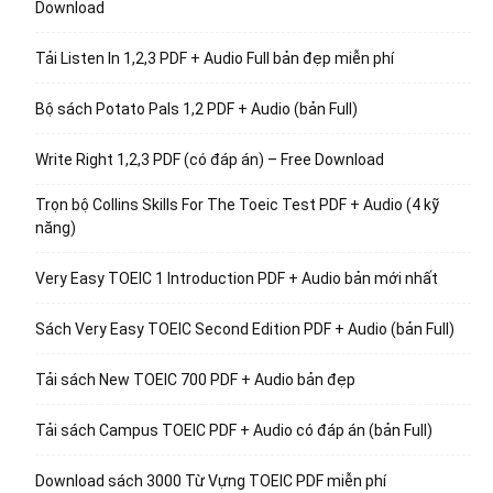
Download
Tải Listen In 1,2,3 PDF + Audio Full bản đẹp miễn phí
Bộ sách Potato Pals 1,2 PDF + Audio (bản Full)
Write Right 1,2,3 PDF (có đáp án) – Free Download
Trọn bộ Collins Skills For The Toeic Test PDF + Audio (4 kỹ
năng)
Very Easy TOEIC 1 Introduction PDF + Audio bản mới nhất
Sách Very Easy TOEIC Second Edition PDF + Audio (bản Full)
Tải sách New TOEIC 700 PDF + Audio bản đẹp
Tải sách Campus TOEIC PDF + Audio có đáp án (bản Full)
Download sách 3000 Từ Vựng TOEIC PDF miễn phí