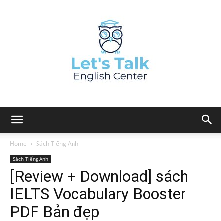
Home
Sách Tiếng Anh
Sách Tiếng Anh
[Review + Download] sách
IELTS Vocabulary Booster
PDF Bản đẹp