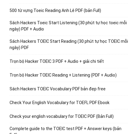
500 từ vựng Toeic Reading Anh Lê PDF (bản Full)
Sách Hackers Toeic Start Listening (30 phút tự học toeic mỗi
ngày) PDF + Audio
Sách Hackers TOEIC Start Reading (30 phút tự học TOEIC mỗi
ngày) PDF
Trọn bộ Hacker TOEIC 3 PDF + Audio + giải chi tiết
Trọn bộ Hacker TOEIC Reading + Listening (PDF + Audio)
Sách Hackers TOEIC Vocabulary PDF bản đẹp free
Check Your English Vocabulary for TOEFL PDF Ebook
Check your english vocabulary for TOEIC PDF (Bản Full)
Complete guide to the TOEIC test PDF + Answer keys (bản