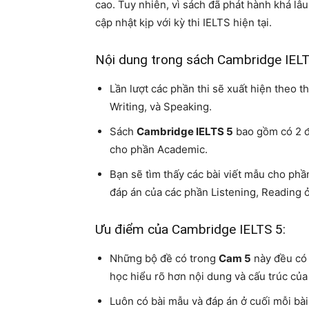
cao. Tuy nhiên, vì sách đã phát hành khá lâ
cập nhật kịp với kỳ thi IELTS hiện tại.
Nội dung trong sách Cambridge IELT
Lần lượt các phần thi sẽ xuất hiện theo t
Writing, và Speaking.
Sách
Cambridge IELTS 5
bao gồm có 2 đề
cho phần Academic.
Bạn sẽ tìm thấy các bài viết mẫu cho phầ
đáp án của các phần Listening, Reading 
Ưu điểm của Cambridge IELTS 5:
Những bộ đề có trong
Cam 5
này đều có n
học hiểu rõ hơn nội dung và cấu trúc của 
Luôn có bài mẫu và đáp án ở cuối mỗi bài 