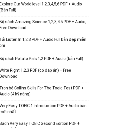
Explore Our World level 1,2,3,4,5,6 PDF + Audio
(Bản Full)
Bộ sách Amazing Science 1,2,3,4,5 PDF + Audio,
Free Download
Tải Listen In 1,2,3 PDF + Audio Full bản đẹp miễn
phí
Bộ sách Potato Pals 1,2 PDF + Audio (bản Full)
Write Right 1,2,3 PDF (có đáp án) – Free
Download
Trọn bộ Collins Skills For The Toeic Test PDF +
Audio (4 kỹ năng)
Very Easy TOEIC 1 Introduction PDF + Audio bản
mới nhất
Sách Very Easy TOEIC Second Edition PDF +