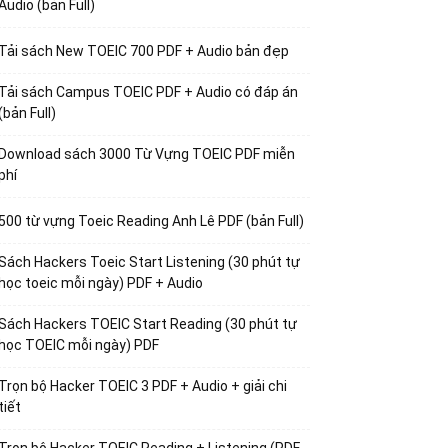
Audio (bản Full)
Tải sách New TOEIC 700 PDF + Audio bản đẹp
Tải sách Campus TOEIC PDF + Audio có đáp án
(bản Full)
Download sách 3000 Từ Vựng TOEIC PDF miễn
phí
500 từ vựng Toeic Reading Anh Lê PDF (bản Full)
Sách Hackers Toeic Start Listening (30 phút tự
học toeic mỗi ngày) PDF + Audio
Sách Hackers TOEIC Start Reading (30 phút tự
học TOEIC mỗi ngày) PDF
Trọn bộ Hacker TOEIC 3 PDF + Audio + giải chi
tiết