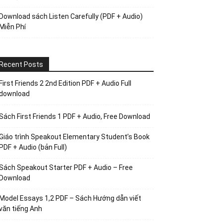
Download sách Listen Carefully (PDF + Audio)
Miễn Phí
Recent Posts
First Friends 2 2nd Edition PDF + Audio Full
download
Sách First Friends 1 PDF + Audio, Free Download
Giáo trình Speakout Elementary Student’s Book
PDF + Audio (bản Full)
Sách Speakout Starter PDF + Audio – Free
Download
Model Essays 1,2 PDF – Sách Hướng dẫn viết
văn tiếng Anh