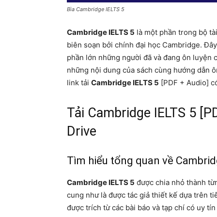
Bìa Cambridge IELTS 5
Cambridge IELTS 5
là một phần trong bộ tà
biên soạn bởi chính đại học Cambridge. Đây
phần lớn những người đã và đang ôn luyện c
những nội dung của sách cùng hướng dẫn ôn 
link tải
Cambridge IELTS 5
[PDF + Audio] có
Tải Cambridge IELTS 5 [P
Drive
Tìm hiểu tổng quan về Cambrid
Cambridge IELTS 5
được chia nhỏ thành từn
cung như là được tác giả thiết kế dựa trên t
được trích từ các bài báo và tạp chí có uy tín