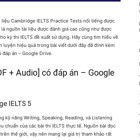
i liệu Cambridge IELTS Practice Tests nổi tiếng được
 là nguồn tài liệu được đánh giá cao cũng như được
ho kỳ thi IELTS đề xuất sử dụng. Hãy cùng tìm hiểu về
luyện hiệu quả trong bài viết dưới đây đã đính kèm
 đáp án – Google Drive.
DF + Audio] có đáp án – Google
ge IELTS 5
g kỹ năng Writing, Speaking, Reading, và Listening
iêu chuẩn của các bài thi IELTS thực tế. Nguồn bài đọc
 trên thế giới, vậy nên mang lại giá trị tham khảo rất