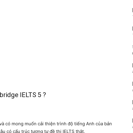
ridge IELTS 5 ?
 và có mong muốn cải thiện trình độ tiếng Anh của bản
u có cấu trúc tương tự đề thi IELTS thật.