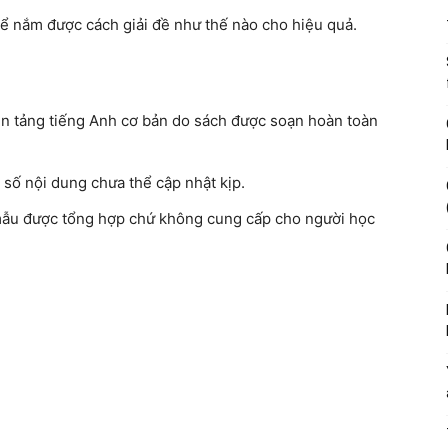
ể nắm được cách giải đề như thế nào cho hiệu quả.
nền tảng tiếng Anh cơ bản do sách được soạn hoàn toàn
 số nội dung chưa thể cập nhật kịp.
mẫu được tổng hợp chứ không cung cấp cho người học