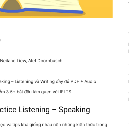
e
 Neilane Liew, Alet Doornbusch
king – Listening và Writing đầy đủ PDF + Audio
m 3.5+ bắt đầu làm quen với IELTS
ctice Listening – Speaking
ẹo và tips khá giống nhau nên những kiến thức trong