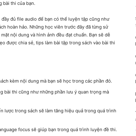
 bài thi của bạn.
đầy đủ file audio để bạn có thể luyện tập cũng như
ách hoàn hảo. Những học viên trước đây đã từng sử
 mặt nội dung và hình ảnh đều đạt chuẩn. Bạn sẽ dễ
 được chia sẻ, tips làm bài tập trong sách vào bài thi
sách kèm nội dung mà bạn sẽ học trong các phần đó.
ng bài thi cũng như những phần lưu ý quan trọng mà
ến lược trong sách sẽ làm tăng hiệu quả trong quá trình
nguage focus sẽ giúp bạn trong quá trình luyện đề thi.