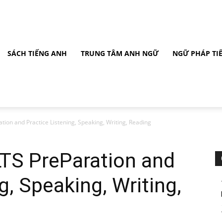
SÁCH TIẾNG ANH
TRUNG TÂM ANH NGỮ
NGỮ PHÁP TI
tion and Practice Listening, Speaking, Writing, Reading
LTS PreParation and
g, Speaking, Writing,