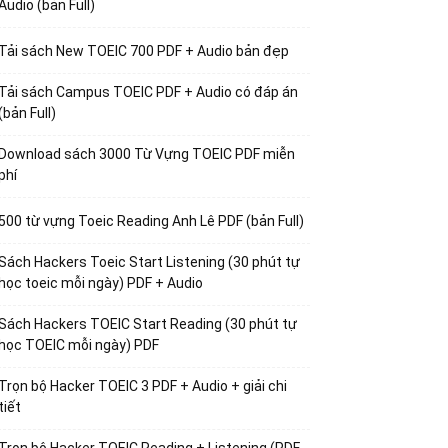
Audio (bản Full)
Tải sách New TOEIC 700 PDF + Audio bản đẹp
Tải sách Campus TOEIC PDF + Audio có đáp án
(bản Full)
Download sách 3000 Từ Vựng TOEIC PDF miễn
phí
500 từ vựng Toeic Reading Anh Lê PDF (bản Full)
Sách Hackers Toeic Start Listening (30 phút tự
học toeic mỗi ngày) PDF + Audio
Sách Hackers TOEIC Start Reading (30 phút tự
học TOEIC mỗi ngày) PDF
Trọn bộ Hacker TOEIC 3 PDF + Audio + giải chi
tiết