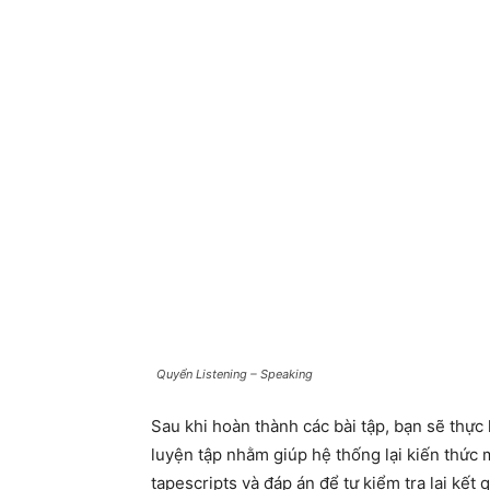
Quyển Listening – Speaking
Sau khi hoàn thành các bài tập, bạn sẽ thực h
luyện tập nhằm giúp hệ thống lại kiến thức
tapescripts và đáp án để tự kiểm tra lại kết