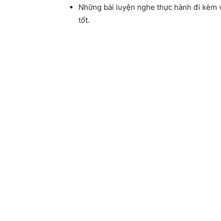
Những bài luyện nghe thực hành đi kèm v
tốt.