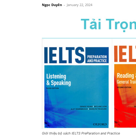
Ngọc Duyên
-
January 22, 2024
Giới thiệu bộ sách IELTS PreParation and Practice