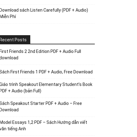
Download sách Listen Carefully (PDF + Audio)
Miễn Phí
Recent Posts
First Friends 2 2nd Edition PDF + Audio Full
download
Sách First Friends 1 PDF + Audio, Free Download
Giáo trình Speakout Elementary Student’s Book
PDF + Audio (bản Full)
Sách Speakout Starter PDF + Audio – Free
Download
Model Essays 1,2 PDF – Sách Hướng dẫn viết
văn tiếng Anh