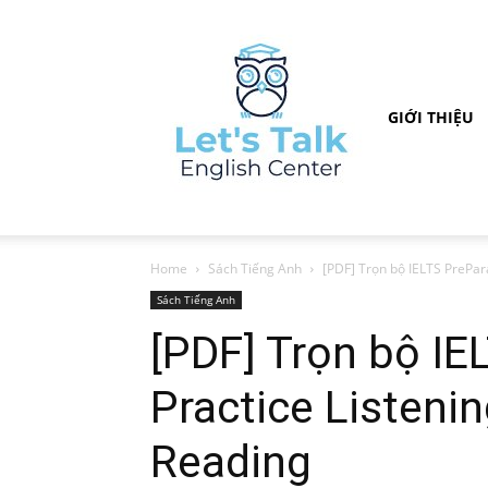
GIỚI THIỆU
Home
Sách Tiếng Anh
[PDF] Trọn bộ IELTS PrePara
Sách Tiếng Anh
[PDF] Trọn bộ IE
Practice Listenin
Reading