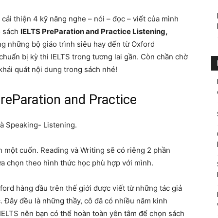
ải thiện 4 kỹ năng nghe – nói – đọc – viết của mình
ộ sách
IELTS PreParation and Practice Listening,
ng những bộ giáo trình siêu hay đến từ Oxford
huẩn bị kỳ thi IELTS trong tương lai gần. Còn chần chờ
khái quát nội dung trong sách nhé!
PreParation and Practice
à Speaking- Listening.
h một cuốn. Reading và Writing sẽ có riêng 2 phần
ựa chọn theo hình thức học phù hợp với mình.
rd hàng đầu trên thế giới được viết từ những tác giả
c. Đây đều là những thầy, cô đã có nhiều năm kinh
i IELTS nên bạn có thể hoàn toàn yên tâm để chọn sách