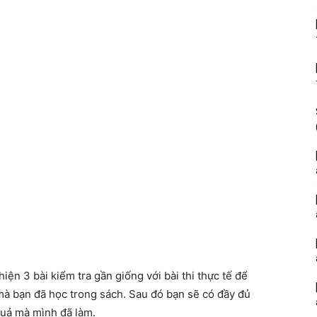
iện 3 bài kiểm tra gần giống với bài thi thực tế để
 mà bạn đã học trong sách. Sau đó bạn sẽ có đầy đủ
 quả mà mình đã làm.