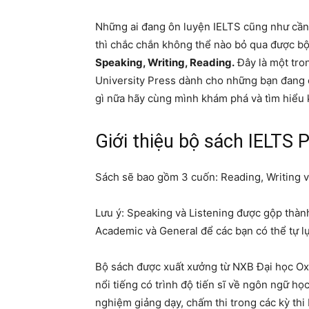
Những ai đang ôn luyện IELTS cũng như cần c
thì chắc chắn không thể nào bỏ qua được b
Speaking, Writing, Reading.
Đây là một tro
University Press dành cho những bạn đang c
gì nữa hãy cùng mình khám phá và tìm hiểu 
Giới thiệu bộ sách IELTS 
Sách sẽ bao gồm 3 cuốn: Reading, Writing v
Lưu ý: Speaking và Listening được gộp thàn
Academic và General để các bạn có thể tự l
Bộ sách được xuất xưởng từ NXB Đại học Oxfo
nổi tiếng có trình độ tiến sĩ về ngôn ngữ họ
nghiệm giảng dạy, chấm thi trong các kỳ th