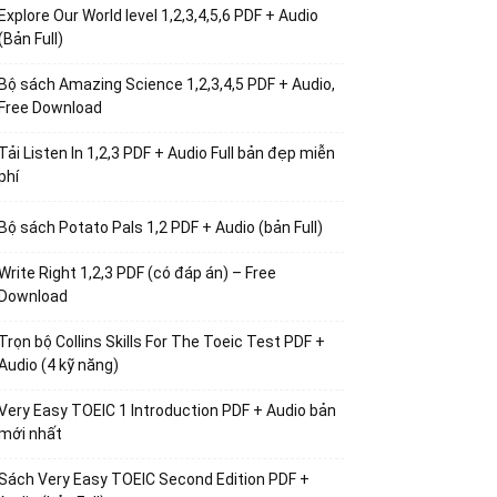
Explore Our World level 1,2,3,4,5,6 PDF + Audio
(Bản Full)
Bộ sách Amazing Science 1,2,3,4,5 PDF + Audio,
Free Download
Tải Listen In 1,2,3 PDF + Audio Full bản đẹp miễn
phí
Bộ sách Potato Pals 1,2 PDF + Audio (bản Full)
Write Right 1,2,3 PDF (có đáp án) – Free
Download
Trọn bộ Collins Skills For The Toeic Test PDF +
Audio (4 kỹ năng)
Very Easy TOEIC 1 Introduction PDF + Audio bản
mới nhất
Sách Very Easy TOEIC Second Edition PDF +