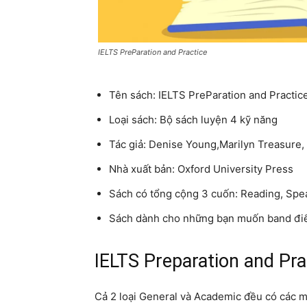
IELTS PreParation and Practice
Tên sách: IELTS PreParation and Practic
Loại sách: Bộ sách luyện 4 kỹ năng
Tác giả: Denise Young,Marilyn Treasure,
Nhà xuất bản: Oxford University Press
Sách có tổng cộng 3 cuốn: Reading, Spea
Sách dành cho những bạn muốn band điể
IELTS Preparation and Pra
Cả 2 loại General và Academic đều có các m