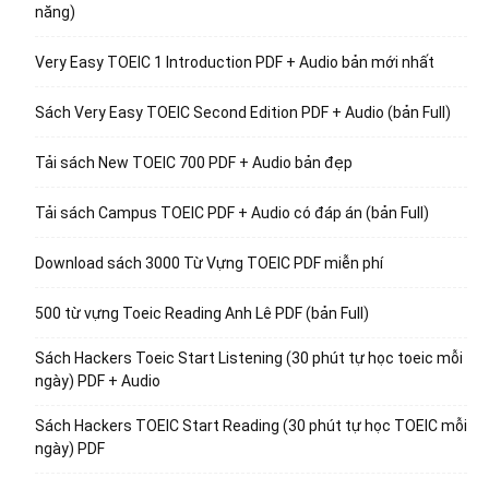
năng)
Very Easy TOEIC 1 Introduction PDF + Audio bản mới nhất
Sách Very Easy TOEIC Second Edition PDF + Audio (bản Full)
Tải sách New TOEIC 700 PDF + Audio bản đẹp
Tải sách Campus TOEIC PDF + Audio có đáp án (bản Full)
Download sách 3000 Từ Vựng TOEIC PDF miễn phí
500 từ vựng Toeic Reading Anh Lê PDF (bản Full)
Sách Hackers Toeic Start Listening (30 phút tự học toeic mỗi
ngày) PDF + Audio
Sách Hackers TOEIC Start Reading (30 phút tự học TOEIC mỗi
ngày) PDF