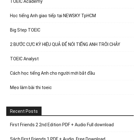
TOEIC Academy
Học tiếng Anh giao tiếp tại NEWSKY TpHCM
Big Step TOEIC
2 BƯỚC CỰC KỲ HIỆU QUẢ ĐỂ NÓI TIẾNG ANH TRÔI CHẢY
TOEIC Analyst
Cách học tiếng Anh cho người mới bắt đầu
Mẹo làm bài thi toeic
Recent Posts
First Friends 2 2nd Edition PDF + Audio Full download
Sách First Friends 1 PDF + Audio, Free Download