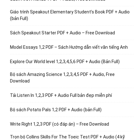
Giáo trình Speakout Elementary Student’s Book PDF + Audio
(bản Full)
Sách Speakout Starter PDF + Audio – Free Download
Model Essays 1,2 PDF – Sách Hướng dẫn viết văn tiếng Anh
Explore Our World level 1,2,3,4,5,6 PDF + Audio (Bản Full)
Bộ sách Amazing Science 1,2,3,4,5 PDF + Audio, Free
Download
Tải Listen In 1,2,3 PDF + Audio Full bản đẹp miễn phí
Bộ sách Potato Pals 1,2 PDF + Audio (bản Full)
Write Right 1,2,3 PDF (có đáp án) – Free Download
Trọn bộ Collins Skills For The Toeic Test PDF + Audio (4 kỹ