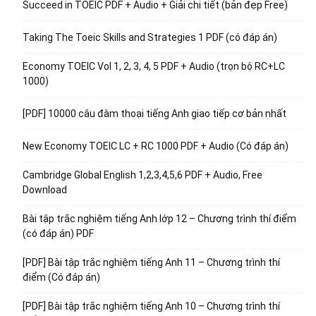
Succeed in TOEIC PDF + Audio + Giải chi tiết (bản đẹp Free)
Taking The Toeic Skills and Strategies 1 PDF (có đáp án)
Economy TOEIC Vol 1, 2, 3, 4, 5 PDF + Audio (trọn bộ RC+LC
1000)
[PDF] 10000 câu đàm thoại tiếng Anh giao tiếp cơ bản nhất
New Economy TOEIC LC + RC 1000 PDF + Audio (Có đáp án)
Cambridge Global English 1,2,3,4,5,6 PDF + Audio, Free
Download
Bài tập trắc nghiệm tiếng Anh lớp 12 – Chương trình thí điểm
(có đáp án) PDF
[PDF] Bài tập trắc nghiệm tiếng Anh 11 – Chương trình thí
điểm (Có đáp án)
[PDF] Bài tập trắc nghiệm tiếng Anh 10 – Chương trình thí