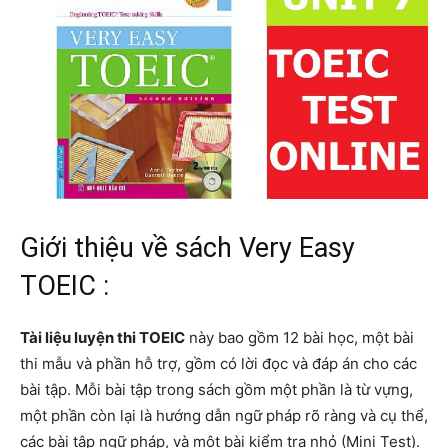
Giới thiệu về sách Very Easy
TOEIC :
Tài liệu luyện thi TOEIC
này bao gồm 12 bài học, một bài
thi mẫu và phần hỗ trợ, gồm có lời đọc và đáp án cho các
bài tập. Mỗi bài tập trong sách gồm một phần là từ vựng,
một phần còn lại là hướng dẫn ngữ pháp rõ ràng và cụ thể,
các bài tập ngữ pháp, và một bài kiểm tra nhỏ (Mini Test).