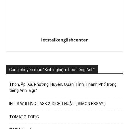
letstalkenglishcenter
Cùng chuyên mục “Kinh nghiệm học tiếng Anh”
Thôn, Ấp, Xã, Phường, Huyện, Quận, Tỉnh, Thành Phố trong
tiếng Anh là gì?
IELTS WRITING TASK 2: DỊCH THUẬT ( SIMON ESSAY )
TOMATO TOEIC