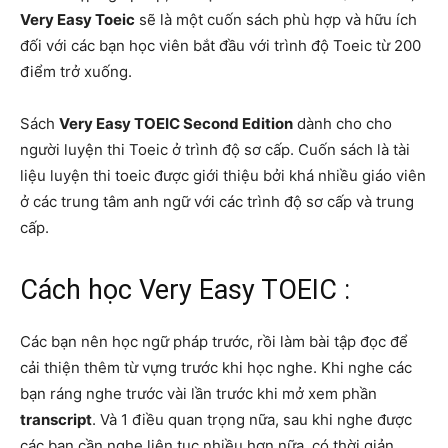
Very Easy Toeic
sẽ là một cuốn sách phù hợp và hữu ích
đối với các bạn học viên bắt đầu với trình độ Toeic từ 200
điểm trở xuống.
Sách
Very Easy TOEIC Second Edition
dành cho cho
người
luyện
thi Toeic ở trình độ sơ cấp. Cuốn sách là tài
liệu luyện thi toeic được giới thiệu bởi khá nhiều giáo viên
ở các trung tâm anh ngữ với các trình độ sơ cấp và trung
cấp.
Cách học Very Easy TOEIC :
Các bạn nên học ngữ pháp trước, rồi làm bài tập đọc để
cải thiện thêm từ vựng trước khi học nghe. Khi nghe các
bạn ráng nghe trước vài lần trước khi mở xem phần
transcript
. Và 1 điều quan trọng nữa, sau khi nghe được
các bạn cần nghe liên tục nhiều hơn nữa, có thời giản