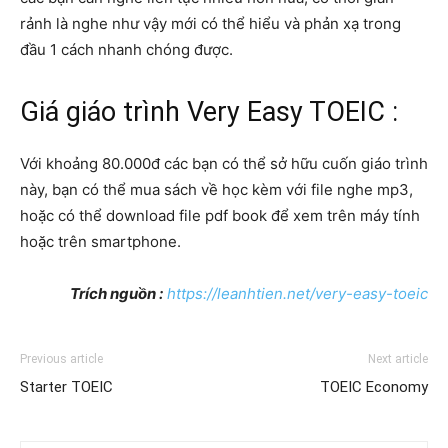
rảnh là nghe như vậy mới có thể hiểu và phản xạ trong
đầu 1 cách nhanh chóng được.
Giá giáo trình Very Easy TOEIC :
Với khoảng 80.000đ các bạn có thể sở hữu cuốn giáo trình
này, bạn có thể mua sách về học kèm với file nghe mp3,
hoặc có thể download file pdf book để xem trên máy tính
hoặc trên smartphone.
Trích nguồn :
https://leanhtien.net/very-easy-toeic
Previous article
Next article
Starter TOEIC
TOEIC Economy