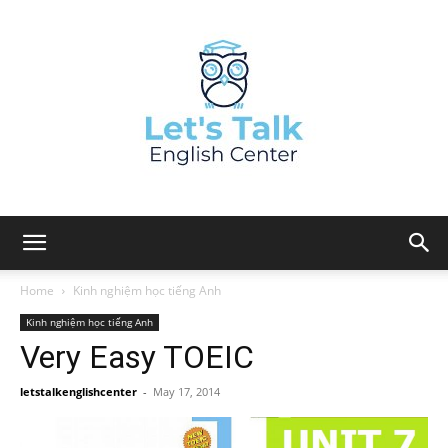
Home
Kinh nghiệm học tiếng Anh
Kinh nghiệm học tiếng Anh
Very Easy TOEIC
letstalkenglishcenter
-
May 17, 2014