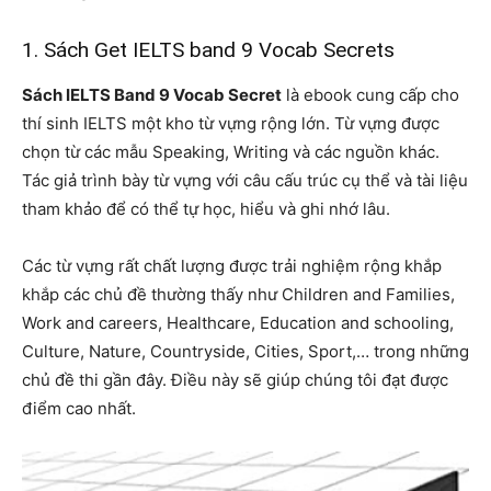
1. Sách Get IELTS band 9 Vocab Secrets
Sách IELTS Band 9 Vocab Secret
là ebook cung cấp cho
thí sinh IELTS một kho từ vựng rộng lớn. Từ vựng được
chọn từ các mẫu Speaking, Writing và các nguồn khác.
Tác giả trình bày từ vựng với câu cấu trúc cụ thể và tài liệu
tham khảo để có thể tự học, hiểu và ghi nhớ lâu.
Các từ vựng rất chất lượng được trải nghiệm rộng khắp
khắp các chủ đề thường thấy như Children and Families,
Work and careers, Healthcare, Education and schooling,
Culture, Nature, Countryside, Cities, Sport,… trong những
chủ đề thi gần đây.
Điều này sẽ giúp chúng tôi đạt được
điểm cao nhất.