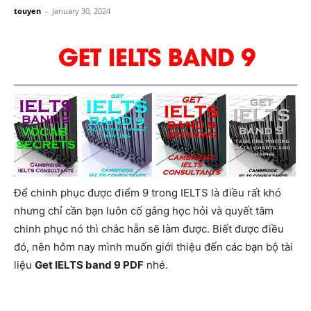
touyen
-
January 30, 2024
Để chinh phục được điểm 9 trong IELTS là điều rất khó
nhưng chỉ cần bạn luôn cố gắng học hỏi và quyết tâm
chinh phục nó thì chắc hẵn sẽ làm được.
Biết được điều
đó, nên hôm nay mình muốn giới thiệu đến các bạn bộ tài
liệu
Get IELTS band 9 PDF
nhé.