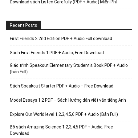
Download sách Listen Carefully (PDF + Audio) Miễn Phí
Recent Posts
First Friends 2 2nd Edition PDF + Audio Full download
Sách First Friends 1 PDF + Audio, Free Download
Giáo trình Speakout Elementary Student’s Book PDF + Audio
(bản Full)
Sách Speakout Starter PDF + Audio – Free Download
Model Essays 1,2 PDF – Sách Hướng dẫn viết văn tiếng Anh
Explore Our World level 1,2,3,4,5,6 PDF + Audio (Bản Full)
Bộ sách Amazing Science 1,2,3,4,5 PDF + Audio, Free
Download