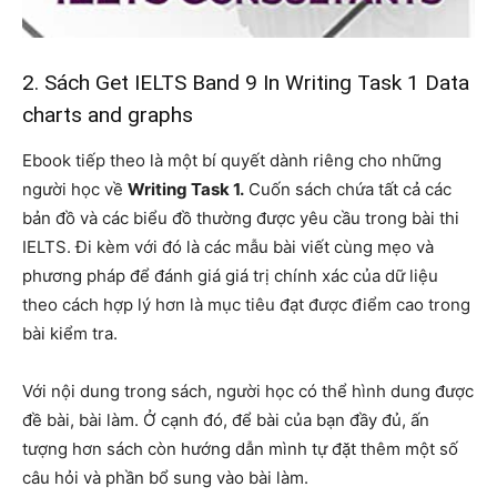
2. Sách Get IELTS Band 9 In Writing Task 1 Data
charts and graphs
Ebook tiếp theo là một bí quyết dành riêng cho những
người học về
Writing Task 1.
Cuốn sách chứa tất cả các
bản đồ và các biểu đồ thường được yêu cầu trong bài thi
IELTS.
Đi kèm với đó là các mẫu bài viết cùng mẹo và
phương pháp để đánh giá giá trị chính xác của dữ liệu
theo cách hợp lý hơn là mục tiêu đạt được điểm cao trong
bài kiểm tra.
Với nội dung trong sách, người học có thể hình dung được
đề bài, bài làm.
Ở cạnh đó, để bài của bạn đầy đủ, ấn
tượng hơn sách còn hướng dẫn mình tự đặt thêm một số
câu hỏi và phần bổ sung vào bài làm.