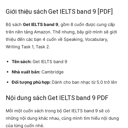
Giới thiệu sách Get IELTS band 9 [PDF]
Bộ sách
Get IELTS band 9
, gồm 8 cuốn được cung cấp
trên nền tảng Amazon.
Thế nhưng, bây giờ mình sẽ giới
thiệu đến các bạn 4 cuốn về Speaking, Vocabulary,
Writing Task 1, Task 2.
Tên sách:
Get IELTS band 9
Nhà xuất bản:
Cambridge
Đối tượng phù hợp:
Dành cho ban nhạc từ 5.0 trở lên
Nội dung sách Get IELTS band 9 PDF
Mỗi một cuốn sách trong bộ Get IELTS band 9 sẽ có
những nội dung khác nhau, cùng mình tìm hiểu nội dung
của từng cuốn nhé.