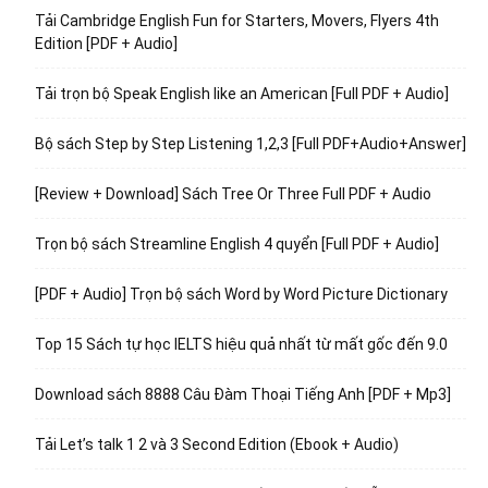
Tải Cambridge English Fun for Starters, Movers, Flyers 4th
Edition [PDF + Audio]
Tải trọn bộ Speak English like an American [Full PDF + Audio]
Bộ sách Step by Step Listening 1,2,3 [Full PDF+Audio+Answer]
[Review + Download] Sách Tree Or Three Full PDF + Audio
Trọn bộ sách Streamline English 4 quyển [Full PDF + Audio]
[PDF + Audio] Trọn bộ sách Word by Word Picture Dictionary
Top 15 Sách tự học IELTS hiệu quả nhất từ mất gốc đến 9.0
Download sách 8888 Câu Đàm Thoại Tiếng Anh [PDF + Mp3]
Tải Let’s talk 1 2 và 3 Second Edition (Ebook + Audio)