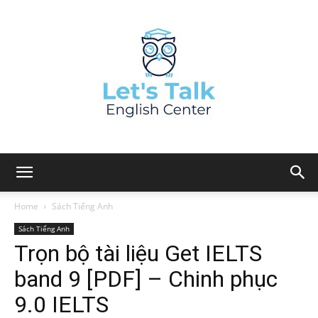
Home
Sách Tiếng Anh
Sách Tiếng Anh
Trọn bộ tài liệu Get IELTS
band 9 [PDF] – Chinh phục
9.0 IELTS