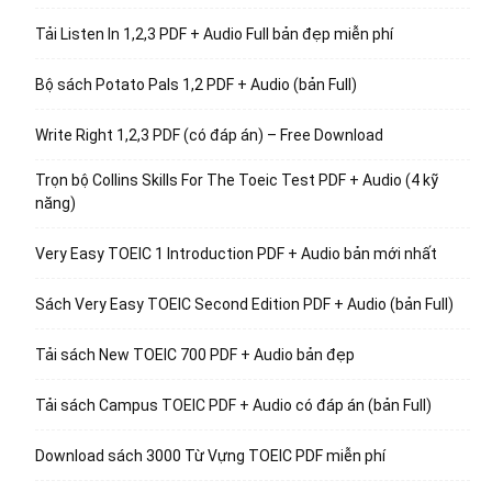
Tải Listen In 1,2,3 PDF + Audio Full bản đẹp miễn phí
Bộ sách Potato Pals 1,2 PDF + Audio (bản Full)
Write Right 1,2,3 PDF (có đáp án) – Free Download
Trọn bộ Collins Skills For The Toeic Test PDF + Audio (4 kỹ
năng)
Very Easy TOEIC 1 Introduction PDF + Audio bản mới nhất
Sách Very Easy TOEIC Second Edition PDF + Audio (bản Full)
Tải sách New TOEIC 700 PDF + Audio bản đẹp
Tải sách Campus TOEIC PDF + Audio có đáp án (bản Full)
Download sách 3000 Từ Vựng TOEIC PDF miễn phí