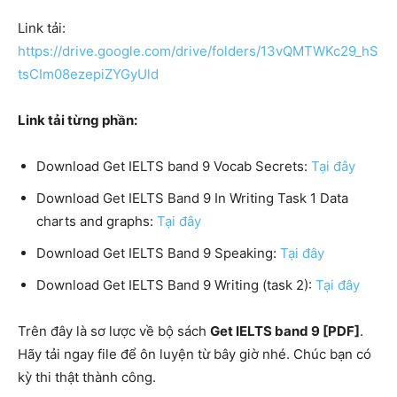
Link tải:
https://drive.google.com/drive/folders/13vQMTWKc29_hS
tsCIm08ezepiZYGyUld
Link tải từng phần:
Download Get IELTS band 9 Vocab Secrets:
Tại đây
Download Get IELTS Band 9 In Writing Task 1 Data
charts and graphs:
Tại đây
Download Get IELTS Band 9 Speaking:
Tại đây
Download Get IELTS Band 9 Writing (task 2):
Tại đây
Trên đây là sơ lược về bộ sách
Get IELTS band 9 [PDF]
.
Hãy tải ngay file để ôn luyện từ bây giờ nhé. Chúc bạn có
kỳ thi thật thành công.