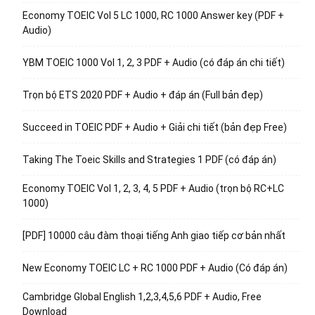
Economy TOEIC Vol 5 LC 1000, RC 1000 Answer key (PDF +
Audio)
YBM TOEIC 1000 Vol 1, 2, 3 PDF + Audio (có đáp án chi tiết)
Trọn bộ ETS 2020 PDF + Audio + đáp án (Full bản đẹp)
Succeed in TOEIC PDF + Audio + Giải chi tiết (bản đẹp Free)
Taking The Toeic Skills and Strategies 1 PDF (có đáp án)
Economy TOEIC Vol 1, 2, 3, 4, 5 PDF + Audio (trọn bộ RC+LC
1000)
[PDF] 10000 câu đàm thoại tiếng Anh giao tiếp cơ bản nhất
New Economy TOEIC LC + RC 1000 PDF + Audio (Có đáp án)
Cambridge Global English 1,2,3,4,5,6 PDF + Audio, Free
Download