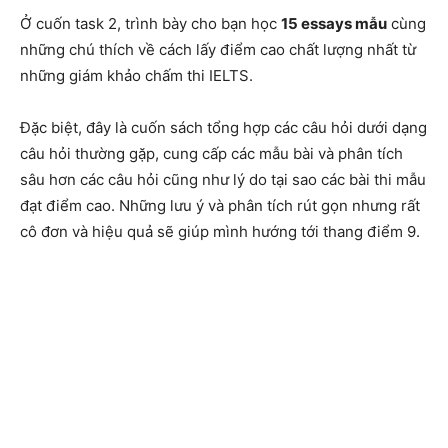
Ở cuốn task 2, trình bày cho bạn học
15 essays mẫu
cùng
những chú thích về cách lấy điểm cao chất lượng nhất từ ​​
những giám khảo chấm thi IELTS.
Đặc biệt, đây là cuốn sách tổng hợp các câu hỏi dưới dạng
câu hỏi thường gặp, cung cấp các mẫu bài và phân tích
sâu hơn các câu hỏi cũng như lý do tại sao các bài thi mẫu
đạt điểm cao.
Những lưu ý và phân tích rút gọn nhưng rất
cô đơn và hiệu quả sẽ giúp mình hướng tới thang điểm 9.