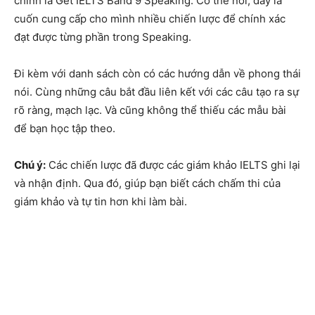
chính là Get IELTS Band 9 Speaking.
Có thể nói, đây là
cuốn cung cấp cho mình nhiều chiến lược để chính xác
đạt được từng phần trong Speaking.
Đi kèm với danh sách còn có các hướng dẫn về phong thái
nói. Cùng những câu bắt đầu liên kết với các câu tạo ra sự
rõ ràng, mạch lạc. Và cũng không thể thiếu các mẫu bài
để bạn học tập theo.
Chú ý:
Các chiến lược đã được các giám khảo IELTS ghi lại
và nhận định. Qua đó, giúp bạn biết cách chấm thi của
giám khảo và tự tin hơn khi làm bài.