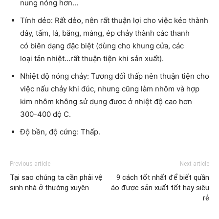
nung nóng hơn…
Tính dẻo: Rất dẻo, nên rất thuận lợi cho việc kéo thành
dây, tấm, lá, băng, màng, ép chảy thành các thanh
có biên dạng đặc biệt (dùng cho khung cửa, các
loại tản nhiệt…rất thuận tiện khi sản xuất).
Nhiệt độ nóng chảy: Tương đối thấp nên thuận tiện cho
việc nấu chảy khi đúc, nhưng cũng làm nhôm và hợp
kim nhôm không sử dụng được ở nhiệt độ cao hơn
300-400 độ C.
Độ bền, độ cứng: Thấp.
Previous article
Next article
Tại sao chúng ta cần phải vệ
9 cách tốt nhất để biết quần
sinh nhà ở thường xuyên
áo được sản xuất tốt hay siêu
rẻ