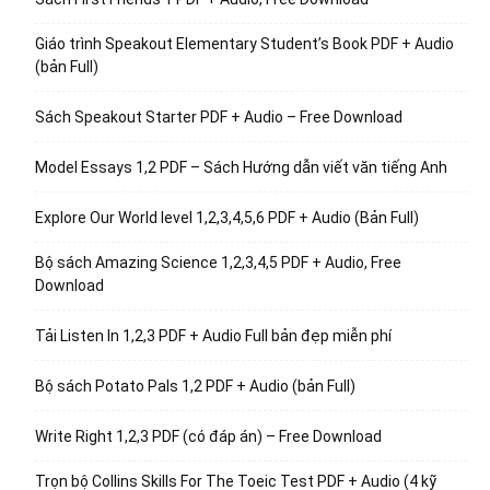
Giáo trình Speakout Elementary Student’s Book PDF + Audio
(bản Full)
Sách Speakout Starter PDF + Audio – Free Download
Model Essays 1,2 PDF – Sách Hướng dẫn viết văn tiếng Anh
Explore Our World level 1,2,3,4,5,6 PDF + Audio (Bản Full)
Bộ sách Amazing Science 1,2,3,4,5 PDF + Audio, Free
Download
Tải Listen In 1,2,3 PDF + Audio Full bản đẹp miễn phí
Bộ sách Potato Pals 1,2 PDF + Audio (bản Full)
Write Right 1,2,3 PDF (có đáp án) – Free Download
Trọn bộ Collins Skills For The Toeic Test PDF + Audio (4 kỹ