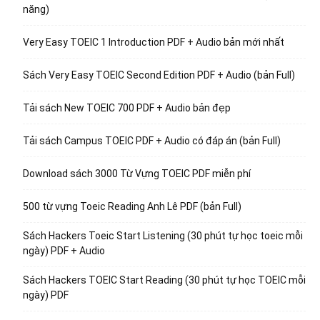
năng)
Very Easy TOEIC 1 Introduction PDF + Audio bản mới nhất
Sách Very Easy TOEIC Second Edition PDF + Audio (bản Full)
Tải sách New TOEIC 700 PDF + Audio bản đẹp
Tải sách Campus TOEIC PDF + Audio có đáp án (bản Full)
Download sách 3000 Từ Vựng TOEIC PDF miễn phí
500 từ vựng Toeic Reading Anh Lê PDF (bản Full)
Sách Hackers Toeic Start Listening (30 phút tự học toeic mỗi
ngày) PDF + Audio
Sách Hackers TOEIC Start Reading (30 phút tự học TOEIC mỗi
ngày) PDF