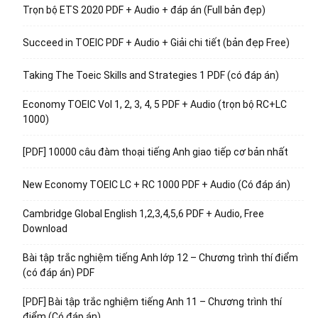
Trọn bộ ETS 2020 PDF + Audio + đáp án (Full bản đẹp)
Succeed in TOEIC PDF + Audio + Giải chi tiết (bản đẹp Free)
Taking The Toeic Skills and Strategies 1 PDF (có đáp án)
Economy TOEIC Vol 1, 2, 3, 4, 5 PDF + Audio (trọn bộ RC+LC
1000)
[PDF] 10000 câu đàm thoại tiếng Anh giao tiếp cơ bản nhất
New Economy TOEIC LC + RC 1000 PDF + Audio (Có đáp án)
Cambridge Global English 1,2,3,4,5,6 PDF + Audio, Free
Download
Bài tập trắc nghiệm tiếng Anh lớp 12 – Chương trình thí điểm
(có đáp án) PDF
[PDF] Bài tập trắc nghiệm tiếng Anh 11 – Chương trình thí
điểm (Có đáp án)