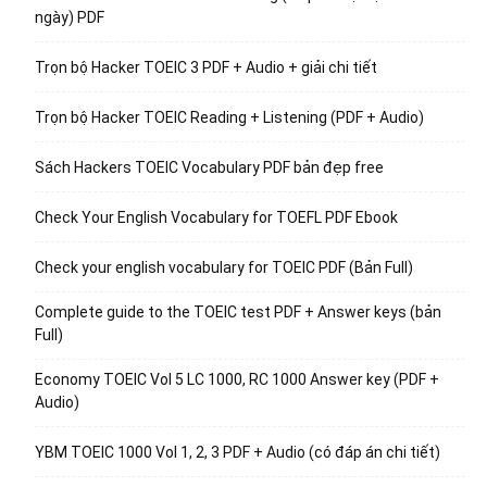
ngày) PDF
Trọn bộ Hacker TOEIC 3 PDF + Audio + giải chi tiết
Trọn bộ Hacker TOEIC Reading + Listening (PDF + Audio)
Sách Hackers TOEIC Vocabulary PDF bản đẹp free
Check Your English Vocabulary for TOEFL PDF Ebook
Check your english vocabulary for TOEIC PDF (Bản Full)
Complete guide to the TOEIC test PDF + Answer keys (bản
Full)
Economy TOEIC Vol 5 LC 1000, RC 1000 Answer key (PDF +
Audio)
YBM TOEIC 1000 Vol 1, 2, 3 PDF + Audio (có đáp án chi tiết)