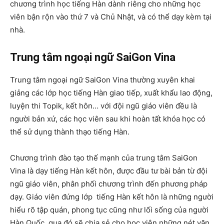
chương trình học tiếng Hàn dành riêng cho những học
viên bận rộn vào thứ 7 và Chủ Nhật, và có thể dạy kèm tại
nhà.
Trung tâm ngoại ngữ SaiGon Vina
Trung tâm ngoại ngữ SaiGon Vina thường xuyên khai
giảng các lớp học tiếng Hàn giao tiếp, xuất khẩu lao động,
luyện thi Topik, kết hôn… với đội ngũ giáo viên đều là
người bản xứ, các học viên sau khi hoàn tất khóa học có
thể sử dụng thành thạo tiếng Hàn.
Chương trình đào tạo thế mạnh của trung tâm SaiGon
Vina là dạy tiếng Hàn kết hôn, được đầu tư bài bản từ đội
ngũ giáo viên, phân phối chương trình đến phương pháp
dạy. Giáo viên đứng lớp tiếng Hàn kết hôn là những người
hiểu rõ tập quán, phong tục cũng như lối sống của người
Hàn Quốc, qua đó sẽ chia sẻ cho học viên những nét văn