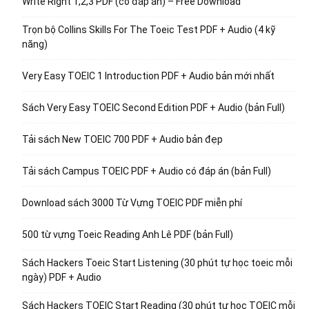
Write Right 1,2,3 PDF (có đáp án) – Free Download
Trọn bộ Collins Skills For The Toeic Test PDF + Audio (4 kỹ
năng)
Very Easy TOEIC 1 Introduction PDF + Audio bản mới nhất
Sách Very Easy TOEIC Second Edition PDF + Audio (bản Full)
Tải sách New TOEIC 700 PDF + Audio bản đẹp
Tải sách Campus TOEIC PDF + Audio có đáp án (bản Full)
Download sách 3000 Từ Vựng TOEIC PDF miễn phí
500 từ vựng Toeic Reading Anh Lê PDF (bản Full)
Sách Hackers Toeic Start Listening (30 phút tự học toeic mỗi
ngày) PDF + Audio
Sách Hackers TOEIC Start Reading (30 phút tự học TOEIC mỗi