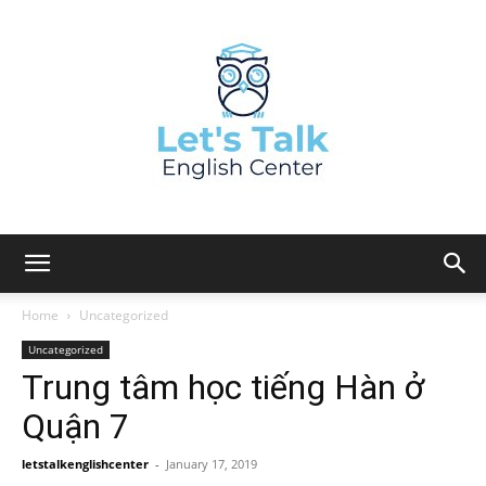
Home
Uncategorized
Uncategorized
Trung tâm học tiếng Hàn ở
Quận 7
letstalkenglishcenter
-
January 17, 2019