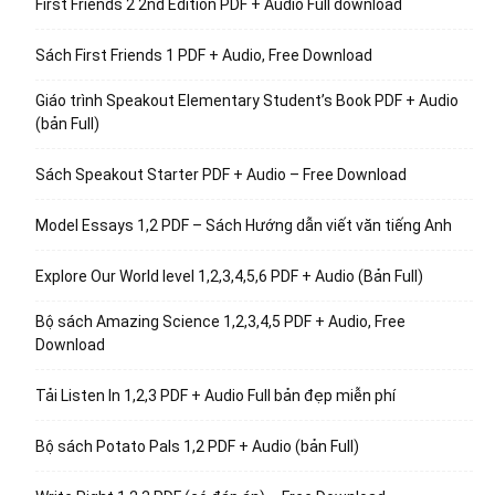
First Friends 2 2nd Edition PDF + Audio Full download
Sách First Friends 1 PDF + Audio, Free Download
Giáo trình Speakout Elementary Student’s Book PDF + Audio
(bản Full)
Sách Speakout Starter PDF + Audio – Free Download
Model Essays 1,2 PDF – Sách Hướng dẫn viết văn tiếng Anh
Explore Our World level 1,2,3,4,5,6 PDF + Audio (Bản Full)
Bộ sách Amazing Science 1,2,3,4,5 PDF + Audio, Free
Download
Tải Listen In 1,2,3 PDF + Audio Full bản đẹp miễn phí
Bộ sách Potato Pals 1,2 PDF + Audio (bản Full)