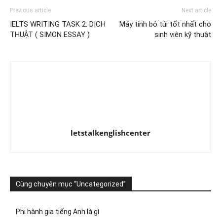
Previous article
Next article
IELTS WRITING TASK 2: DỊCH
Máy tính bỏ túi tốt nhất cho
THUẬT ( SIMON ESSAY )
sinh viên kỹ thuật
letstalkenglishcenter
Cùng chuyên mục “Uncategorized”
Phi hành gia tiếng Anh là gì