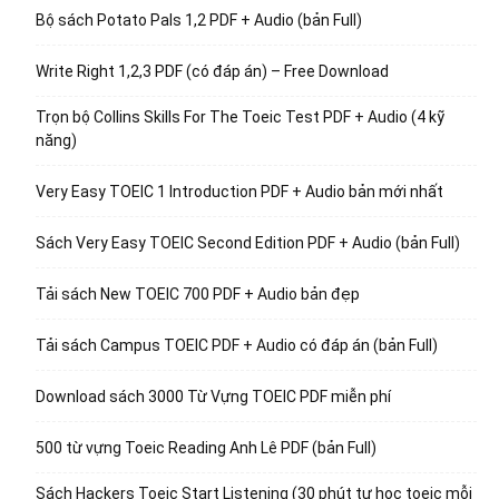
Bộ sách Potato Pals 1,2 PDF + Audio (bản Full)
Write Right 1,2,3 PDF (có đáp án) – Free Download
Trọn bộ Collins Skills For The Toeic Test PDF + Audio (4 kỹ
năng)
Very Easy TOEIC 1 Introduction PDF + Audio bản mới nhất
Sách Very Easy TOEIC Second Edition PDF + Audio (bản Full)
Tải sách New TOEIC 700 PDF + Audio bản đẹp
Tải sách Campus TOEIC PDF + Audio có đáp án (bản Full)
Download sách 3000 Từ Vựng TOEIC PDF miễn phí
500 từ vựng Toeic Reading Anh Lê PDF (bản Full)
Sách Hackers Toeic Start Listening (30 phút tự học toeic mỗi