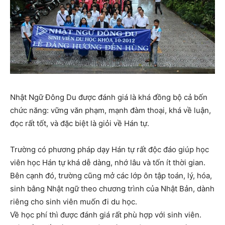
Nhật Ngữ Đông Du được đánh giá là khá đồng bộ cả bốn
chức năng: vững văn phạm, mạnh đàm thoại, khá về luận,
đọc rất tốt, và đặc biệt là giỏi về Hán tự.
Trường có phương pháp dạy Hán tự rất độc đáo giúp học
viên học Hán tự khá dễ dàng, nhớ lâu và tốn ít thời gian.
Bên cạnh đó, trường cũng mở các lớp ôn tập toán, lý, hóa,
sinh bằng Nhật ngữ theo chương trình của Nhật Bản, dành
riêng cho sinh viên muốn đi du học.
Về học phí thì được đánh giá rất phù hợp với sinh viên.