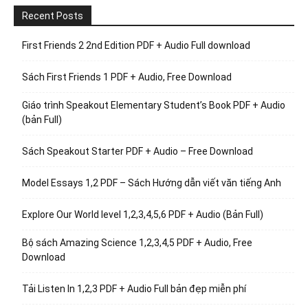
Recent Posts
First Friends 2 2nd Edition PDF + Audio Full download
Sách First Friends 1 PDF + Audio, Free Download
Giáo trình Speakout Elementary Student’s Book PDF + Audio
(bản Full)
Sách Speakout Starter PDF + Audio – Free Download
Model Essays 1,2 PDF – Sách Hướng dẫn viết văn tiếng Anh
Explore Our World level 1,2,3,4,5,6 PDF + Audio (Bản Full)
Bộ sách Amazing Science 1,2,3,4,5 PDF + Audio, Free
Download
Tải Listen In 1,2,3 PDF + Audio Full bản đẹp miễn phí