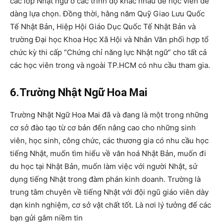
các lớp Nhật ngữ ở các trình độ khác nhau để học viên dễ
dàng lựa chọn. Đồng thời, hằng năm Quỹ Giao Lưu Quốc
Tế Nhật Bản, Hiệp Hội Giáo Dục Quốc Tế Nhật Bản và
trường Đại học Khoa Học Xã Hội và Nhân Văn phối hợp tổ
chức kỳ thi cấp “Chứng chỉ năng lực Nhật ngữ” cho tất cả
các học viên trong và ngoài TP.HCM có nhu cầu tham gia.
6.Trường Nhật Ngữ Hoa Mai
Trường Nhật Ngữ Hoa Mai đã và đang là một trong những
cơ sở đào tạo từ cơ bản đến nâng cao cho những sinh
viên, học sinh, công chức, các thương gia có nhu cầu học
tiếng Nhật, muốn tìm hiểu về văn hoá Nhật Bản, muốn đi
du học tại Nhật Bản, muốn làm việc với người Nhật, sử
dụng tiếng Nhật trong đàm phán kinh doanh. Trường là
trung tâm chuyên về tiếng Nhật với đội ngũ giáo viên dày
dạn kinh nghiệm, cơ sở vật chất tốt. Là nơi lý tưởng để các
bạn gửi gắm niềm tin