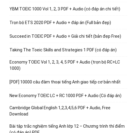
YBM TOEIC 1000 Vol 1, 2, 3 PDF + Audio (có đáp án chi tiết)
Trọn bộ ETS 2020 PDF + Audio + đáp án (Full bản đẹp)
Succeed in TOEIC PDF + Audio + Giải chi tiết (bản đẹp Free)
Taking The Toeic Skills and Strategies 1 PDF (có đáp án)
Economy TOEIC Vol 1, 2, 3, 4, 5 PDF + Audio (trọn bộ RC+LC
1000)
[PDF] 10000 câu đàm thoại tiếng Anh giao tiếp cơ bản nhất
New Economy TOEIC LC + RC 1000 PDF + Audio (Có đáp án)
Cambridge Global English 1,2,3,4,5,6 PDF + Audio, Free
Download
Bài tập trắc nghiệm tiếng Anh lớp 12 – Chương trình thí điểm
(có đáp án) PDF