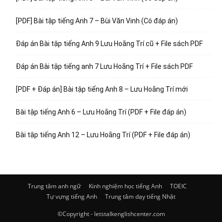
[PDF] Bài tập tiếng Anh 7 – Bùi Văn Vinh (Có đáp án)
Đáp án Bài tập tiếng Anh 9 Lưu Hoằng Trí cũ + File sách PDF
Đáp án Bài tập tiếng anh 7 Lưu Hoằng Trí + File sách PDF
[PDF + Đáp án] Bài tập tiếng Anh 8 – Lưu Hoằng Trí mới
Bài tập tiếng Anh 6 – Lưu Hoằng Trí (PDF + File đáp án)
Bài tập tiếng Anh 12 – Lưu Hoằng Trí (PDF + File đáp án)
Trung tâm anh ngữ
Kinh nghiệm học tiếng Anh
TOEIC
Tự vựng tiếng Anh
Trung tâm dạy tiếng Nhật
©Copyright - letstalkenglishcenter.com