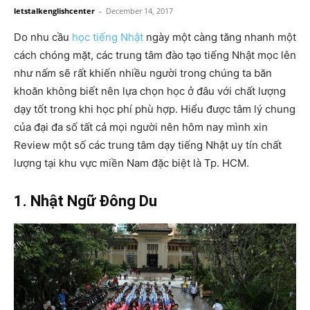
letstalkenglishcenter
-
December 14, 2017
Do nhu cầu
học tiếng Nhật
ngày một càng tăng nhanh một
cách chóng mặt, các trung tâm đào tạo tiếng Nhật mọc lên
như nấm sẽ rất khiến nhiều người trong chúng ta băn
khoăn không biết nên lựa chọn học ở đâu với chất lượng
dạy tốt trong khi học phí phù hợp. Hiểu được tâm lý chung
của đại đa số tất cả mọi người nên hôm nay mình xin
Review một số các trung tâm dạy tiếng Nhật uy tín chất
lượng tại khu vực miền Nam đặc biệt là Tp. HCM.
1. Nhật Ngữ Đông Du