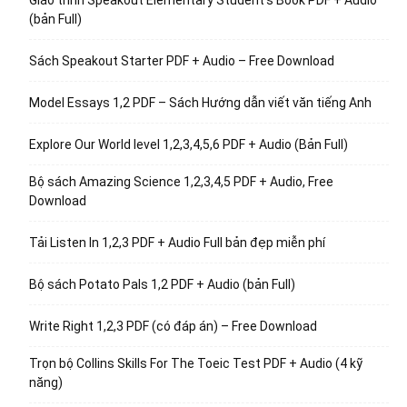
Giáo trình Speakout Elementary Student’s Book PDF + Audio
(bản Full)
Sách Speakout Starter PDF + Audio – Free Download
Model Essays 1,2 PDF – Sách Hướng dẫn viết văn tiếng Anh
Explore Our World level 1,2,3,4,5,6 PDF + Audio (Bản Full)
Bộ sách Amazing Science 1,2,3,4,5 PDF + Audio, Free
Download
Tải Listen In 1,2,3 PDF + Audio Full bản đẹp miễn phí
Bộ sách Potato Pals 1,2 PDF + Audio (bản Full)
Write Right 1,2,3 PDF (có đáp án) – Free Download
Trọn bộ Collins Skills For The Toeic Test PDF + Audio (4 kỹ
năng)