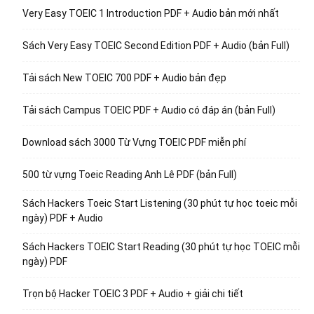
Very Easy TOEIC 1 Introduction PDF + Audio bản mới nhất
Sách Very Easy TOEIC Second Edition PDF + Audio (bản Full)
Tải sách New TOEIC 700 PDF + Audio bản đẹp
Tải sách Campus TOEIC PDF + Audio có đáp án (bản Full)
Download sách 3000 Từ Vựng TOEIC PDF miễn phí
500 từ vựng Toeic Reading Anh Lê PDF (bản Full)
Sách Hackers Toeic Start Listening (30 phút tự học toeic mỗi
ngày) PDF + Audio
Sách Hackers TOEIC Start Reading (30 phút tự học TOEIC mỗi
ngày) PDF
Trọn bộ Hacker TOEIC 3 PDF + Audio + giải chi tiết