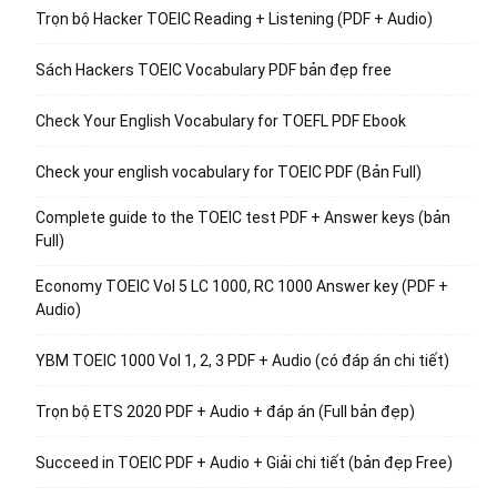
Trọn bộ Hacker TOEIC Reading + Listening (PDF + Audio)
Sách Hackers TOEIC Vocabulary PDF bản đẹp free
Check Your English Vocabulary for TOEFL PDF Ebook
Check your english vocabulary for TOEIC PDF (Bản Full)
Complete guide to the TOEIC test PDF + Answer keys (bản
Full)
Economy TOEIC Vol 5 LC 1000, RC 1000 Answer key (PDF +
Audio)
YBM TOEIC 1000 Vol 1, 2, 3 PDF + Audio (có đáp án chi tiết)
Trọn bộ ETS 2020 PDF + Audio + đáp án (Full bản đẹp)
Succeed in TOEIC PDF + Audio + Giải chi tiết (bản đẹp Free)