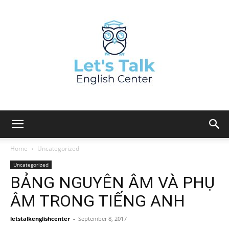
Home
Uncategorized
Uncategorized
BẢNG NGUYÊN ÂM VÀ PHỤ
ÂM TRONG TIẾNG ANH
letstalkenglishcenter
-
September 8, 2017