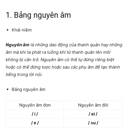
1. Bảng nguyên âm
Khái niệm
Nguyên âm
là những dao động của thanh quản hay những
âm mà khi ta phát ra luồng khí từ thanh quản lên môi
không bị cản trở. Nguyên âm có thể tự đứng riêng biệt
hoặc có thể đứng tược hoặc sau các phụ âm để tạo thành
tiếng trong lời nói.
Bảng nguyên âm
Nguyên âm đơn
Nguyên âm đôi
/ i /
/ ei /
/ e /
/ ɔu /