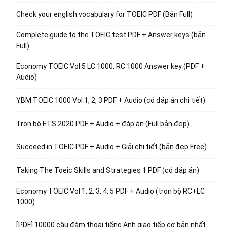
Check your english vocabulary for TOEIC PDF (Bản Full)
Complete guide to the TOEIC test PDF + Answer keys (bản
Full)
Economy TOEIC Vol 5 LC 1000, RC 1000 Answer key (PDF +
Audio)
YBM TOEIC 1000 Vol 1, 2, 3 PDF + Audio (có đáp án chi tiết)
Trọn bộ ETS 2020 PDF + Audio + đáp án (Full bản đẹp)
Succeed in TOEIC PDF + Audio + Giải chi tiết (bản đẹp Free)
Taking The Toeic Skills and Strategies 1 PDF (có đáp án)
Economy TOEIC Vol 1, 2, 3, 4, 5 PDF + Audio (trọn bộ RC+LC
1000)
[PDF] 10000 câu đàm thoại tiếng Anh giao tiếp cơ bản nhất