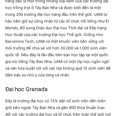
hàng đầu là một trong những loại kem của các trường đại
học trồng trọt ở Tây Ban Nha và được biết đến là một
trong 200 trường đại học hàng đầu trên thế giới. UAM tự
hào nắm giữ sự công nhận từ các tổ chức nổi tiếng như El
Mundo, Bổ sung Giáo dục Đại học Thời đại và Xếp hạng
Học thuật của các trường Đại học Thế giới. Giống như
Barcelona Tech, UAM có một khuôn viên bền vững với
môi trường để chia sẻ với hơn 30.000 và 1.000 sinh viên
quốc tế. Nếu đây là lần đầu tiên bạn học tập tại một quốc
gia nói tiếng Tây Ban Nha, UAM có một lớp học ngôn ngữ
và văn hóa tuyệt vời với các lớp không quá 15 sinh viên để
đảm bảo sự chú ý của từng cá nhân.
Đại học Granada
Đây là trường đại học có 13% dân số sinh viên đến biên
giới bên ngoài Tây Ban Nha và gần 800 thỏa thuận trao
đổi với các trường đại học và tổ chức trên toàn thế giới nơi