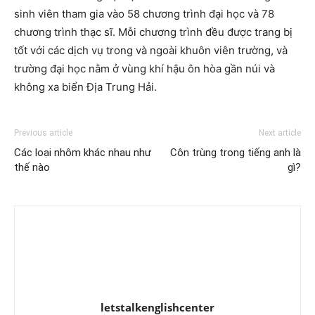
sinh viên tham gia vào 58 chương trình đại học và 78
chương trình thạc sĩ. Mỗi chương trình đều được trang bị
tốt với các dịch vụ trong và ngoài khuôn viên trường, và
trường đại học nằm ở vùng khí hậu ôn hòa gần núi và
không xa biển Địa Trung Hải.
Previous article
Next article
Các loại nhôm khác nhau như
Côn trùng trong tiếng anh là
thế nào
gì?
letstalkenglishcenter