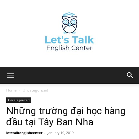
Home
Uncategorized
Uncategorized
Những trường đại học hàng
đầu tại Tây Ban Nha
letstalkenglishcenter
-
January 10, 2019