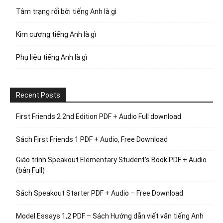
Tâm trạng rối bời tiếng Anh là gì
Kim cương tiếng Anh là gì
Phụ liệu tiếng Anh là gì
Recent Posts
First Friends 2 2nd Edition PDF + Audio Full download
Sách First Friends 1 PDF + Audio, Free Download
Giáo trình Speakout Elementary Student’s Book PDF + Audio
(bản Full)
Sách Speakout Starter PDF + Audio – Free Download
Model Essays 1,2 PDF – Sách Hướng dẫn viết văn tiếng Anh