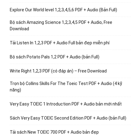
Explore Our World level 1,2,3,4,5,6 PDF + Audio (Bản Full)
Bộ sách Amazing Science 1,2,3,4,5 PDF + Audio, Free
Download
Tải Listen In 1,2,3 PDF + Audio Full bản đẹp miễn phí
Bộ sách Potato Pals 1,2 PDF + Audio (bản Full)
Write Right 1,2,3 PDF (có đáp án) – Free Download
Trọn bộ Collins Skills For The Toeic Test PDF + Audio (4 kỹ
năng)
Very Easy TOEIC 1 Introduction PDF + Audio bản mới nhất
Sách Very Easy TOEIC Second Edition PDF + Audio (bản Full)
Tải sách New TOEIC 700 PDF + Audio bản đẹp