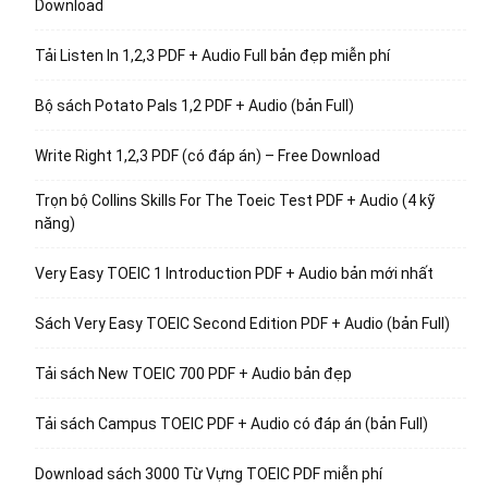
Download
Tải Listen In 1,2,3 PDF + Audio Full bản đẹp miễn phí
Bộ sách Potato Pals 1,2 PDF + Audio (bản Full)
Write Right 1,2,3 PDF (có đáp án) – Free Download
Trọn bộ Collins Skills For The Toeic Test PDF + Audio (4 kỹ
năng)
Very Easy TOEIC 1 Introduction PDF + Audio bản mới nhất
Sách Very Easy TOEIC Second Edition PDF + Audio (bản Full)
Tải sách New TOEIC 700 PDF + Audio bản đẹp
Tải sách Campus TOEIC PDF + Audio có đáp án (bản Full)
Download sách 3000 Từ Vựng TOEIC PDF miễn phí