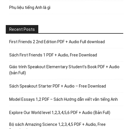
Phụ liệu tiếng Anh là gì
Recent Posts
First Friends 2 2nd Edition PDF + Audio Full download
Sách First Friends 1 PDF + Audio, Free Download
Giáo trình Speakout Elementary Student’s Book PDF + Audio
(bản Full)
Sách Speakout Starter PDF + Audio – Free Download
Model Essays 1,2 PDF – Sách Hướng dẫn viết văn tiếng Anh
Explore Our World level 1,2,3,4,5,6 PDF + Audio (Bản Full)
Bộ sách Amazing Science 1,2,3,4,5 PDF + Audio, Free