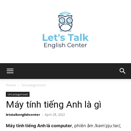
Home
Uncategorized
Uncategorized
Máy tính tiếng Anh là gì
letstalkenglishcenter
-
April 28, 2022
Máy tính tiếng Anh là computer
, phiên âm /kəmˈpjuːtər/,