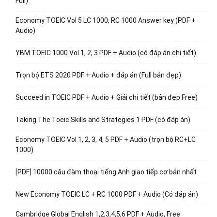
Full)
Economy TOEIC Vol 5 LC 1000, RC 1000 Answer key (PDF +
Audio)
YBM TOEIC 1000 Vol 1, 2, 3 PDF + Audio (có đáp án chi tiết)
Trọn bộ ETS 2020 PDF + Audio + đáp án (Full bản đẹp)
Succeed in TOEIC PDF + Audio + Giải chi tiết (bản đẹp Free)
Taking The Toeic Skills and Strategies 1 PDF (có đáp án)
Economy TOEIC Vol 1, 2, 3, 4, 5 PDF + Audio (trọn bộ RC+LC
1000)
[PDF] 10000 câu đàm thoại tiếng Anh giao tiếp cơ bản nhất
New Economy TOEIC LC + RC 1000 PDF + Audio (Có đáp án)
Cambridge Global English 1,2,3,4,5,6 PDF + Audio, Free