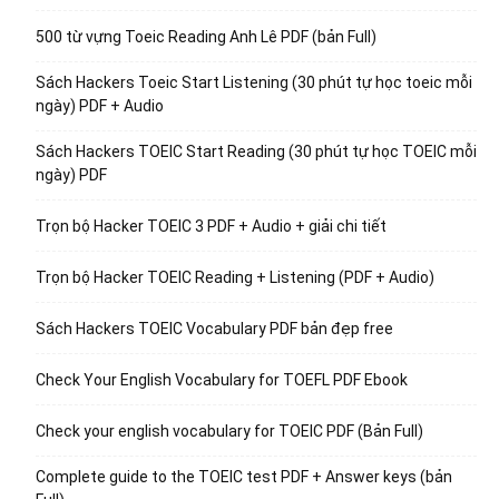
500 từ vựng Toeic Reading Anh Lê PDF (bản Full)
Sách Hackers Toeic Start Listening (30 phút tự học toeic mỗi
ngày) PDF + Audio
Sách Hackers TOEIC Start Reading (30 phút tự học TOEIC mỗi
ngày) PDF
Trọn bộ Hacker TOEIC 3 PDF + Audio + giải chi tiết
Trọn bộ Hacker TOEIC Reading + Listening (PDF + Audio)
Sách Hackers TOEIC Vocabulary PDF bản đẹp free
Check Your English Vocabulary for TOEFL PDF Ebook
Check your english vocabulary for TOEIC PDF (Bản Full)
Complete guide to the TOEIC test PDF + Answer keys (bản