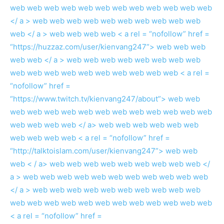
web
web
web
web
web
web
web
web
web
web
web
web
</ a >
web
web
web
web
web
web
web
web
web
web
web </ a >
web
web
web
web
< a rel = “nofollow” href =
“https://huzzaz.com/user/kienvang247”> web
web
web
web
web </ a >
web
web
web
web
web
web
web
web
web
web
web
web
web
web
web
web
web
web
< a rel =
“nofollow” href =
“https://www.twitch.tv/kienvang247/about”> web
web
web
web
web
web
web
web
web
web
web
web
web
web
web
web
web
web </ a>
web
web
web
web
web
web
web
web
web
web
< a rel = “nofollow” href =
“http://talktoislam.com/user/kienvang247”> web
web
web < / a>
web
web
web
web
web
web
web
web
web </
a >
web
web
web
web
web
web
web
web
web
web
web
</ a >
web
web
web
web
web
web
web
web
web
web
web
web
web
web
web
web
web
web
web
web
web
web
< a rel = “nofollow” href =