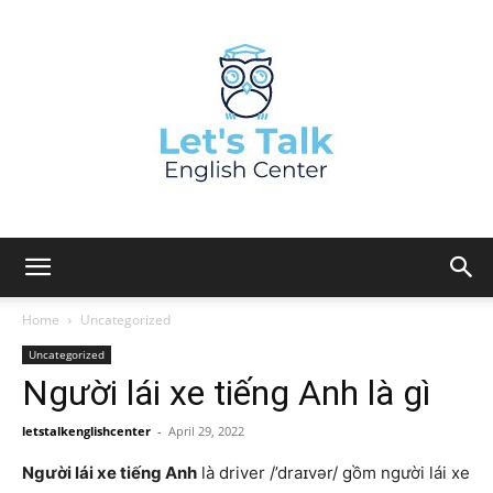
Home
Uncategorized
Uncategorized
Người lái xe tiếng Anh là gì
letstalkenglishcenter
-
April 29, 2022
Người lái xe tiếng Anh
là driver /’draɪvər/ gồm người lái xe