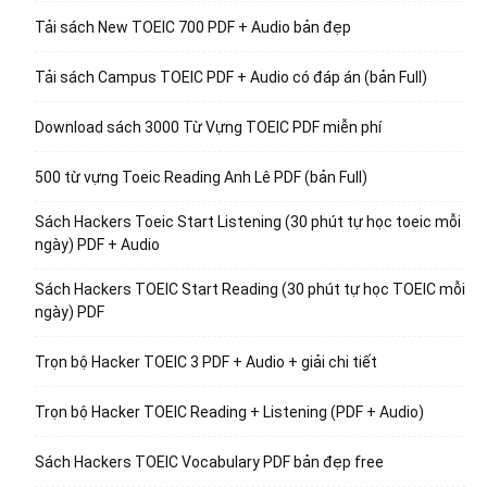
Tải sách New TOEIC 700 PDF + Audio bản đẹp
Tải sách Campus TOEIC PDF + Audio có đáp án (bản Full)
Download sách 3000 Từ Vựng TOEIC PDF miễn phí
500 từ vựng Toeic Reading Anh Lê PDF (bản Full)
Sách Hackers Toeic Start Listening (30 phút tự học toeic mỗi
ngày) PDF + Audio
Sách Hackers TOEIC Start Reading (30 phút tự học TOEIC mỗi
ngày) PDF
Trọn bộ Hacker TOEIC 3 PDF + Audio + giải chi tiết
Trọn bộ Hacker TOEIC Reading + Listening (PDF + Audio)
Sách Hackers TOEIC Vocabulary PDF bản đẹp free