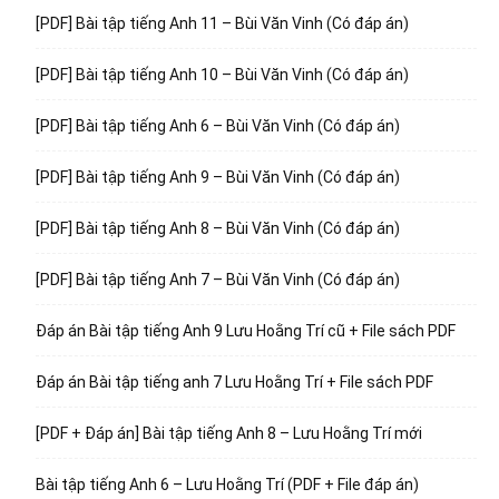
[PDF] Bài tập tiếng Anh 11 – Bùi Văn Vinh (Có đáp án)
[PDF] Bài tập tiếng Anh 10 – Bùi Văn Vinh (Có đáp án)
[PDF] Bài tập tiếng Anh 6 – Bùi Văn Vinh (Có đáp án)
[PDF] Bài tập tiếng Anh 9 – Bùi Văn Vinh (Có đáp án)
[PDF] Bài tập tiếng Anh 8 – Bùi Văn Vinh (Có đáp án)
[PDF] Bài tập tiếng Anh 7 – Bùi Văn Vinh (Có đáp án)
Đáp án Bài tập tiếng Anh 9 Lưu Hoằng Trí cũ + File sách PDF
Đáp án Bài tập tiếng anh 7 Lưu Hoằng Trí + File sách PDF
[PDF + Đáp án] Bài tập tiếng Anh 8 – Lưu Hoằng Trí mới
Bài tập tiếng Anh 6 – Lưu Hoằng Trí (PDF + File đáp án)