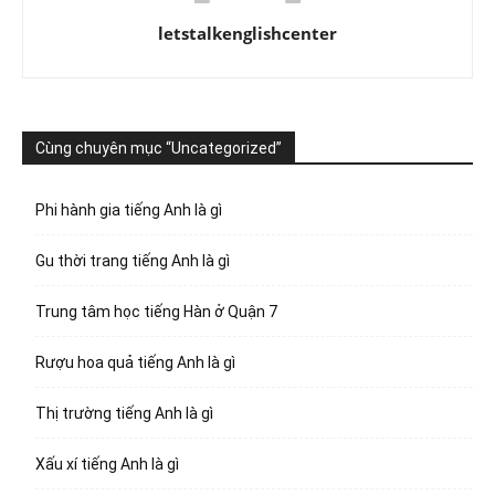
letstalkenglishcenter
Cùng chuyên mục “Uncategorized”
Phi hành gia tiếng Anh là gì
Gu thời trang tiếng Anh là gì
Trung tâm học tiếng Hàn ở Quận 7
Rượu hoa quả tiếng Anh là gì
Thị trường tiếng Anh là gì
Xấu xí tiếng Anh là gì