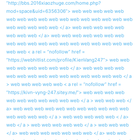
“http://bbs.2016xiaozhuge.com/home.php?
mod=space&uid=6356306”> web
web
web
web
web
web
web
web
web
web
web
web
web
web
web
web
web
web
web
web
web
web </ a>
web
web
web
web
web
web
web
web </ a>
web
web
web
web
web
web
web
web
web
web
web
web
web
web
web
web
web
web
web
web
web
< a rel = “nofollow” href =
“https://webhitlist.com/profile/KienVang247”> web
web
web
web
web
web
web
web </ a>
web
web
web
web
web
web
web
web
web
web
web
web
web
web
web </ a
>
web
web
web
web
web
< a rel = “nofollow” href =
“https://kivn-vyng-247.sitey.me/”> web
web
web
web
web
web
web
web
web
web
web </ a >
web
web
web </
a>
web
web
web
web
web
web
web
web
web
web
web
web
web
web
web </ a >
web
web
web
web
web < / a>
web </ a >
web
web
web
web
web </ a >
web
web
web
</ a>
web
web
web
web
web
web
web </ a>
web
web