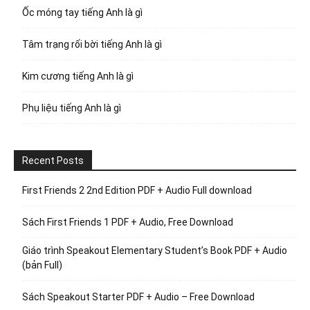
Ốc móng tay tiếng Anh là gì
Tâm trạng rối bời tiếng Anh là gì
Kim cương tiếng Anh là gì
Phụ liệu tiếng Anh là gì
Recent Posts
First Friends 2 2nd Edition PDF + Audio Full download
Sách First Friends 1 PDF + Audio, Free Download
Giáo trình Speakout Elementary Student’s Book PDF + Audio
(bản Full)
Sách Speakout Starter PDF + Audio – Free Download