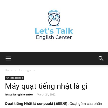
Home
Uncategorized
Uncategorized
Máy quạt tiếng nhật là gì
letstalkenglishcenter
-
March 24, 2022
Quạt tiếng Nhật là senpuuki (扇風機).
Quạt gồm các phần