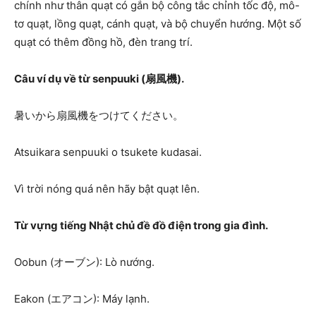
chính như thân quạt có gắn bộ công tắc chỉnh tốc độ, mô-
tơ quạt, lồng quạt, cánh quạt, và bộ chuyển hướng. Một số
quạt có thêm đồng hồ, đèn trang trí.
Câu ví dụ về từ senpuuki (扇風機).
暑いから扇風機をつけてください。
Atsuikara senpuuki o tsukete kudasai.
Vì trời nóng quá nên hãy bật quạt lên.
Từ vựng tiếng Nhật chủ đề đồ điện trong gia đình.
Oobun (オーブン): Lò nướng.
Eakon (エアコン): Máy lạnh.