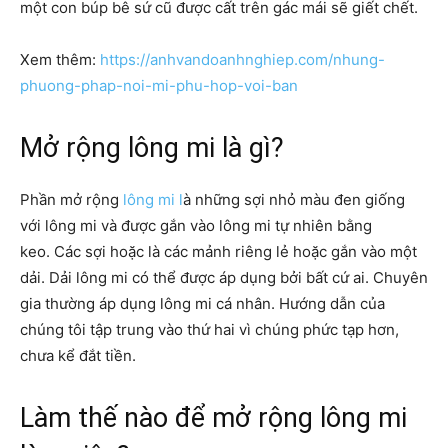
một con búp bê sứ cũ được cất trên gác mái sẽ giết chết.
Xem thêm:
https://anhvandoanhnghiep.com/nhung-
phuong-phap-noi-mi-phu-hop-voi-ban
Mở rộng lông mi là gì?
Phần mở rộng
lông mi l
à những sợi nhỏ màu đen giống
với lông mi và được gắn vào lông mi tự nhiên bằng
keo. Các sợi hoặc là các mảnh riêng lẻ hoặc gắn vào một
dải. Dải lông mi có thể được áp dụng bởi bất cứ ai. Chuyên
gia thường áp dụng lông mi cá nhân. Hướng dẫn của
chúng tôi tập trung vào thứ hai vì chúng phức tạp hơn,
chưa kể đắt tiền.
Làm thế nào để mở rộng lông mi