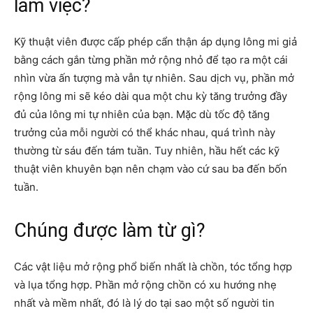
làm việc?
Kỹ thuật viên được cấp phép cẩn thận áp dụng lông mi giả
bằng cách gắn từng phần mở rộng nhỏ để tạo ra một cái
nhìn vừa ấn tượng mà vẫn tự nhiên. Sau dịch vụ, phần mở
rộng lông mi sẽ kéo dài qua một chu kỳ tăng trưởng đầy
đủ của lông mi tự nhiên của bạn. Mặc dù tốc độ tăng
trưởng của mỗi người có thể khác nhau, quá trình này
thường từ sáu đến tám tuần. Tuy nhiên, hầu hết các kỹ
thuật viên khuyên bạn nên chạm vào cứ sau ba đến bốn
tuần.
Chúng được làm từ gì?
Các vật liệu mở rộng phổ biến nhất là chồn, tóc tổng hợp
và lụa tổng hợp. Phần mở rộng chồn có xu hướng nhẹ
nhất và mềm nhất, đó là lý do tại sao một số người tin