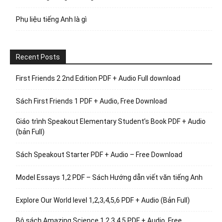
Phụ liệu tiếng Anh là gì
Recent Posts
First Friends 2 2nd Edition PDF + Audio Full download
Sách First Friends 1 PDF + Audio, Free Download
Giáo trình Speakout Elementary Student’s Book PDF + Audio
(bản Full)
Sách Speakout Starter PDF + Audio – Free Download
Model Essays 1,2 PDF – Sách Hướng dẫn viết văn tiếng Anh
Explore Our World level 1,2,3,4,5,6 PDF + Audio (Bản Full)
Bộ sách Amazing Science 1,2,3,4,5 PDF + Audio, Free