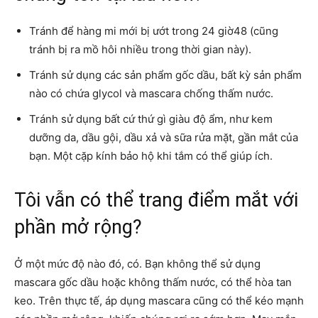
Tránh để hàng mi mới bị ướt trong 24 giờ48 (cũng
tránh bị ra mồ hôi nhiều trong thời gian này).
Tránh sử dụng các sản phẩm gốc dầu, bất kỳ sản phẩm
nào có chứa glycol và mascara chống thấm nước.
Tránh sử dụng bất cứ thứ gì giàu độ ẩm, như kem
dưỡng da, dầu gội, dầu xả và sữa rửa mặt, gần mắt của
bạn. Một cặp kính bảo hộ khi tắm có thể giúp ích.
Tôi vẫn có thể trang điểm mắt với
phần mở rộng?
Ở một mức độ nào đó, có. Bạn không thể sử dụng
mascara gốc dầu hoặc không thấm nước, có thể hòa tan
keo. Trên thực tế, áp dụng mascara cũng có thể kéo mạnh