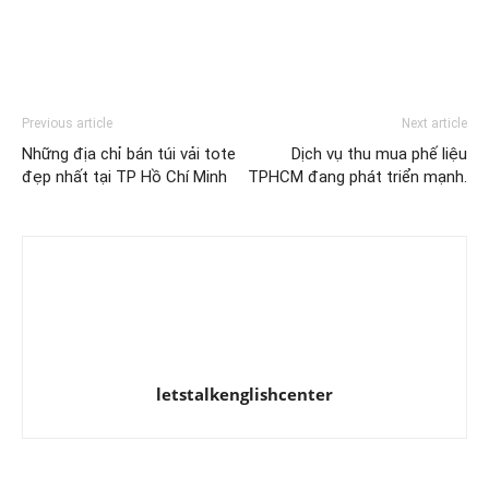
Previous article
Next article
Những địa chỉ bán túi vải tote
Dịch vụ thu mua phế liệu
đẹp nhất tại TP Hồ Chí Minh
TPHCM đang phát triển mạnh.
letstalkenglishcenter