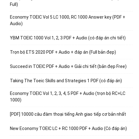
Full)
Economy TOEIC Vol 5 LC 1000, RC 1000 Answer key (PDF +
Audio)
YBM TOEIC 1000 Vol 1, 2, 3 PDF + Audio (có đáp án chi tiết)
Trọn bộ ETS 2020 PDF + Audio + đáp án (Full bản đẹp)
Succeed in TOEIC PDF + Audio + Giải chi tiết (bản đẹp Free)
Taking The Toeic Skills and Strategies 1 PDF (có đáp án)
Economy TOEIC Vol 1, 2, 3, 4, 5 PDF + Audio (trọn bộ RC+LC
1000)
[PDF] 10000 câu đàm thoại tiếng Anh giao tiếp cơ bản nhất
New Economy TOEIC LC + RC 1000 PDF + Audio (Có đáp án)