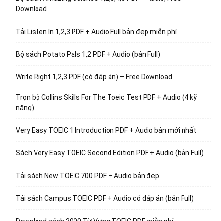
Download
Tải Listen In 1,2,3 PDF + Audio Full bản đẹp miễn phí
Bộ sách Potato Pals 1,2 PDF + Audio (bản Full)
Write Right 1,2,3 PDF (có đáp án) – Free Download
Trọn bộ Collins Skills For The Toeic Test PDF + Audio (4 kỹ
năng)
Very Easy TOEIC 1 Introduction PDF + Audio bản mới nhất
Sách Very Easy TOEIC Second Edition PDF + Audio (bản Full)
Tải sách New TOEIC 700 PDF + Audio bản đẹp
Tải sách Campus TOEIC PDF + Audio có đáp án (bản Full)
Download sách 3000 Từ Vựng TOEIC PDF miễn phí