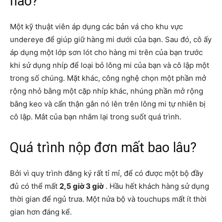
nào?
Một kỹ thuật viên áp dụng các bản vá cho khu vực
undereye để giúp giữ hàng mi dưới của bạn. Sau đó, cô ấy
áp dụng một lớp sơn lót cho hàng mi trên của bạn trước
khi sử dụng nhíp để loại bỏ lông mi của bạn và cô lập một
trong số chúng. Mặt khác, công nghệ chọn một phần mở
rộng nhỏ bằng một cặp nhíp khác, nhúng phần mở rộng
bằng keo và cẩn thận gắn nó lên trên lông mi tự nhiên bị
cô lập. Mắt của bạn nhắm lại trong suốt quá trình.
Quá trình nộp đơn mất bao lâu?
Bởi vì quy trình đăng ký rất tỉ mỉ, để có được một bộ đầy
đủ có thể mất
2,5 giờ 3 giờ
. Hầu hết khách hàng sử dụng
thời gian để ngủ trưa. Một nửa bộ và touchups mất ít thời
gian hơn đáng kể.