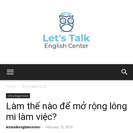
Home
Uncategorized
Uncategorized
Làm thế nào để mở rộng lông
mi làm việc?
letstalkenglishcenter
-
February 15, 2019