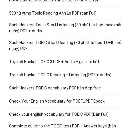
500 từ vựng Toeic Reading Anh Lê PDF (bản Full)
Sách Hackers Toeic Start Listening (30 phút tự học toeic mỗi
ngày) PDF + Audio
Sách Hackers TOEIC Start Reading (30 phút tự học TOEIC mỗi
ngày) PDF
Trọn bộ Hacker TOEIC 3 PDF + Audio + giải chi tiết
Trọn bộ Hacker TOEIC Reading + Listening (PDF + Audio)
Sách Hackers TOEIC Vocabulary PDF bản đẹp free
Check Your English Vocabulary for TOEFL PDF Ebook
Check your english vocabulary for TOEIC PDF (Bản Full)
Complete guide to the TOEIC test PDF + Answer keys (bản