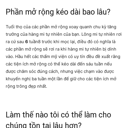
Phần mở rộng kéo dài bao lâu?
Tuổi thọ của các phần mở rộng xoay quanh chu kỳ tăng
trưởng của hàng mi tự nhiên của bạn. Lông mi tự nhiên rơi
ra cứ sau
6
tuần8 trước khi mọc lại, điều đó có nghĩa là
các phần mở rộng sẽ rơi ra khi hàng mi tự nhiên bị dính
vào. Hầu hết các thẩm mỹ viện có uy tín đều đề xuất rằng
các tiện ích mở rộng có thể kéo dài đến sáu tuần nếu
được chăm sóc đúng cách, nhưng việc chạm vào được
khuyến nghị ba tuần một lần để giữ cho các tiện ích mở
rộng trông đẹp nhất.
Làm thế nào tôi có thể làm cho
chúng tồn tại lâu hơn?