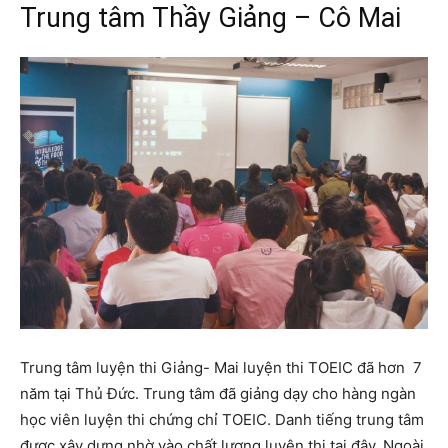
Trung tâm Thầy Giảng – Cô Mai
Trung tâm luyện thi Giảng- Mai luyện thi TOEIC đã hơn 7
năm tại Thủ Đức. Trung tâm đã giảng dạy cho hàng ngàn
học viên luyện thi chứng chỉ TOEIC. Danh tiếng trung tâm
được xây dựng nhờ vào chất lượng luyện thi tại đây. Ngoài