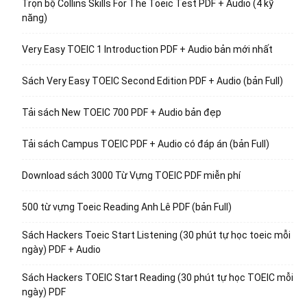
Trọn bộ Collins Skills For The Toeic Test PDF + Audio (4 kỹ
năng)
Very Easy TOEIC 1 Introduction PDF + Audio bản mới nhất
Sách Very Easy TOEIC Second Edition PDF + Audio (bản Full)
Tải sách New TOEIC 700 PDF + Audio bản đẹp
Tải sách Campus TOEIC PDF + Audio có đáp án (bản Full)
Download sách 3000 Từ Vựng TOEIC PDF miễn phí
500 từ vựng Toeic Reading Anh Lê PDF (bản Full)
Sách Hackers Toeic Start Listening (30 phút tự học toeic mỗi
ngày) PDF + Audio
Sách Hackers TOEIC Start Reading (30 phút tự học TOEIC mỗi
ngày) PDF