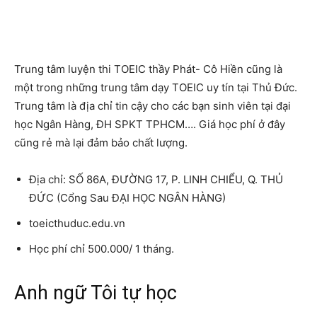
Trung tâm luyện thi TOEIC thầy Phát- Cô Hiền cũng là
một trong những trung tâm dạy TOEIC uy tín tại Thủ Đức.
Trung tâm là địa chỉ tin cậy cho các bạn sinh viên tại đại
học Ngân Hàng, ĐH SPKT TPHCM…. Giá học phí ở đây
cũng rẻ mà lại đảm bảo chất lượng.
Địa chỉ: SỐ 86A, ĐƯỜNG 17, P. LINH CHIỂU, Q. THỦ
ĐỨC (Cổng Sau ĐẠI HỌC NGÂN HÀNG)
toeicthuduc.edu.vn
Học phí chỉ 500.000/ 1 tháng.
Anh ngữ Tôi tự học