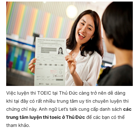
Việc luyện thi TOEIC tại Thủ Đức càng trở nên dễ dàng
khi tại đây có rất nhiều trung tâm uy tín chuyên luyện thi
chứng chỉ này. Anh ngữ Let’s talk cung cấp danh sách
các
trung tâm luyện thi toeic ở Thủ Đức
để các bạn có thể
tham khảo.