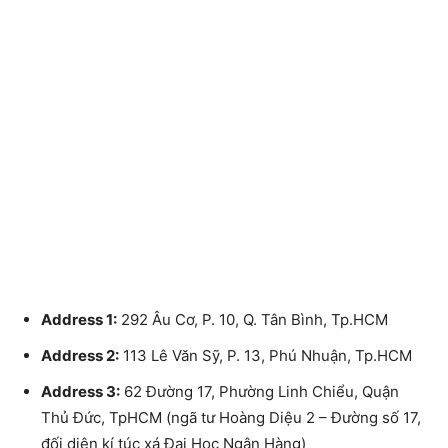
Address 1:
292 Âu Cơ, P. 10, Q. Tân Bình, Tp.HCM
Address 2:
113 Lê Văn Sỹ, P. 13, Phú Nhuận, Tp.HCM
Address 3:
62 Đường 17, Phường Linh Chiểu, Quận
Thủ Đức, TpHCM (ngã tư Hoàng Diệu 2 – Đường số 17,
đối diện kí túc xá Đại Học Ngân Hàng)