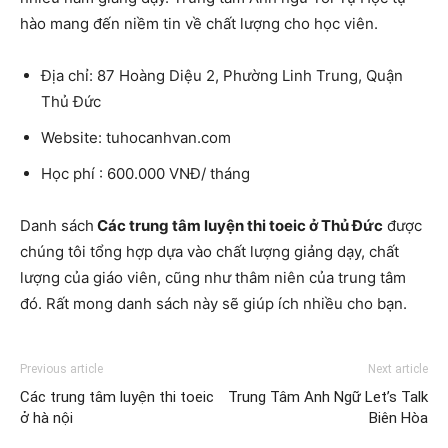
hào mang đến niềm tin về chất lượng cho học viên.
Địa chỉ: 87 Hoàng Diệu 2, Phường Linh Trung, Quận
Thủ Đức
Website: tuhocanhvan.com
Học phí : 600.000 VNĐ/ tháng
Danh sách
Các trung tâm luyện thi toeic ở Thủ Đức
được
chúng tôi tổng hợp dựa vào chất lượng giảng dạy, chất
lượng của giáo viên, cũng như thâm niên của trung tâm
đó. Rất mong danh sách này sẽ giúp ích nhiều cho bạn.
Previous article
Next article
Các trung tâm luyện thi toeic
Trung Tâm Anh Ngữ Let’s Talk
ở hà nội
Biên Hòa