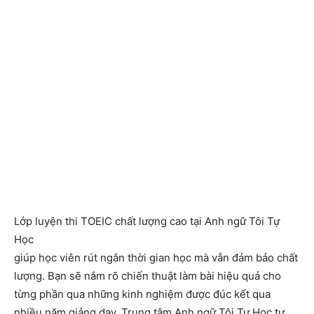
Lớp luyện thi TOEIC chất lượng cao tại Anh ngữ Tôi Tự
Học
giúp học viên rút ngắn thời gian học mà vẫn đảm bảo chất
lượng. Bạn sẽ nắm rõ chiến thuật làm bài hiệu quả cho
từng phần qua những kinh nghiệm được đúc kết qua
nhiều năm giảng dạy. Trung tâm Anh ngữ Tôi Tự Học tự