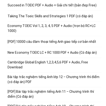
Succeed in TOEIC PDF + Audio + Giải chi tiết (bản đẹp Free)
Taking The Toeic Skills and Strategies 1 PDF (có đáp án)
Economy TOEIC Vol 1, 2, 3, 4, 5 PDF + Audio (trọn bộ RC+LC
1000)
[PDF] 10000 câu đàm thoại tiếng Anh giao tiếp cơ bản nhất
New Economy TOEIC LC + RC 1000 PDF + Audio (Có đáp án)
Cambridge Global English 1,2,3,4,5,6 PDF + Audio, Free
Download
Bài tập trắc nghiệm tiếng Anh lớp 12 – Chương trình thí điểm
(có đáp án) PDF
[PDF] Bài tập trắc nghiệm tiếng Anh 11 – Chương trình thí
điểm (Có đáp án)