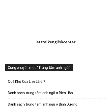
letstalkenglishcenter
Cùng chuyên mục “Trung tâm anh ngữ”
Quá Khứ Của Live Là Gì?
Danh sách trung tâm anh ngữ ở Biên Hòa
Danh sách trung tâm anh ngữ ở Bình Dương