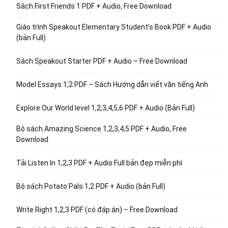
Sách First Friends 1 PDF + Audio, Free Download
Giáo trình Speakout Elementary Student’s Book PDF + Audio
(bản Full)
Sách Speakout Starter PDF + Audio – Free Download
Model Essays 1,2 PDF – Sách Hướng dẫn viết văn tiếng Anh
Explore Our World level 1,2,3,4,5,6 PDF + Audio (Bản Full)
Bộ sách Amazing Science 1,2,3,4,5 PDF + Audio, Free
Download
Tải Listen In 1,2,3 PDF + Audio Full bản đẹp miễn phí
Bộ sách Potato Pals 1,2 PDF + Audio (bản Full)
Write Right 1,2,3 PDF (có đáp án) – Free Download